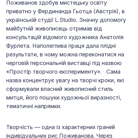
Поживанов здобув мистецьку освіту
приватно у Фердинанда Гьотца (Австрія), в
українській студії L.Studio. Значну допомогу
майбутній живописець отримав від
консультацій відомого художника Анатолія
Фурлета. Наполеглива праця дала плідні
результати, в чому можна переконатися на
черговій персональній виставці під назвою
«Простір творчого експерименту». Сама
назва концентрує увагу на творчі кроки, які
сформували власний живописний стиль
митця, його пошуки художньої виразності,
тематичні напрямки.
Творчість — одна із характерних граней
індивідуальних рис Поживанова. Через