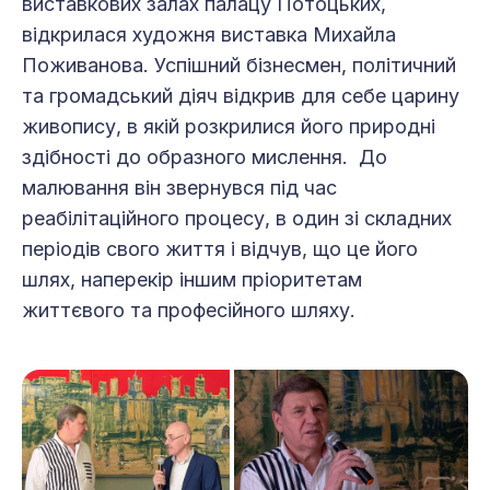
виставкових залах палацу Потоцьких,
відкрилася художня виставка Михайла
Поживанова. Успішний бізнесмен, політичний
та громадський діяч відкрив для себе царину
живопису, в якій розкрилися його природні
здібності до образного мислення. До
малювання він звернувся під час
реабілітаційного процесу, в один зі складних
періодів свого життя і відчув, що це його
шлях, наперекір іншим пріоритетам
життєвого та професійного шляху.