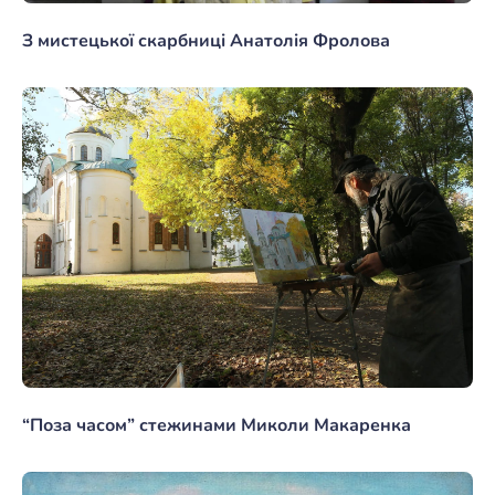
З мистецької скарбниці Анатолія Фролова
“Поза часом” стежинами Миколи Макаренка