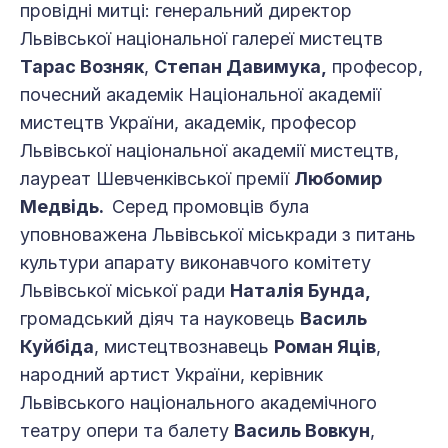
провідні митці: генеральний директор
Львівської національної галереї мистецтв
Тарас Возняк
,
Степан Давимука,
професор,
почесний академік Національної академії
мистецтв України, академік, професор
Львівської національної академії мистецтв,
лауреат Шевченківської премії
Любомир
Медвідь.
Серед промовців була
уповноважена Львівської міськради з питань
культури апарату виконавчого комітету
Львівської міської ради
Наталія Бунда,
громадський діяч та науковець
Василь
Куйбіда
, мистецтвознавець
Роман Яців
,
народний артист України, керівник
Львівського національного академічного
театру опери та балету
Василь Вовкун
,