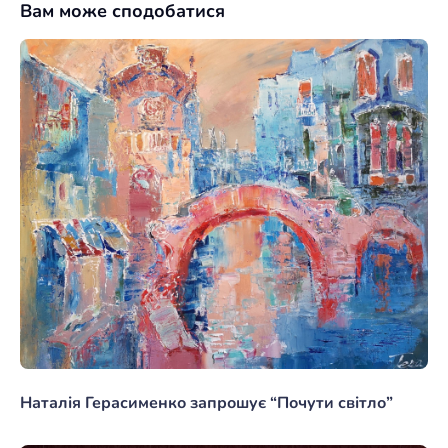
Вам може сподобатися
Наталія Герасименко запрошує “Почути світло”