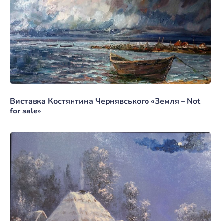
Виставка Костянтина Чернявського «Земля – Not
for sale»