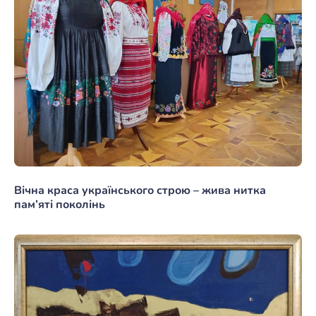
Вічна краса українського строю – жива нитка
пам’яті поколінь