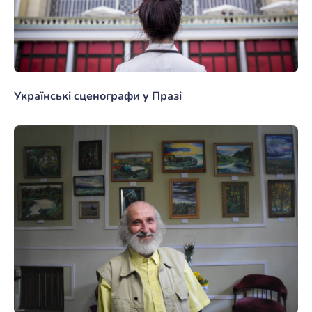
Українські сценографи у Празі