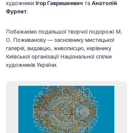
художники
Ігор Гавришкевич
та
Анатолій
Фурлет
.
Побажаємо подальшої творчої подорожі М.
О. Поживанову — засновнику мистецької
галереї, видавцю, живописцю, керівнику
Київської організації Національної спілки
художників України.