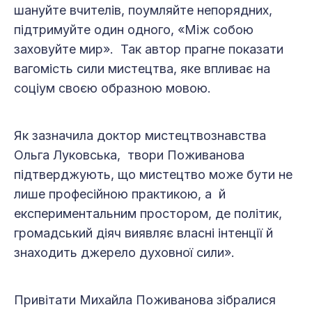
шануйте вчителів, поумляйте непорядних,
підтримуйте один одного, «Між собою
заховуйте мир». Так автор прагне показати
вагомість сили мистецтва, яке впливає на
соціум своєю образною мовою.
Як зазначила доктор мистецтвознавства
Ольга Луковська, твори Поживанова
підтверджують, що мистецтво може бути не
лише професійною практикою, а й
експериментальним простором, де політик,
громадський діяч виявляє власні інтенції й
знаходить джерело духовної сили».
Привітати Михайла Поживанова зібралися