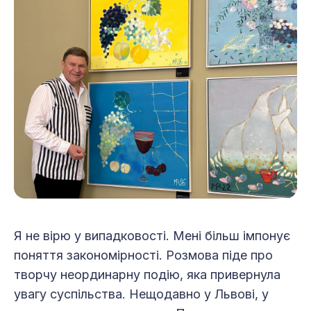
Я не вірю у випадковості. Мені більш імпонує
поняття закономірності. Розмова піде про
творчу неординарну подію, яка привернула
увагу суспільства. Нещодавно у Львові, у