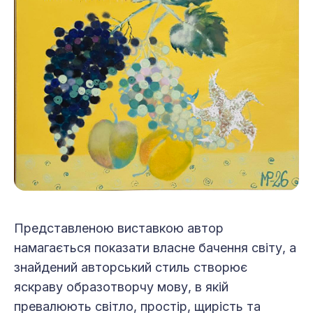
Представленою виставкою автор
намагається показати власне бачення світу, а
знайдений авторський стиль створює
яскраву образотворчу мову, в якій
превалюють світло, простір, щирість та