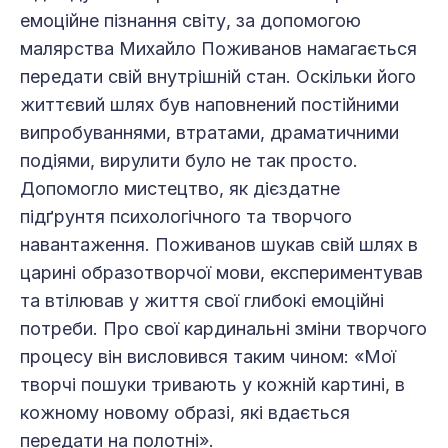
емоційне пізнання світу, за допомогою
малярства Михайло Поживанов намагається
передати свій внутрішній стан. Оскільки його
життєвий шлях був наповнений постійними
випробуваннями, втратами, драматичними
подіями, вирулити було не так просто.
Допомогло мистецтво, як дієздатне
підґрунтя психологічного та творчого
навантаження. Поживанов шукав свій шлях в
царині образотворчої мови, експериментував
та втілював у життя свої глибокі емоційні
потреби. Про свої кардинальні зміни творчого
процесу він висловився таким чином: «Мої
творчі пошуки тривають у кожній картині, в
кожному новому образі, які вдається
передати на полотні».