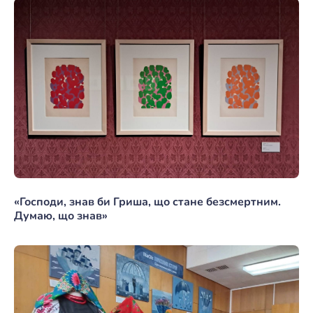
«Господи, знав би Гриша, що стане безсмертним.
Думаю, що знав»