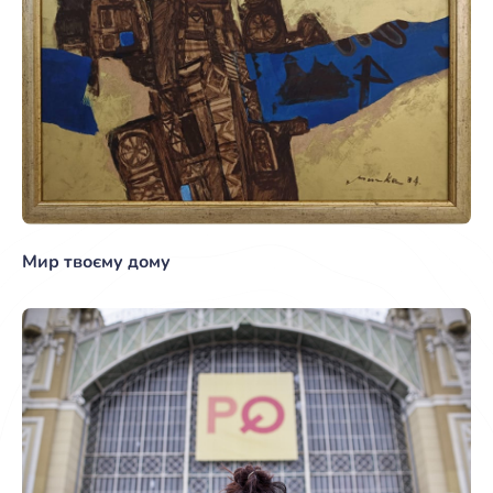
Мир твоєму дому