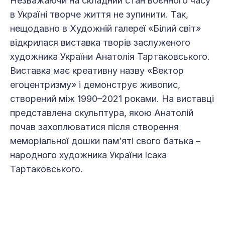
Незважаючи на складний стан воєнного часу
в Україні творче життя не зупинити. Так,
нещодавно в Художній галереї «Білий світ»
відкрилася виставка творів заслуженого
художника України Анатолія Тартаковського.
Виставка має креативну назву «Вектор
егоцентризму» і демонструє живопис,
створений між 1990–2021 роками. На виставці
представлена скульптура, якою Анатолій
почав захоплюватися після створення
меморіальної дошки пам’яті свого батька –
народного художника України Ісака
Тартаковського.