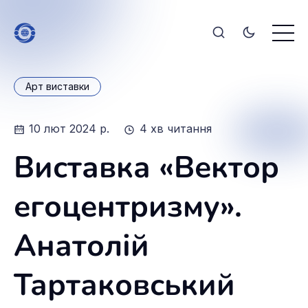
Арт виставки
10 лют 2024 р.
4 хв читання
Виставка «Вектор
егоцентризму».
Анатолій
Тартаковський