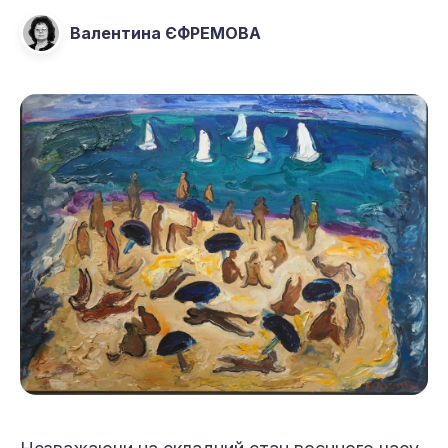
Валентина ЄФРЕМОВА