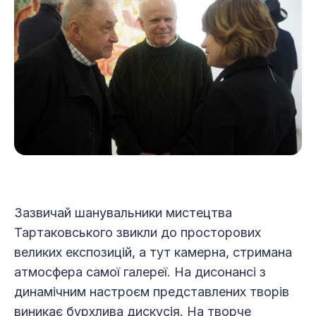
Зазвичай шанувальники мистецтва
Тартаковського звикли до просторових
великих експозицій, а тут камерна, стримана
атмосфера самої галереї. На дисонансі з
динамічним настроєм представлених творів
виникає бурхлива дискусія. На творче