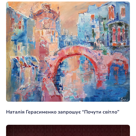
Наталія Герасименко запрошує “Почути світло”