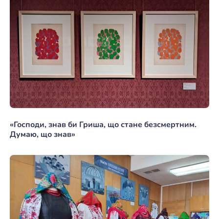
«Господи, знав би Гриша, що стане безсмертним.
Думаю, що знав»