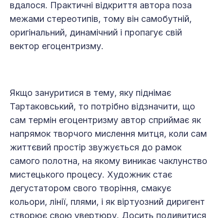
вдалося. Практичні відкриття автора поза
межами стереотипів, тому він самобутній,
оригінальний, динамічний і пропагує свій
вектор егоцентризму.
Якщо зануритися в тему, яку піднімає
Тартаковський, то потрібно відзначити, що
сам термін егоцентризму автор сприймає як
напрямок творчого мислення митця, коли сам
життєвий простір звужується до рамок
самого полотна, на якому виникає чаклунство
мистецького процесу. Художник стає
дегустатором свого творіння, смакує
кольори, лінії, плями, і як віртуозний диригент
створює свою увертюру. Досить подивитися