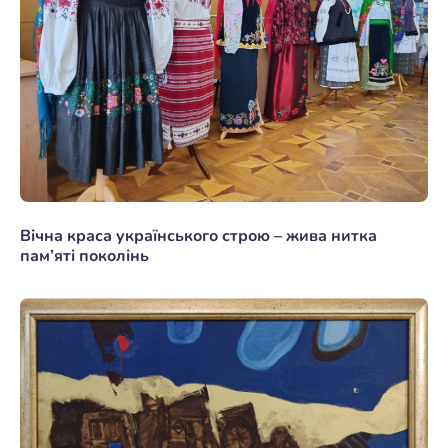
Вічна краса українського строю – жива нитка
пам’яті поколінь