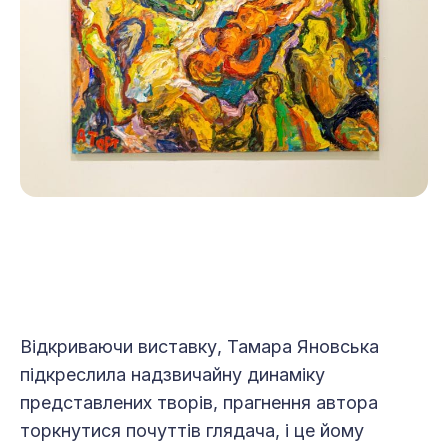
Відкриваючи виставку, Тамара Яновська
підкреслила надзвичайну динаміку
представлених творів, прагнення автора
торкнутися почуттів глядача, і це йому