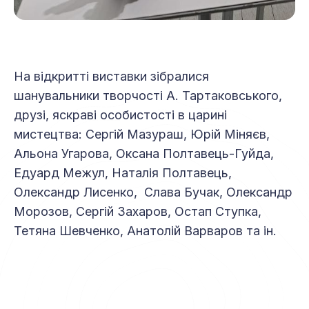
На відкритті виставки зібралися
шанувальники творчості А. Тартаковського,
друзі, яскраві особистості в царині
мистецтва: Сергій Мазураш, Юрій Міняєв,
Альона Угарова, Оксана Полтавець-Гуйда,
Едуард Межул, Наталія Полтавець,
Олександр Лисенко, Слава Бучак, Олександр
Морозов, Сергій Захаров, Остап Ступка,
Тетяна Шевченко, Анатолій Варваров та ін.