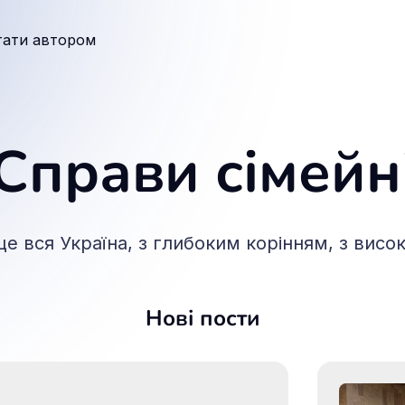
тати автором
Справи сімейн
це вся Україна, з глибоким корінням, з висо
Нові пости