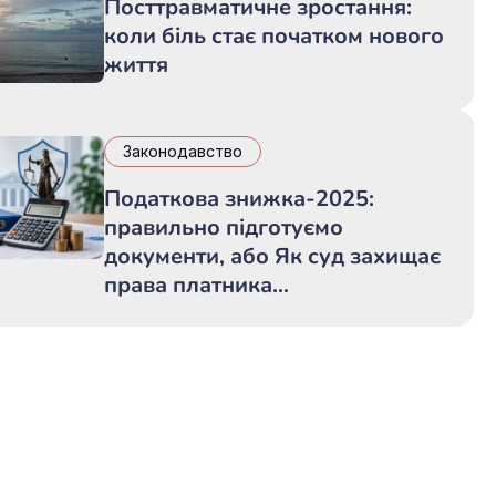
Посттравматичне зростання:
коли біль стає початком нового
життя
Законодавство
Податкова знижка-2025:
правильно підготуємо
документи, або Як суд захищає
права платника…