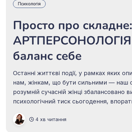
Психологія
Просто про складне
АРТПЕРСОНОЛОГІЯ
баланс себе
Останні життєві події, у рамках яких о
нам, жінкам, що бути сильними — наш об
розумній сучасній жінці збалансовано 
психологічний тиск сьогодення, впоратис
особистим життям, якісно піклуватися
4 хв читання