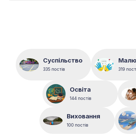
Суспільство
Малю
335 постів
319 пост
Освіта
144 постів
Виховання
100 постів