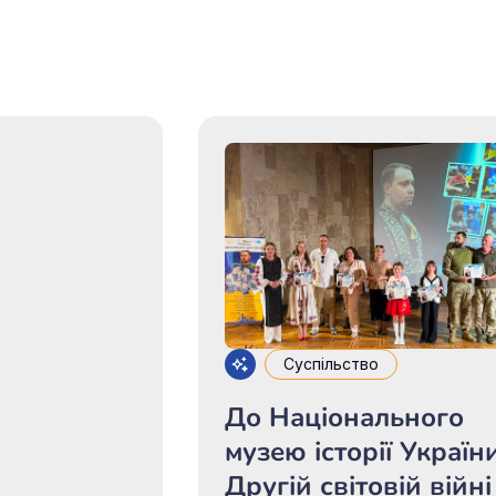
Суспільство
До Національного
музею історії Україн
Другій світовій війні