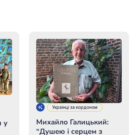
Українці за кордоном
Михайло Галицький:
и у
“Душею і серцем з