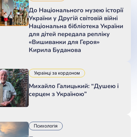
До Національного музею історії
України у Другій світовій війні
Національна бібліотека України
для дітей передала репліку
«Вишиванки для Героя»
Кирила Буданова
Українці за кордоном
Михайло Галицький: “Душею і
серцем з Україною”
Психологія