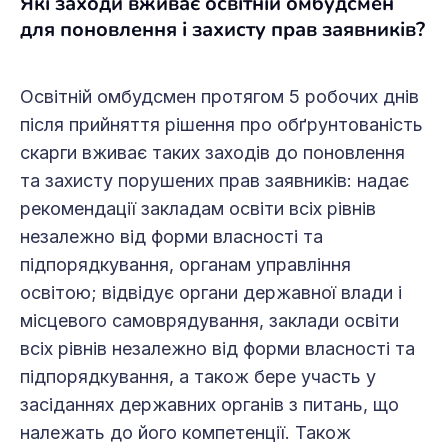
Які заходи вживає освітній омбудсмен
для поновлення і захисту прав заявників?
Освітній омбудсмен протягом 5 робочих днів
після прийняття рішення про обґрунтованість
скарги вживає таких заходів до поновлення
та захисту порушених прав заявників: надає
рекомендації закладам освіти всіх рівнів
незалежно від форми власності та
підпорядкування, органам управління
освітою; відвідує органи державної влади і
місцевого самоврядування, заклади освіти
всіх рівнів незалежно від форми власності та
підпорядкування, а також бере участь у
засіданнях державних органів з питань, що
належать до його компетенції. Також