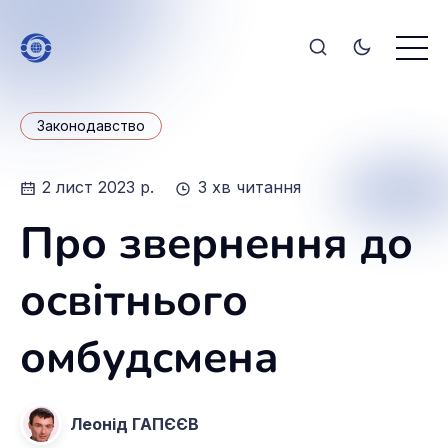
Законодавство
2 лист 2023 р.
3 хв читання
Про звернення до
освітнього
омбудсмена
Леонід ГАПЄЄВ