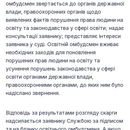
омбудсмен звертається до органів державної
влади, правоохоронних органів щодо
виявлених фактів порушення права людини на
освіту та законодавства у сфері освіти; надає
консультації заявнику; представляє інтереси
заявника у суді. Освітній омбудсмен вживає
необхідних заходів для поновлення
порушених прав людини на освіту та
усунення порушень законодавства у сфері
освіти органами державної влади,
правоохоронними органами, до яких ним було
надіслано звернення.
Відповідь за результатами розгляду скарги
надсилається заявнику Службою за підписом
та на бланку освітнього омбудсмена. А якщо