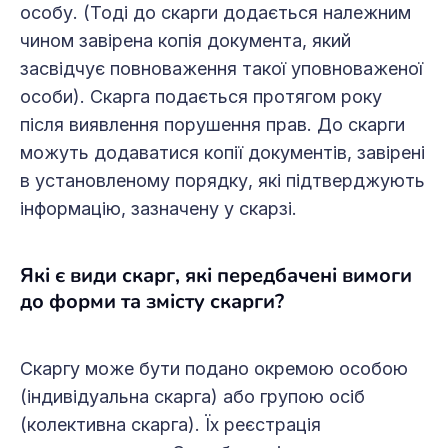
особу. (Тоді до скарги додається належним
чином завірена копія документа, який
засвідчує повноваження такої уповноваженої
особи). Скарга подається протягом року
після виявлення порушення прав. До скарги
можуть додаватися копії документів, завірені
в установленому порядку, які підтверджують
інформацію, зазначену у скарзі.
Які є види скарг, які передбачені вимоги
до форми та змісту скарги?
Скаргу може бути подано окремою особою
(індивідуальна скарга) або групою осіб
(колективна скарга). Їх реєстрація