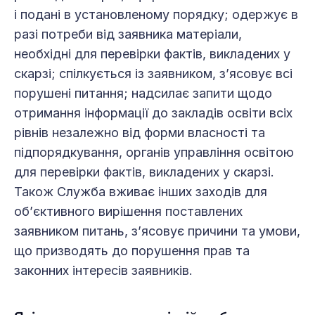
і подані в установленому порядку; одержує в
разі потреби від заявника матеріали,
необхідні для перевірки фактів, викладених у
скарзі; спілкується із заявником, з’ясовує всі
порушені питання; надсилає запити щодо
отримання інформації до закладів освіти всіх
рівнів незалежно від форми власності та
підпорядкування, органів управління освітою
для перевірки фактів, викладених у скарзі.
Також Служба вживає інших заходів для
об’єктивного вирішення поставлених
заявником питань, з’ясовує причини та умови,
що призводять до порушення прав та
законних інтересів заявників.