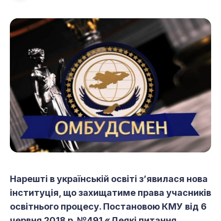
Нарешті в українській освіті з’явилася нова
інституція, що захищатиме права учасників
освітнього процесу. Постановою КМУ від 6
червня 2018 р. №491 «Деякі питання