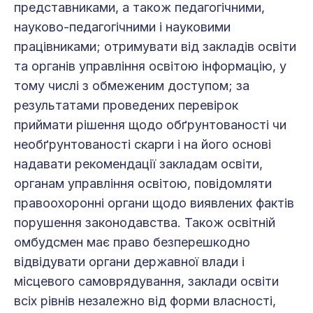
представниками, а також педагогічними,
науково-педагогічними і науковими
працівниками; отримувати від закладів освіти
та органів управління освітою інформацію, у
тому числі з обмеженим доступом; за
результатами проведених перевірок
приймати рішення щодо обґрунтованості чи
необґрунтованості скарги і на його основі
надавати рекомендації закладам освіти,
органам управління освітою, повідомляти
правоохоронні органи щодо виявлених фактів
порушення законодавства. Також освітній
омбудсмен має право безперешкодно
відвідувати органи державної влади і
місцевого самоврядування, заклади освіти
всіх рівнів незалежно від форми власності,