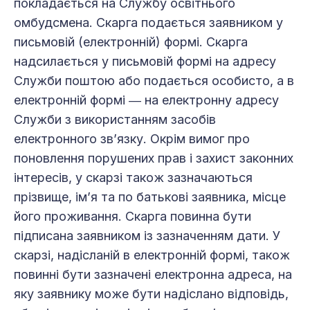
покладається на Службу освітнього
омбудсмена. Скарга подається заявником у
письмовій (електронній) формі. Скарга
надсилається у письмовій формі на адресу
Служби поштою або подається особисто, а в
електронній формі ― на електронну адресу
Служби з використанням засобів
електронного зв’язку. Окрім вимог про
поновлення порушених прав і захист законних
інтересів, у скарзі також зазначаються
прізвище, ім’я та по батькові заявника, місце
його проживання. Скарга повинна бути
підписана заявником із зазначенням дати. У
скарзі, надісланій в електронній формі, також
повинні бути зазначені електронна адреса, на
яку заявнику може бути надіслано відповідь,