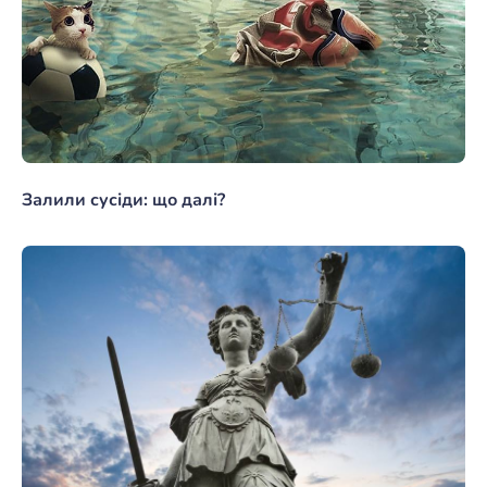
Залили сусіди: що далі?