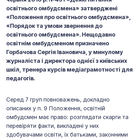
освітнього омбудсмена» затверджені
«Положення про освітнього омбудсмена»,
«Порядок та умови звернення до
освітнього омбудсмена». Нещодавно
освітнім омбудсменом призначено
Горбачова Сергія Івановича, у минулому
журналіста і директора однієї з київських
шкіл, тренера курсів медіаграмотності для
педагогів.
Серед 7 груп повноважень, докладно
описаних у п. 9 Положення, освітній
омбудсмен має право: розглядати скарги та
перевіряти факти, викладені у них
здобувачами освіти, їх батьками, законними