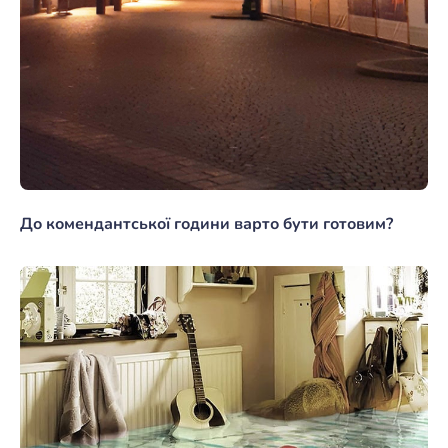
До комендантської години варто бути готовим?