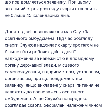
що повідомляється заявнику. При цьому
загальний строк розгляду скарги становить
не більше 45 календарних днів.
Досить дієві повноваження має Служба
освітнього омбудсмена. Під час розгляду
скарги Служба надсилає скаргу протягом не
більше п’яти робочих днів з дня її
надходження за належністю відповідному
органу державної влади, місцевого
самоврядування, підприємствам, установам,
організаціям, про що повідомляється
заявнику, якщо викладені у скарзі питання не
належать до повноважень освітнього
омбудсмена. А ще Служба попередньо
розглядає скарги, оформлені належним чином