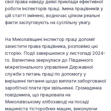
свої права наведу деякі приклади ефективної
роботи інспекторів праці. Імена працівників у
цій статті змінено, водночас цілком реальні
факти заслуговують на суспільну увагу.
На Миколаївщині інспектор праці допоміг
захистити права працівника, розповімо цю
історію. Події завершилися у листопаді 2024-
го. Валентина звернулася до Південного
міжрегіонального управління Державної
служби з питань праці по допомогу у
вирішенні питання щодо виплати заборгованої
заробітної плати при звільненні. Громадянка
повідомила, що працювала на
Миколаївському хлібозаводі на посаді
машиніста тісторобних машин, виконуючи