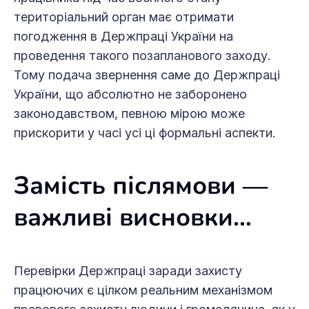
територіальний орган має отримати
погодження в Держпраці України на
проведення такого позапланового заходу.
Тому подача звернення саме до Держпраці
України, що абсолютно не заборонено
законодавством, певною мірою може
прискорити у часі усі ці формальні аспекти.
Замість післямови
―
важливі висновки…
Перевірки Держпраці заради захисту
працюючих є цілком реальним механізмом