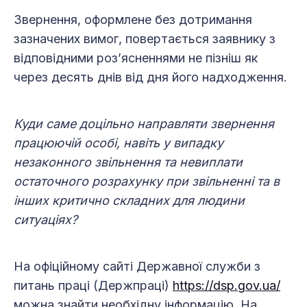
Звернення, оформлене без дотримання
зазначених вимог, повертається заявнику з
відповідними роз’ясненнями не пізніш як
через десять днів від дня його надходження.
Куди саме доцільно направляти звернення
працюючій особі, навіть у випадку
незаконного звільнення та невиплати
остаточного розрахунку при звільненні та в
інших критично складних для людини
ситуаціях?
На офіційному сайті Державної служби з
питань праці (Держпраці)
https://dsp.gov.ua/
можна знайти необхідну інформацію. На