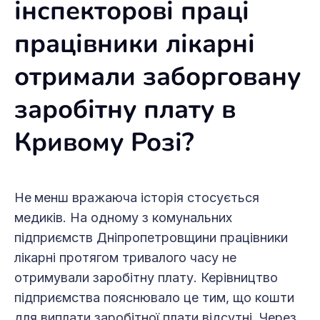
інспекторові праці
працівники лікарні
отримали заборговану
заробітну плату в
Кривому Розі?
Не
менш вражаюча історія стосується
медиків. На одному з комунальних
підприємств Дніпропетровщини працівники
лікарні протягом тривалого часу не
отримували заробітну плату. Керівництво
підприємства пояснювало це тим, що кошти
для виплати заробітної плати відсутні. Через