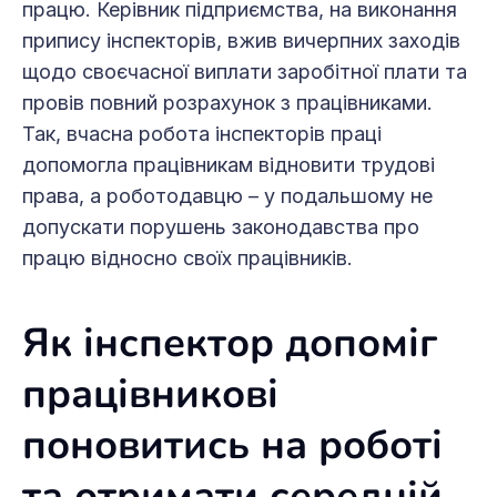
працю. Керівник підприємства, на виконання
припису інспекторів, вжив вичерпних заходів
щодо своєчасної виплати заробітної плати та
провів повний розрахунок з працівниками.
Так, вчасна робота інспекторів праці
допомогла працівникам відновити трудові
права, а роботодавцю – у подальшому не
допускати порушень законодавства про
працю відносно своїх працівників.
Як інспектор допоміг
працівникові
поновитись на роботі
та отримати середній