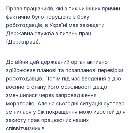
Права працівників, які з тих чи інших причин
фактично було порушено з боку
роботодавців, в Україні має захищати
Державна служба з питань праці
(Держпраці).
До війни цей державний орган активно
здійснював планові та позапланові перевірки
роботодавців. Потім під час введення в дію
воєнного стану його можливості дещо
зменшилися через запровадження
мораторію. Але на сьогодні ситуація суттєво
змінилася у бік покращення можливостей для
захисту прав працюючих наших
співвітчизників.