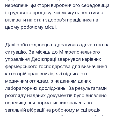
небезпечні фактори виробничого середовища
і трудового процесу, які можуть негативно
впливати на стан здоров’я працівника на
цьому робочому місці.
Далі роботодавець відреагував адекватно на
ситуацію. За місяць до Міжрегіонального
управління Держпраці звернувся керівник
фермерського господарства для визначення
категорій працівників, які підлягають
медичним оглядам, з наданням даних
лабораторних досліджень. За результатами
розгляду наданих документів було виявлено
перевищення нормативних значень по
загальній вібрації на робочому місці водія