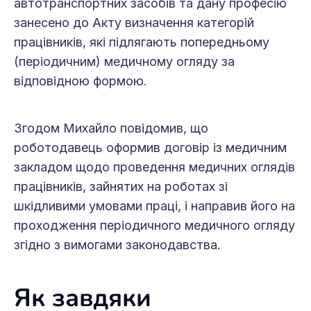
автотранспортних засобів та дану професію
занесено до Акту визначення категорій
працівників, які підлягають попередньому
(періодичним) медичному огляду за
відповідною формою.
Згодом Михайло повідомив, що
роботодавець оформив договір із медичним
закладом щодо проведення медичних оглядів
працівників, зайнятих на роботах зі
шкідливими умовами праці, і направив його на
проходження періодичного медичного огляду
згідно з вимогами законодавства.
Як завдяки