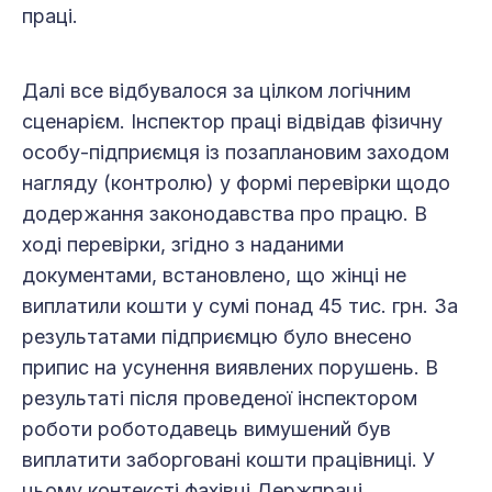
праці.
Далі все відбувалося за цілком логічним
сценарієм. Інспектор праці відвідав фізичну
особу-підприємця із позаплановим заходом
нагляду (контролю) у формі перевірки щодо
додержання законодавства про працю. В
ході перевірки, згідно з наданими
документами, встановлено, що жінці не
виплатили кошти у сумі понад 45 тис. грн. За
результатами підприємцю було внесено
припис на усунення виявлених порушень. В
результаті після проведеної інспектором
роботи роботодавець вимушений був
виплатити заборговані кошти працівниці. У
цьому контексті фахівці Держпраці