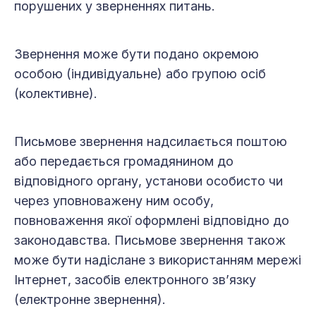
порушених у зверненнях питань.
Звернення може бути подано окремою
особою (індивідуальне) або групою осіб
(колективне).
Письмове звернення надсилається поштою
або передається громадянином до
відповідного органу, установи особисто чи
через уповноважену ним особу,
повноваження якої оформлені відповідно до
законодавства. Письмове звернення також
може бути надіслане з використанням мережі
Інтернет, засобів електронного зв’язку
(електронне звернення).