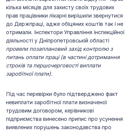
кілька місяців для захисту своїх трудових
прав працівники лікарні вирішили звернутися
до Держпраці, адже обіцяних коштів так і не
отримали. Інспектори Управління інспекційної
діяльності у Дніпропетровській області
провели позаплановий захід контролю з
питань оплати праці (в частині дотримання
строків та першочерговості виплати
заробітної плати).
Під час перевірки було підтверджено факт
невиплати заробітної плати визначеної
трудовим договором, керівникові
підприємства винесено припис про усунення
виявлених порушень законодавства про