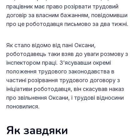
працівник має право розірвати трудовий
договір за власним бажанням, повідомивши
про це роботодавця письмово за два тижні.
Як стало відомо від пані Оксани,
роботодавець таки взяв до уваги розмову з
інспектором праці. З’ясувавши окремі
положення трудового законодавства в
частині розірвання трудового договору з
ініціативи роботодавця, він скасував наказ
про звільнення Оксани, і трудові відносини
поновилися.
Як завдяки