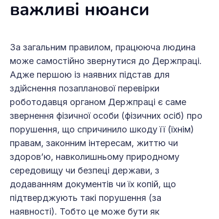
важливі нюанси
За загальним правилом, працююча людина
може самостійно звернутися до Держпраці.
Адже першою із наявних підстав для
здійснення позапланової перевірки
роботодавця органом Держпраці є саме
звернення фізичної особи (фізичних осіб) про
порушення, що спричинило шкоду її (їхнім)
правам, законним інтересам, життю чи
здоров’ю, навколишньому природному
середовищу чи безпеці держави, з
додаванням документів чи їх копій, що
підтверджують такі порушення (за
наявності). Тобто це може бути як