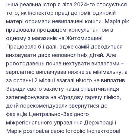
Інша реальна історія літа 2024-го стосується
того, як інспектор праці допоміг одинокій
матері отримати невиплачені кошти. Марія рік
працювала продавцем-консультантом в
одному з магазинів на Житомирщині.
Працювала б і далі, адже самій доводиться
виховувати двох неповнолітніх дітей. Але
роботодавець почав нехтувати виплатами –
зарплатню виплачував нижче за мінімальну, а
за останні 2 місяці взагалі нічого не виплатив.
Заради свого захисту наша співвітчизниця
зателефонувала на «Урядову гарячу лінію»,
де їй порекомендували звернутися до
фахівців Центрально-Західного
міжрегіонального управління Держпраці і
Марія розповіла свою історію інспекторові