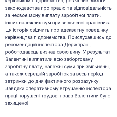
керівником підприємства, роз’яснив вимоги
законодавства про працю та відповідальність
за несвоєчасну виплату заробітної плати,
інших належних сум при звільненні працівника.
Ця історія свідчить про адекватну поведінку
керівництва підприємства. Прислухавшись до
рекомендацій інспектора Держпраці,
роботодавець визнав свою вину. У результаті
Валентині виплатили всю заборговану
заробітну плату, належні суми при звільненні,
а також середній заробіток за весь період
затримки до дня фактичного розрахунку.
Завдяки оперативному втручанню інспектора
праці порушені трудові права Валентини було
захищено!