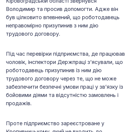
Кіровоградській області звернувся
Володимир та просив допомогти. Адже він
був цілковито впевнений, що роботодавець
неправомірно призупинив з ним дію
трудового договору.
Під час перевірки підприємства, де працював
чоловік, інспектори Держпраці з’ясували, що
роботодавець призупинив із ним дію
трудового договору через те, що не може
забезпечити безпечні умови праці у зв’язку із
бойовими діями та відсутністю замовлень і
продажів.
Проте підприємство зареєстроване у
Кропивницькому, який не входить до