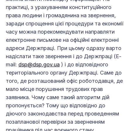
практиці, з урахуванням конституційного
права людини і громадянина на звернення,
заради спрощення цієї процедури та економії
часу можна порекомендувати направляти
електронне письмове на офіційні електронні
адреси Держпраці. При цьому одразу варто
надіслати таке звернення і до Держпраці (Е-
mail:
dsp@dsp.gov.ua
) і до відповідного
територіального органу Держпраці. Саме до
того, де розташований офіс роботодавця, де
мало місце порушення трудових прав
заявника. Чому саме такий алгоритм дій
пропонується? Тому що відповідно до
діючого законодавства перед проведенням
позапланової перевірки за зверненням
працівника під час воєнного стану