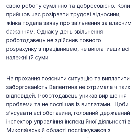
свою роботу сумлінно та добросовісно. Коли
прийшов час розірвати трудові відносини,
жінка подала заяву про звільнення за власним
бажанням. Однак у день звільнення
роботодавець не здійснив повного
розрахунку з працівницею, не виплативши всі
належні їй суми.
На прохання пояснити ситуацію та виплатити
заборгованість Валентина не отримала чітких
відповідей. Роботодавець уникав вирішення
проблеми та не поспішав із виплатами. Щоби
з’ясувати всі обставини, головний державний
інспектор управління інспекційної діяльності в
Миколаївській області поспілкувався з