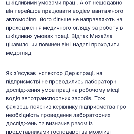
шкідливими умовами праці. А от нещодавно
він перейшов працювати водієм вантажного
автомобіля і його більше не направляють на
проходження медичного огляду за роботу в
шкідливих умовах праці. Відтак Михайла
цікавило, чи повинен він і надалі проходити
медогляд.
Як з’ясував інспектор Держпраці, на
підприємстві не проводились лабораторні
дослідження умов праці на робочому місці
водія автотранспортних засобів. Тож
фахівець пояснив керівнику підприємства про
необхідність проведення лабораторних
досліджень та визначив разом із
представниками господарства можливі