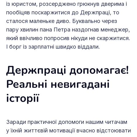
із юристом, розсерджено грюкнув дверима і
пообіцяв поскаржитися до Держпраці, то
сталося маленьке диво. Буквально через
пару хвилин пана Петра наздогнав менеджер,
який ввічливо попросив нікуди не скаржитися.
І борг із зарплатні швидко віддали.
Держпраці допомагає!
Реальні невигадані
історії
Заради практичної допомоги нашим читачам
у їхній життєвій мотивації вчасно відстоювати