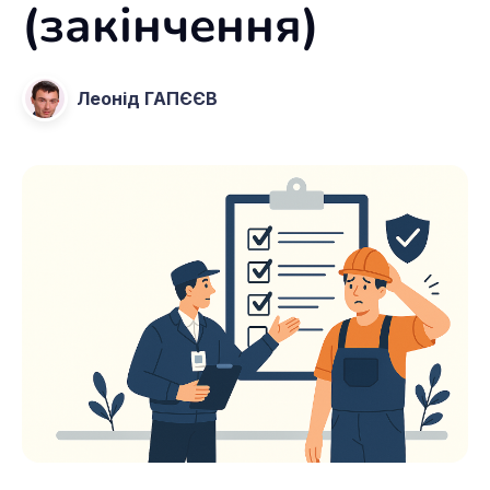
(закінчення)
Леонід ГАПЄЄВ