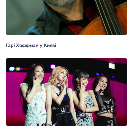
Гарі Хоффман у Києві