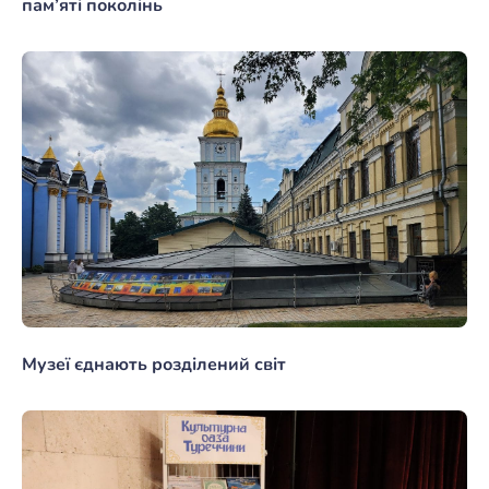
пам’яті поколінь
Музеї єднають розділений світ