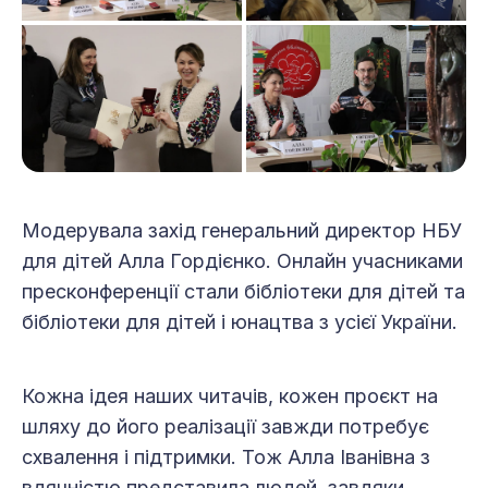
Модерувала захід генеральний директор НБУ
для дітей Алла Гордієнко. Онлайн учасниками
пресконференції стали бібліотеки для дітей та
бібліотеки для дітей і юнацтва з усієї України.
Кожна ідея наших читачів, кожен проєкт на
шляху до його реалізації завжди потребує
схвалення і підтримки. Тож Алла Іванівна з
вдячністю представила людей, завдяки