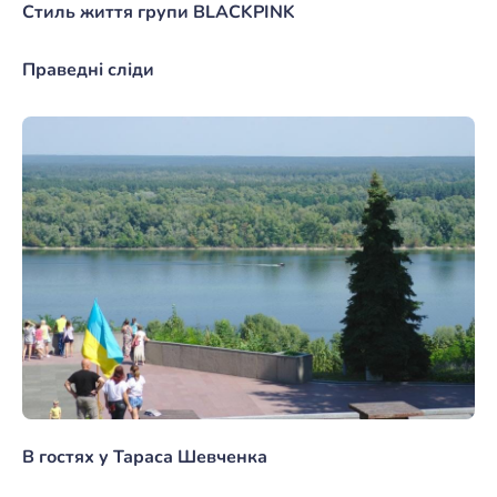
Стиль життя групи BLACKPINK
Праведні сліди
В гостях у Тараса Шевченка