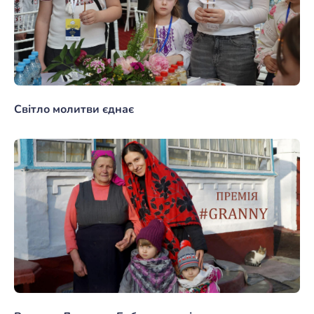
Світло молитви єднає