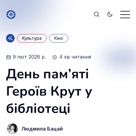
Культура
Кіно
9 лют 2026 р.
4 хв читання
День пам’яті
Героїв Крут у
бібліотеці
Людмила Бацай