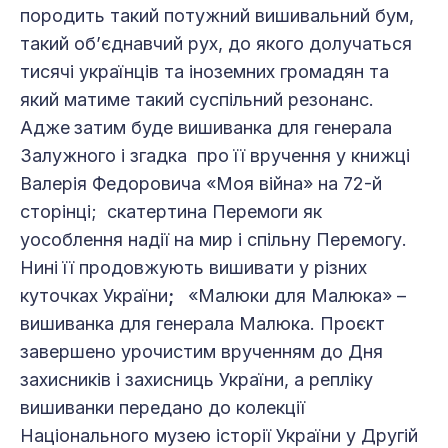
породить такий потужний вишивальний бум,
такий об’єднавчий рух, до якого долучаться
тисячі українців та іноземних громадян та
який матиме такий суспільний резонанс.
Адже
затим буде вишиванка для генерала
Залужного і згадка про її вручення у книжці
Валерія Федоровича «Моя війна» на 72-й
сторінці; скатертина Перемоги як
уособлення надії на мир і спільну Перемогу.
Нині її продовжують вишивати у різних
куточках України
;
«Малюки для Малюка» –
вишиванка для генерала Малюка. Проєкт
завершено урочистим врученням до Дня
захисників і захисниць України, а репліку
вишиванки передано до колекції
Національного музею історії України у Другій