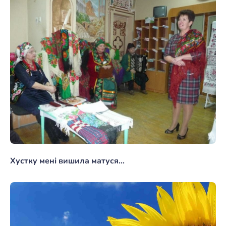
Хустку мені вишила матуся...