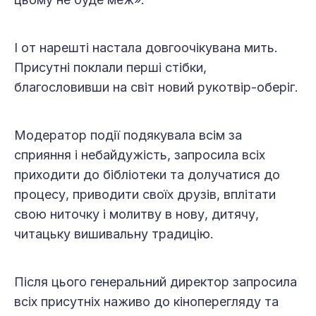
І от нарешті настала довгоочікувана мить.
Присутні поклали перші стібки,
благословивши на світ новий рукотвір-оберіг.
Модератор події подякувала всім за
сприяння і небайдужість, запросила всіх
приходити до бібліотеки та долучатися до
процесу, приводити своїх друзів, вплітати
свою ниточку і молитву в нову, дитячу,
читацьку вишивальну традицію.
Після цього генеральний директор запросила
всіх присутніх наживо до кіноперегляду та