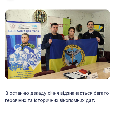
В останню декаду січня відзначається багато
героїчних та історичних вікопомних дат: