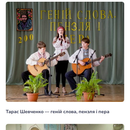
Тарас Шевченко — геній слова, пензля і пера