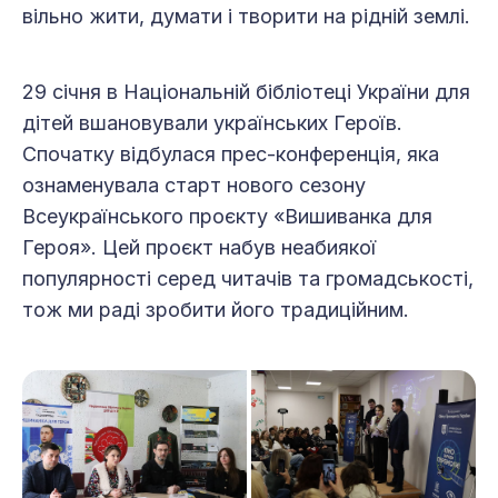
вільно жити, думати і творити на рідній землі.
29 січня в Національній бібліотеці України для
дітей вшановували українських Героїв.
Спочатку відбулася прес-конференція, яка
ознаменувала старт нового сезону
Всеукраїнського проєкту «Вишиванка для
Героя». Цей проєкт набув неабиякої
популярності серед читачів та громадськості,
тож ми раді зробити його традиційним.