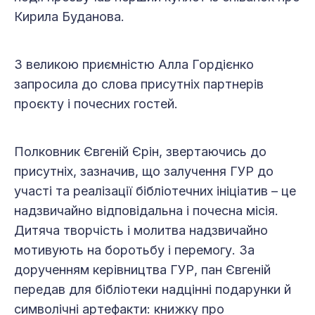
Кирила Буданова.
З великою приємністю Алла Гордієнко
запросила до слова присутніх партнерів
проєкту і почесних гостей.
Полковник Євгеній Єрін, звертаючись до
присутніх, зазначив, що залучення ГУР до
участі та реалізації бібліотечних ініціатив – це
надзвичайно відповідальна і почесна місія.
Дитяча творчість і молитва надзвичайно
мотивують на боротьбу і перемогу. За
дорученням керівництва ГУР, пан Євгеній
передав для бібліотеки надцінні подарунки й
символічні артефакти: книжку про