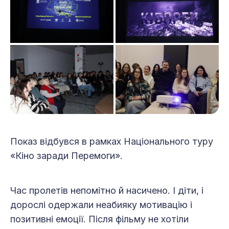
Показ відбувся в рамках Національного туру
«Кіно заради Перемоги».
Час пролетів непомітно й насичено. І діти, і
дорослі одержали неабияку мотивацію і
позитивні емоції. Після фільму не хотіли