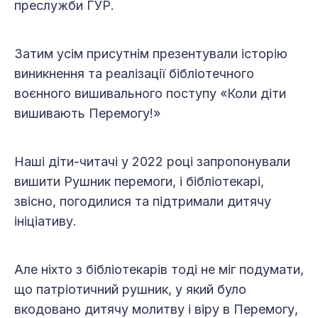
преслужби ГУР.
Затим усім присутнім презентували історію
виникнення та реалізації бібліотечного
воєнного вишивального поступу «Коли діти
вишивають Перемогу!»
Наші діти-читачі у 2022 році запропонували
вишити Рушник перемоги, і бібліотекарі,
звісно, погодилися та підтримали дитячу
ініціативу.
Але ніхто з бібліотекарів тоді не міг подумати,
що патріотичний рушник, у який було
вкодовано дитячу молитву і віру в Перемогу,