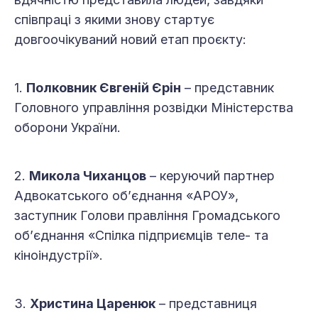
співпраці з якими знову стартує
довгоочікуваний новий етап проєкту:
1.
Полковник Євгеній Єрін
– представник
Головного управління розвідки Міністерства
оборони України.
2.
Микола Чиханцов
– керуючий партнер
Адвокатського обʼєднання «АРОУ»,
заступник Голови правління Громадського
обʼєднання «Спілка підприємців теле- та
кіноіндустрії».
3.
Христина Царенюк
– представниця