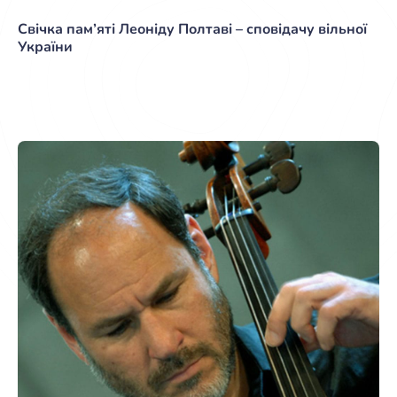
Свічка пам’яті Леоніду Полтаві – сповідачу вільної
України