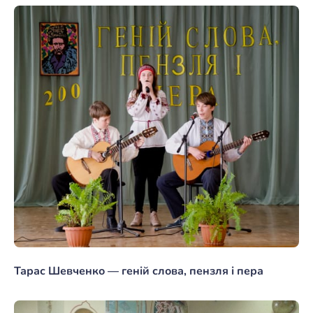
Тарас Шевченко — геній слова, пензля і пера