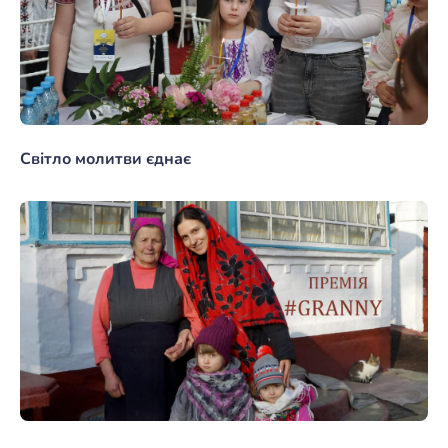
Світло молитви єднає