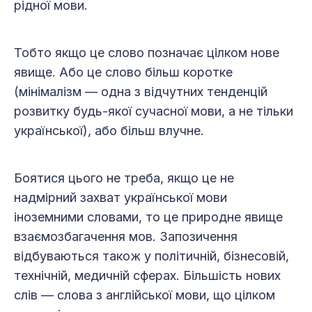
рідної мови.
Тобто якщо це слово позначає цілком нове
явище. Або це слово більш коротке
(мінімалізм — одна з відчутних тенденцій
розвитку будь-якої сучасної мови, а не тільки
української), або більш влучне.
Боятися цього не треба, якщо це не
надмірний захват української мови
іноземними словами, то це природне явище
взаємозбагачення мов. Запозичення
відбуваються також у політичній, бізнесовій,
технічній, медичній сферах. Більшість нових
слів — слова з англійської мови, що цілком