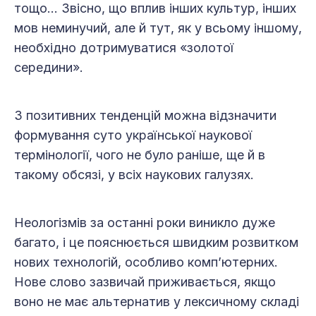
тощо… Звісно, що вплив інших культур, інших
мов неминучий, але й тут, як у всьому іншому,
необхідно дотримуватися «золотої
середини».
З позитивних тенденцій можна відзначити
формування суто української наукової
термінології, чого не було раніше, ще й в
такому обсязі, у всіх наукових галузях.
Неологізмів за останні роки виникло дуже
багато, і це пояснюється швидким розвитком
нових технологій, особливо комп’ютерних.
Нове слово зазвичай приживається, якщо
воно не має альтернатив у лексичному складі