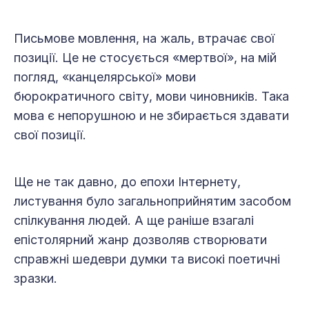
Письмове мовлення, на жаль, втрачає свої
позиції. Це не стосується «мертвої», на мій
погляд, «канцелярської» мови
бюрократичного світу, мови чиновників. Така
мова є непорушною и не збирається здавати
свої позиції.
Ще не так давно, до епохи Інтернету,
листування було загальноприйнятим засобом
спілкування людей. А ще раніше взагалі
епістолярний жанр дозволяв створювати
справжні шедеври думки та високі поетичні
зразки.