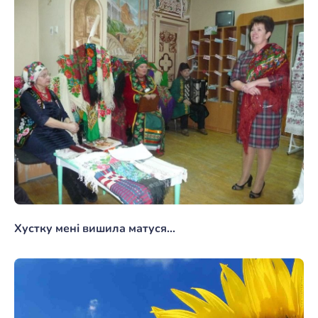
Хустку мені вишила матуся...