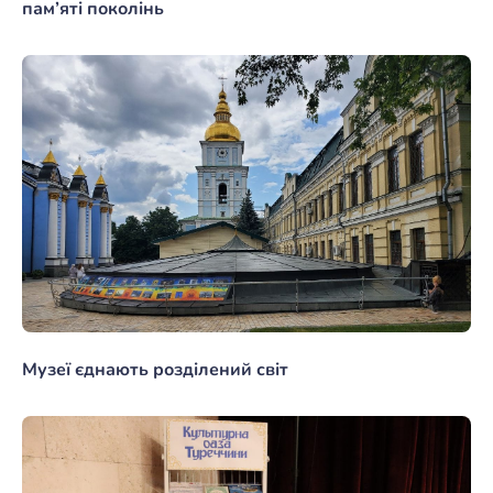
пам’яті поколінь
Музеї єднають розділений світ