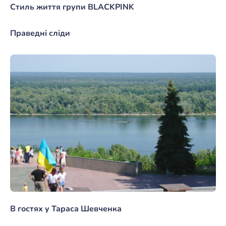
Стиль життя групи BLACKPINK
Праведні сліди
В гостях у Тараса Шевченка