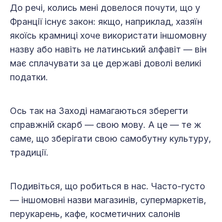
До речі, колись мені довелося почути, що у
Франції існує закон: якщо, наприклад, хазяїн
якоїсь крамниці хоче використати іншомовну
назву або навіть не латинський алфавіт — він
має сплачувати за це державі доволі великі
податки.
Ось так на Заході намагаються зберегти
справжній скарб — свою мову. А це — те ж
саме, що зберігати свою самобутну культуру,
традиції.
Подивіться, що робиться в нас. Часто-густо
— іншомовні назви магазинів, супермаркетів,
перукарень, кафе, косметичних салонів