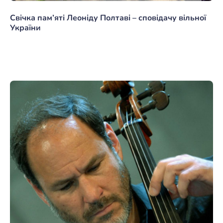
Свічка пам’яті Леоніду Полтаві – сповідачу вільної
України