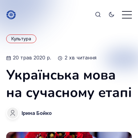
Культура
20 трав 2020 р.
2 хв читання
Українська мова
на сучасному етапі
Ірина Бойко
Ірина Бойко