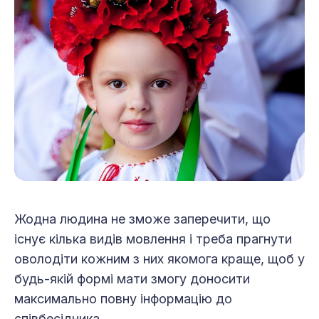
Жодна людина не зможе заперечити, що
існує кілька видів мовлення і треба прагнути
оволодіти кожним з них якомога краще, щоб у
будь-якій формі мати змогу доносити
максимально повну інформацію до
співбесідника.