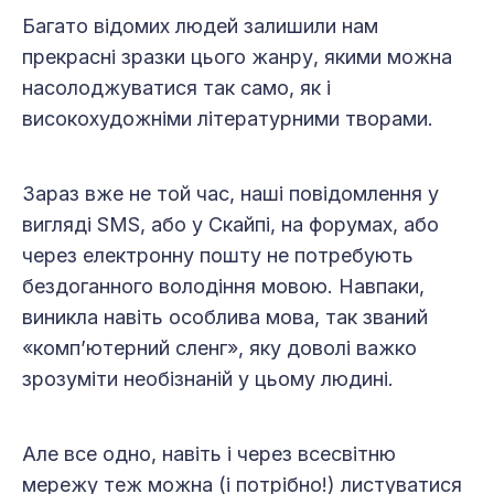
Багато відомих людей залишили нам
прекрасні зразки цього жанру, якими можна
насолоджуватися так само, як і
високохудожніми літературними творами.
Зараз вже не той час, наші повідомлення у
вигляді SMS, або у Скайпі, на форумах, або
через електронну пошту не потребують
бездоганного володіння мовою. Навпаки,
виникла навіть особлива мова, так званий
«комп’ютерний сленг», яку доволі важко
зрозуміти необізнаній у цьому людині.
Але все одно, навіть і через всесвітню
мережу теж можна (і потрібно!) листуватися