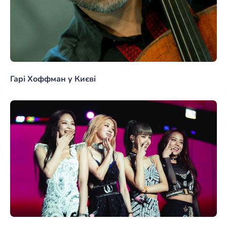
Гарі Хоффман у Києві