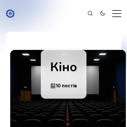
Кіно
10 постів