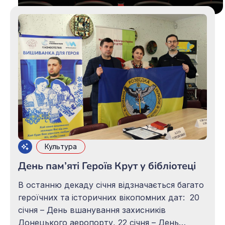
Культура
День пам’яті Героїв Крут у бібліотеці
В останню декаду січня відзначається багато
героїчних та історичних вікопомних дат: 20
січня – День вшанування захисників
Донецького аеропорту, 22 січня – День