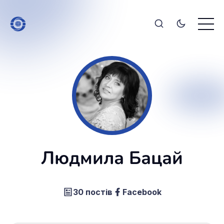
Людмила Бацай
30 постів
Facebook