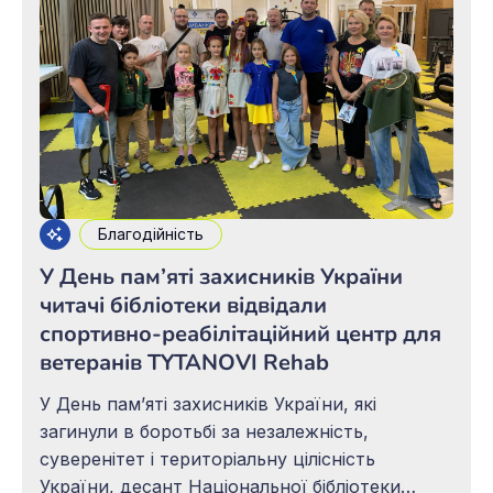
Благодійність
У День пам’яті захисників України
читачі бібліотеки відвідали
спортивно-реабілітаційний центр для
ветеранів TYTANOVI Rehab
У День пам’яті захисників України, які
загинули в боротьбі за незалежність,
суверенітет і територіальну цілісність
України, десант Національної бібліотеки