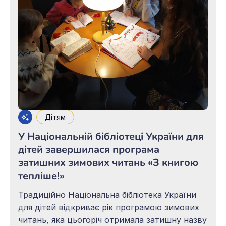
Дітям
У Національній бібліотеці України для
дітей завершилася програма
затишних зимових читань «З книгою
тепліше!»
Традиційно Національна бібліотека України
для дітей відкриває рік програмою зимових
читань, яка цьогоріч отримала затишну назву