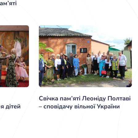
ам’яті
Свічка пам’яті Леоніду Полтаві
– сповідачу вільної України
я дітей