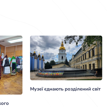
Музеї єднають розділений світ
кого