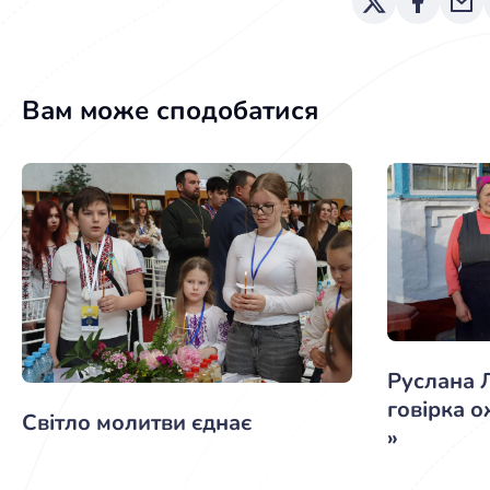
Вам може сподобатися
Руслана 
говірка о
Світло молитви єднає
»