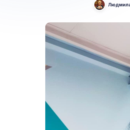
Людмила