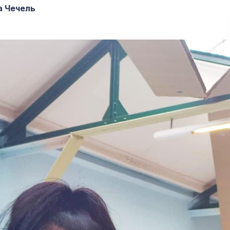
 Чечель