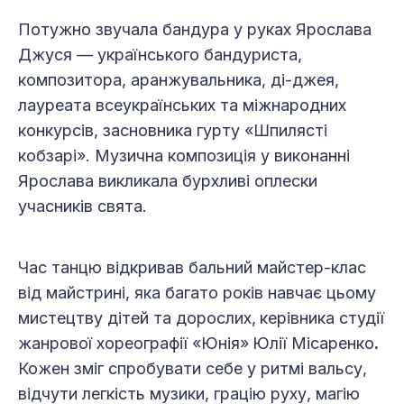
Потужно звучала бандура у руках Ярослава
Джуся — українського бандуриста,
композитора, аранжувальника, ді-джея,
лауреата всеукраїнських та міжнародних
конкурсів, засновника гурту «Шпилясті
кобзарі». Музична композиція у виконанні
Ярослава викликала бурхливі оплески
учасників свята.
Час танцю відкривав бальний майстер-клас
від майстрині, яка багато років навчає цьому
мистецтву дітей та дорослих,
керівника студії
жанрової хореографії «Юнія»
Юлії Місаренко
.
Кожен зміг спробувати себе у ритмі вальсу,
відчути легкість музики, грацію руху, магію