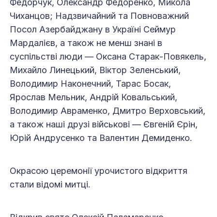
Федорчук, Олександр Федоренко, Микола
Чиханцов; Надзвичайний та Повноважний
Посол Азербайджану в Україні Сеймур
Мардалієв, а також не менш знані в
суспільстві люди — Оксана Старак-Повякель,
Михайло Линецький, Віктор Зеленський,
Володимир Наконечний, Тарас Босак,
Ярослав Мельник, Андрій Ковальський,
Володимир Авраменко, Дмитро Верховський,
а також наші друзі військові — Євгеній Єрін,
Юрій Андрусенко та Валентин Демиденко.
Окрасою церемонії урочистого відкриття
стали відомі митці.