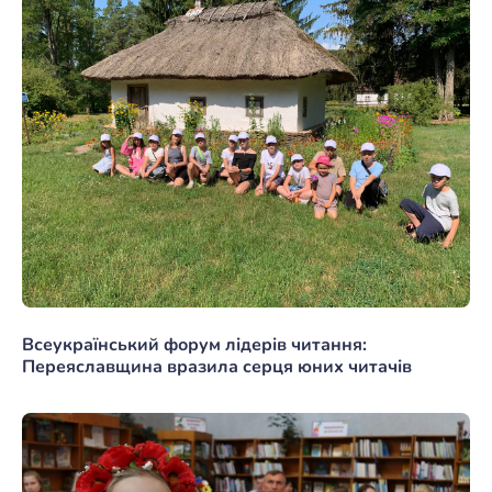
Всеукраїнський форум лідерів читання:
Переяславщина вразила серця юних читачів