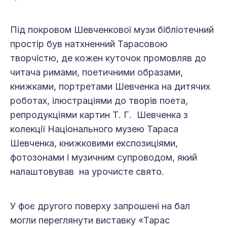
Під покровом Шевченкової музи бібліотечний
простір був натхненний Тарасовою
творчістю, де кожен куточок промовляв до
читача римами, поетичними образами,
книжками, портретами Шевченка на дитячих
роботах, ілюстраціями до творів поета,
репродукціями картин Т. Г. Шевченка з
колекції Національного музею Тараса
Шевченка, книжковими експозиціями,
фотозонами і музичним супроводом, який
налаштовував на урочисте свято.
У фоє другого поверху запрошені на бал
могли переглянути виставку «Тарас