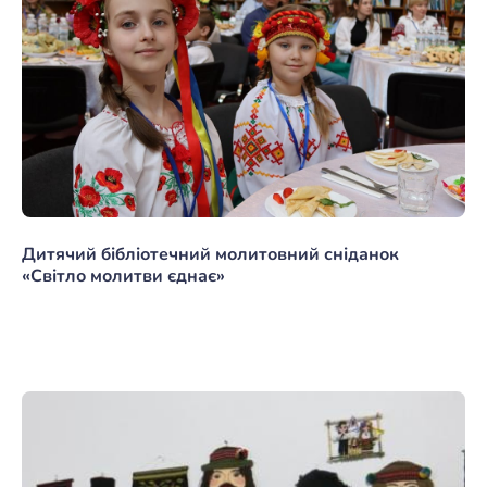
Дитячий бібліотечний молитовний сніданок
«Світло молитви єднає»