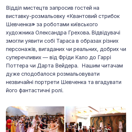
Відділ мистецтв запросив гостей на
виставку-розмальовку «Квантовий стрибок
Шевченка
»
за роботами київського
художника Олександра Грехова
.
Відвідувачі
змогли уявити собі Тараса в образах різних
персонажів, вигаданих чи реальних, добрих чи
суперечливих — від Фріди Кало до Гаррі
Поттера чи Дарта Вейдера. Нашим читачам
дуже сподобалося розмальовувати
незвичайні портрети Шевченка та вгадувати
його фантастичні ролі.