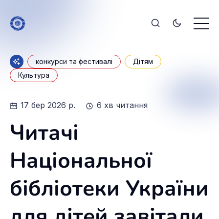
конкурси та фестивалі
Дітям
Культура
17 бер 2026 р.
6 хв читання
Читачі
Національної
бібліотеки України
для дітей завітали