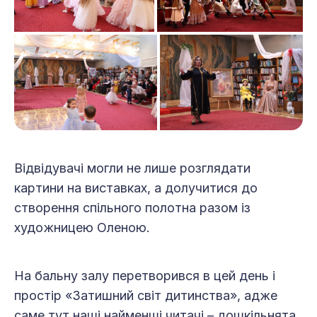
Відвідувачі могли не лише розглядати
картини на виставках, а долучитися до
створення спільного полотна разом із
художницею Оленою.
На бальну залу перетворився в цей день і
простір «Затишний світ дитинства», адже
саме тут наші найменші читачі – дошкільнята