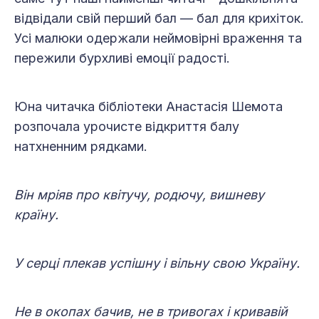
відвідали свій перший бал — бал для крихіток.
Усі малюки одержали неймовірні враження та
пережили бурхливі емоції радості.
Юна читачка бібліотеки Анастасія Шемота
розпочала урочисте відкриття балу
натхненним рядками.
Він мріяв про квітучу, родючу, вишневу
країну.
У серці плекав успішну і вільну свою Україну.
Не в окопах бачив, не в тривогах і кривавій