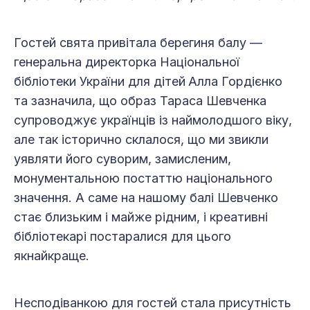
Гостей свята привітала берегиня балу —
генеральна директорка Національної
бібліотеки України для дітей
Алла Гордієнко
та зазначила, що образ Тараса Шевченка
супроводжує українців із наймолодшого віку,
але так історично склалося, що ми звикли
уявляти його суворим, замисленим,
монументальною постаттю національного
значення. А саме на нашому балі Шевченко
стає близьким і майже рідним, і креативні
бібліотекарі постаралися для цього
якнайкраще.
Несподіванкою для гостей стала присутність