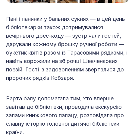
Пані і панянки у бальних сукнях — в цей день
бібліотекарки також дотримувалися
вечірнього дрес-коду — зустрічали гостей,
дарували кожному брошку ручної роботи —
букетик квітів разом із Тарасовими рядками, і
навіть ворожили на збірочці Шевченкових
поезій. Гості із задоволенням зверталися до
пророчих рядків Кобзаря.
Варта балу допомагала тим, хто вперше
завітав до бібліотеки, проводила екскурсію
залами книжкового палацу, розповідала про
славну історію головної дитячої бібліотеки
країни.