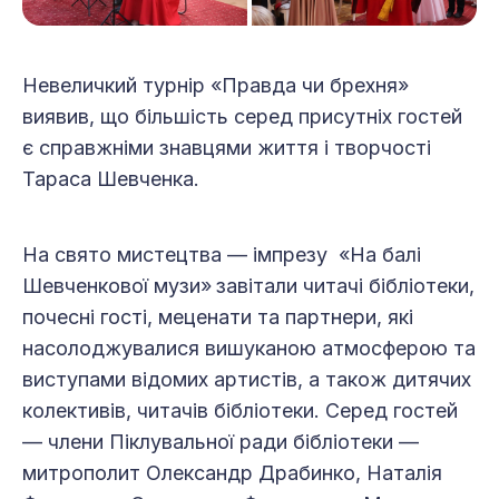
Невеличкий турнір «Правда чи брехня»
виявив, що більшість серед присутніх гостей
є справжніми знавцями життя і творчості
Тараса Шевченка.
На свято мистецтва — імпрезу «На балі
Шевченкової музи»
завітали читачі бібліотеки,
почесні гості, меценати та партнери, які
насолоджувалися вишуканою атмосферою та
виступами відомих артистів, а також дитячих
колективів, читачів бібліотеки. Серед гостей
— члени Піклувальної ради бібліотеки —
митрополит Олександр Драбинко, Наталія