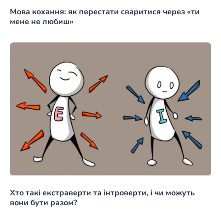
Мова кохання: як перестати сваритися через «ти
мене не любиш»
Хто такі екстраверти та інтроверти, і чи можуть
вони бути разом?