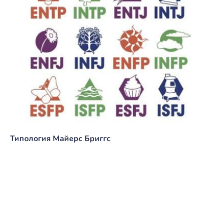
Типология Майерс Бриггс