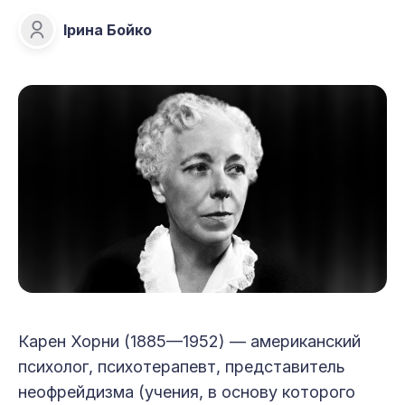
Ірина Бойко
Ірина Бойко
Карен Хорни (1885—1952) — американский
психолог, пси­хо­терапевт, представитель
неофрейдизма (учения, в основу которого