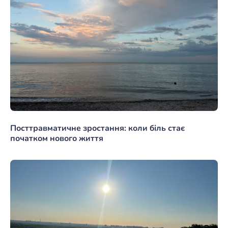
Посттравматичне зростання: коли біль стає
початком нового життя