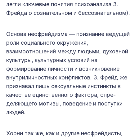
легли ключевые понятия психоанализа З.
Фрей­да о сознательном и бессознательном).
Основа неофрейдизма — признание ведущей
роли социального окружения,
взаимоотношений между людьми, духовной
культуры, куль­турных условий на
формирование личности и возникновение
внутриличностных конфликтов. З. Фрейд же
признавал лишь сексуальные инстинкты в
качестве единственного фактора, опре­
деляющего мотивы, поведение и поступки
людей.
Хорни так же, как и другие неофрейдисты,