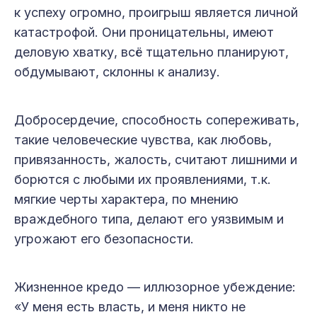
к успеху огромно, проигрыш является личной
катастрофой. Они проницательны, имеют
деловую хватку, всё тщательно планируют,
обдумывают, склон­ны к анализу.
Добросердечие, спо­собность сопереживать,
такие человеческие чувства, как любовь,
привязанность, жалость, считают лишними и
борются с любыми их проявлениями, т.к.
мягкие черты характера, по мнению
враждебного типа, делают его уязвимым и
угрожают его безопасности.
Жизненное кредо — иллюзорное убеждение:
«У меня есть власть, и меня никто не