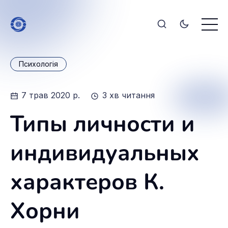
Психологія
7 трав 2020 р.
3 хв читання
Типы личности и
индивидуальных
характеров К.
Хорни