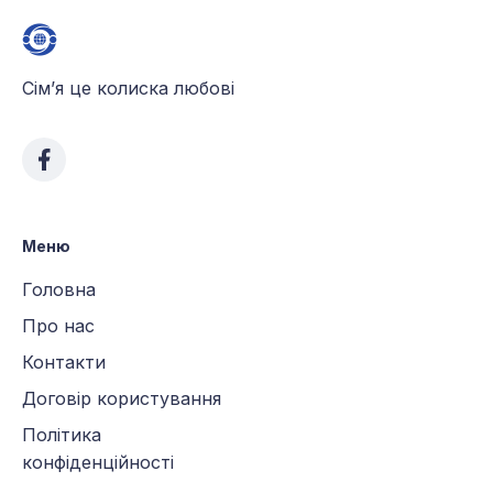
Сім’я це колиска любові
Меню
Головна
Про нас
Контакти
Договір користування
Політика
конфіденційності