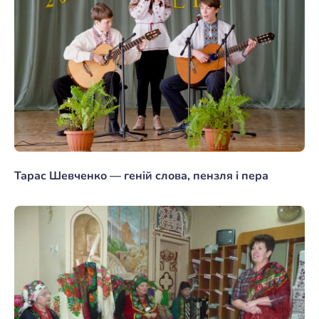
Тарас Шевченко — геній слова, пензля і пера