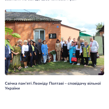
Свічка пам’яті Леоніду Полтаві – сповідачу вільної
України