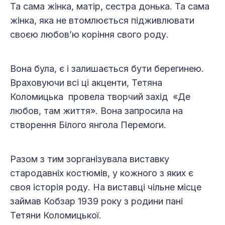
Та сама жінка, матір, сестра донька. Та сама
жінка, яка не втомлюється підживлювати
своєю любов’ю коріння свого роду.
Вона була, є і залишається бути берегинею.
Враховуючи всі ці акценти, Тетяна
Коломицька провела творчий захід «Де
любов, там життя». Вона запросила на
створення Білого янгола Перемоги.
Разом з тим зорганізувала виставку
стародавніх костюмів, у кожного з яких є
своя історія роду. На виставці чільне місце
займав Кобзар 1939 року з родини пані
Тетяни Коломицької.