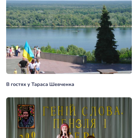
В гостях у Тараса Шевченка