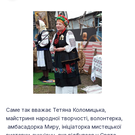
Саме так вважає Тетяна Коломицька,
майстриня народної творчості, волонтерка,
амбасадорка Миру, ініціаторка мистецької