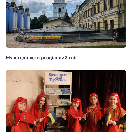
Музеї єднають розділений світ