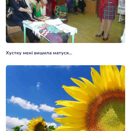
Хустку мені вишила матуся...