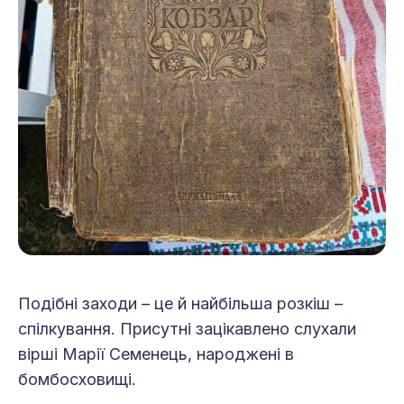
Подібні заходи – це й найбільша розкіш –
спілкування. Присутні зацікавлено слухали
вірші Марії Семенець, народжені в
бомбосховищі.