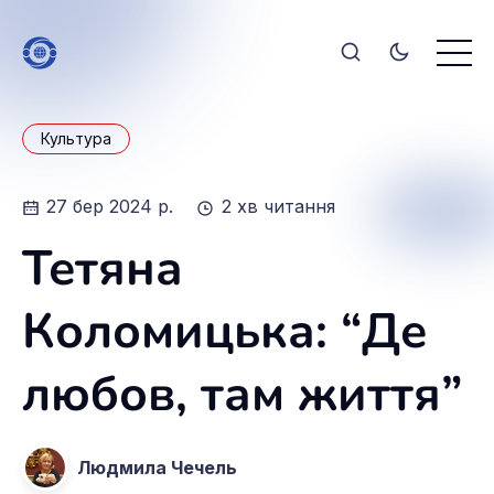
Культура
27 бер 2024 р.
2 хв читання
Тетяна
Коломицька: “Де
любов, там життя”
Людмила Чечель