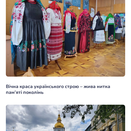
Вічна краса українського строю – жива нитка
пам’яті поколінь