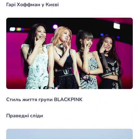
Гарі Хоффман у Києві
Стиль життя групи BLACKPINK
Праведні сліди