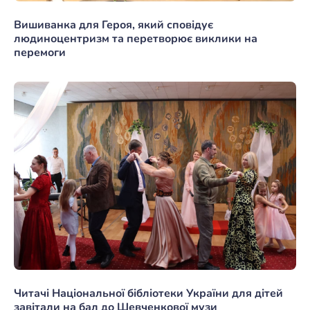
Вишиванка для Героя, який сповідує
людиноцентризм та перетворює виклики на
перемоги
Читачі Національної бібліотеки України для дітей
завітали на бал до Шевченкової музи