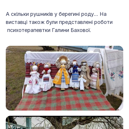
А скільки рушників у берегині роду… На
виставці також були представлені роботи
психотерапевтки Галини Бахової.