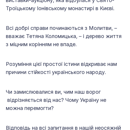
виставки-аукціону, яка відбулася у Свято-
Троїцькому Іонівському монастирі в Києві.
Всі добрі справи починаються з Молитви, –
вважає Тетяна Коломицька, – і дерево життя
з міцним корінням не впаде.
Розуміння цієї простої істини відкриває нам
причини стійкості українського народу.
Чи замислювалися ви, чим наш ворог
відрізняється від нас? Чому Україну не
можна перемогти?
Відповідь на всі запитання в нашій неосяжній