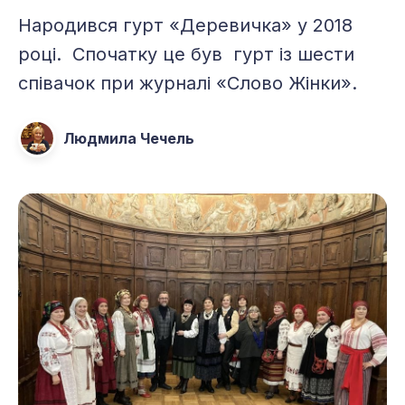
Народився гурт «Деревичка» у 2018
році. Спочатку це був гурт із шести
співачок при журналі «Слово Жінки».
Людмила Чечель