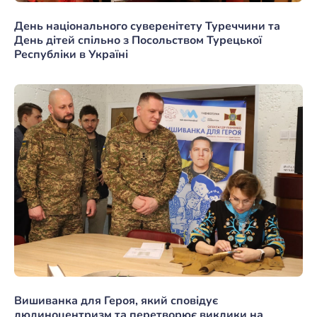
День національного суверенітету Туреччини та
День дітей спільно з Посольством Турецької
Республіки в Україні
Вишиванка для Героя, який сповідує
людиноцентризм та перетворює виклики на