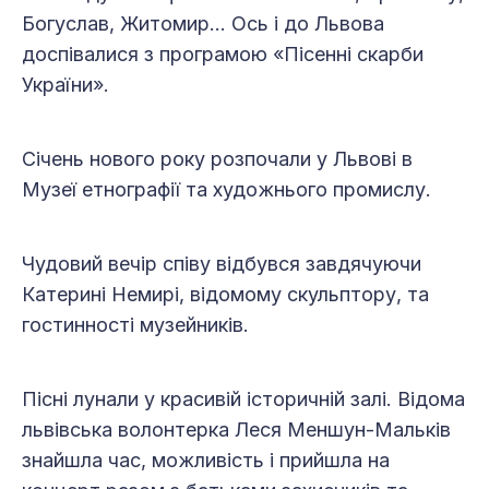
Богуслав, Житомир… Ось і до Львова
доспівалися з програмою «Пісенні скарби
України».
Січень нового року розпочали у Львові в
Музеї етнографії та художнього промислу.
Чудовий вечір співу відбувся завдячуючи
Катерині Немирі, відомому скульптору, та
гостинності музейників.
Пісні лунали у красивій історичній залі. Відома
львівська волонтерка Леся Меншун-Мальків
знайшла час, можливість і прийшла на