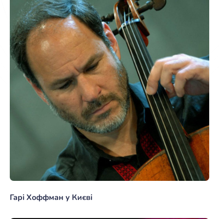
Гарі Хоффман у Києві