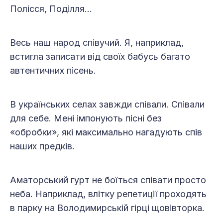
Полісся, Поділля…
Весь наш народ співучий. Я, наприклад,
встигла записати від своїх бабусь багато
автентичних пісень.
В українських селах завжди співали. Співали
для себе. Мені імпонують пісні без
«обробки», які максимально нагадують спів
наших предків.
Аматорський гурт не боїться співати просто
неба. Наприклад, влітку репетиції проходять
в парку на Володимирській гірці щовівторка.