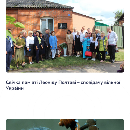
Свічка пам’яті Леоніду Полтаві – сповідачу вільної
України