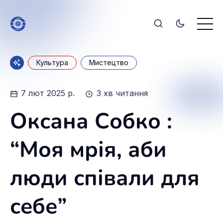
Культура
Мистецтво
7 лют 2025 р.
3 хв читання
Оксана Собко :
“Моя мрія, аби
люди співали для
себе”