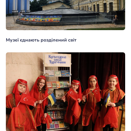
Музеї єднають розділений світ