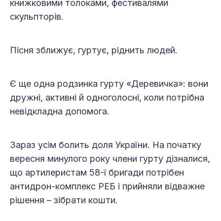
книжковими толоками, фестивалями
скульпторів.
Пісня зближує, гуртує, ріднить людей.
Є ще одна родзинка гурту «Деревичка»: вони
дружні, активні й одноголосні, коли потрібна
невідкладна допомога.
Зараз усім болить доля України. На початку
вересня минулого року члени гурту дізналися,
що артилеристам 58-ї бригади потрібен
антидрон-комплекс РЕБ і прийняли відважне
рішення – зібрати кошти.