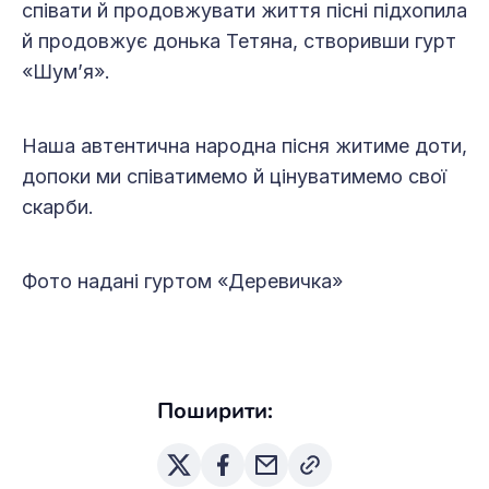
співати й продовжувати життя пісні підхопила
й продовжує донька Тетяна, створивши гурт
«Шум’я».
Наша автентична народна пісня житиме доти,
допоки ми співатимемо й цінуватимемо свої
скарби.
Фото надані гуртом «Деревичка»
Поширити: