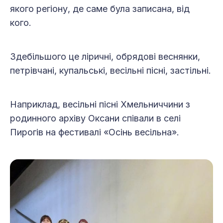
якого регіону, де саме була записана, від
кого.
Здебільшого це ліричні, обрядові веснянки,
петрівчані, купальські, весільні пісні, застільні.
Наприклад, весільні пісні Хмельниччини з
родинного архіву Оксани співали в селі
Пирогів на фестивалі «Осінь весільна».