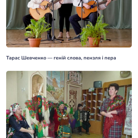
Тарас Шевченко — геній слова, пензля і пера