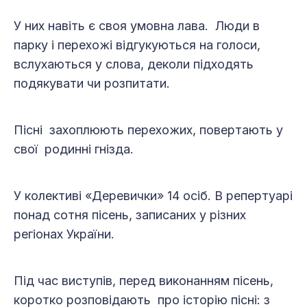
У них навіть є своя умовна лава. Люди в
парку і перехожі відгукуються на голоси,
вслухаються у слова, деколи підходять
подякувати чи розпитати.
Пісні захоплюють перехожих, повертають у
свої родинні гнізда.
У колективі «Деревички» 14 осіб. В репертуарі
понад сотня пісень, записаних у різних
регіонах України.
Під час виступів, перед виконанням пісень,
коротко розповідають про історію пісні: з