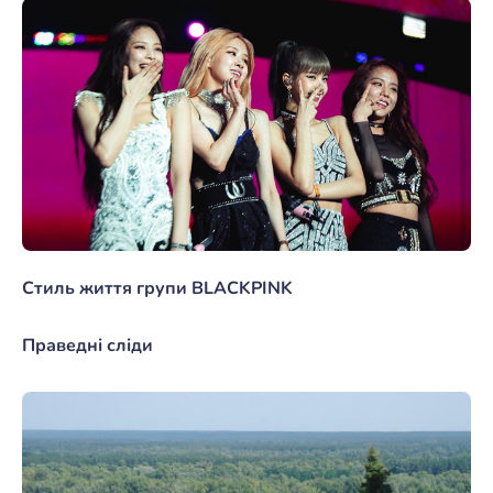
Стиль життя групи BLACKPINK
Праведні сліди