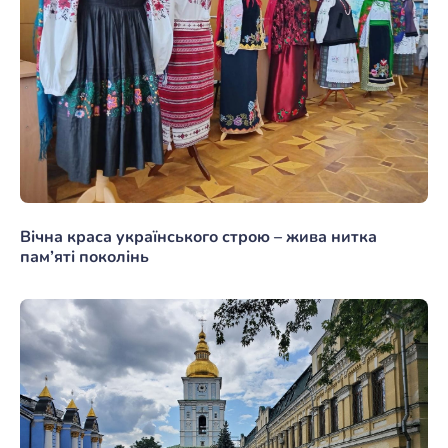
Вічна краса українського строю – жива нитка
пам’яті поколінь