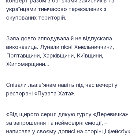
концерт разом з батьками захисників та
українцями тимчасово переселених з
окупованих територій.
Зала довго аплодувала й не відпускала
виконавиць. Лунали пісні Хмельниччини,
Полтавщини, Харківщини, Київщини,
Житомирщини…
Співали львів’янам навіть під час вечері у
ресторані «Пузата Хата».
«Від щирого серця дякую гурту «Деревичка»
за запрошення та неймовірні емоції, –
написала у своєму дописі на сторінці Фейсбук