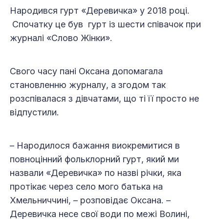
Народився гурт «Деревичка» у 2018 році.
Спочатку це був гурт із шести співачок при
журналі «Слово Жінки».
Свого часу пані Оксана допомагала
становленню журналу, а згодом так
розспівалася з дівчатами, що ті її просто не
відпустили.
– Народилося бажання виокремитися в
повноцінний фольклорний гурт, який ми
назвали «Деревичка» по назві річки, яка
протікає через село мого батька на
Хмельниччині, – розповідає Оксана. –
Деревичка несе свої води по межі Волині,