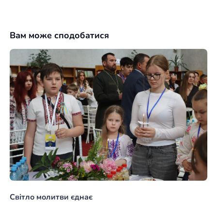
Вам може сподобатися
Світло молитви єднає