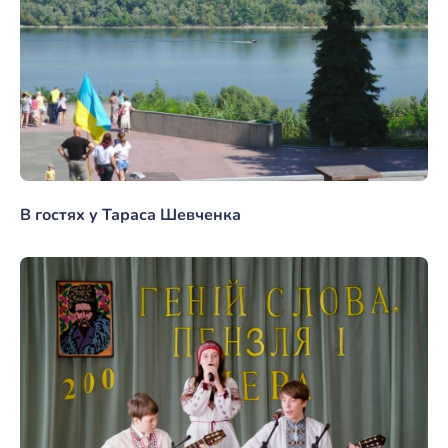
В гостях у Тараса Шевченка