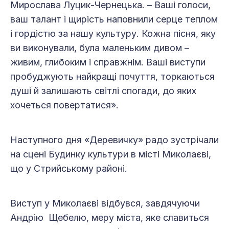
Мирослава Луцик-Чернецька. – Ваші голоси,
ваш талант і щирість наповнили серце теплом
і гордістю за нашу культуру. Кожна пісня, яку
ви виконували, була маленьким дивом –
живим, глибоким і справжнім. Ваші виступи
пробуджують найкращі почуття, торкаються
душі й залишають світлі спогади, до яких
хочеться повертатися».
Наступного дня «Деревичку» радо зустрічали
на сцені Будинку культури в місті Миколаєві,
що у Стрийському районі.
Виступ у Миколаєві відбувся, завдячуючи
Андрію Щебелю, меру міста, яке славиться