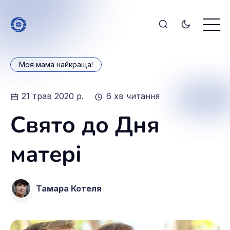
Моя мама найкраща!
21 трав 2020 р.
6 хв читання
Свято до Дня
матері
Тамара Котеля