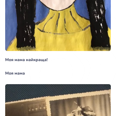
Моя мама найкраща!
Моя мама