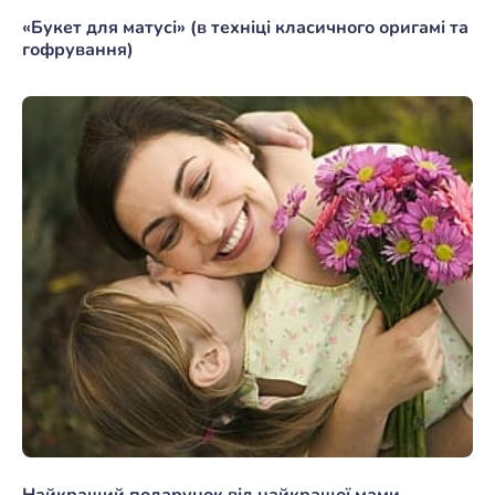
«Букет для матусі» (в техніці класичного оригамі та
гофрування)
Найкращий подарунок від найкращої мами