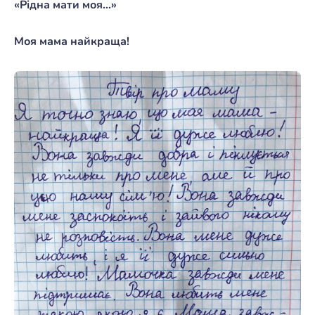
«Рідна мати моя…»
Моя мама найкраща!