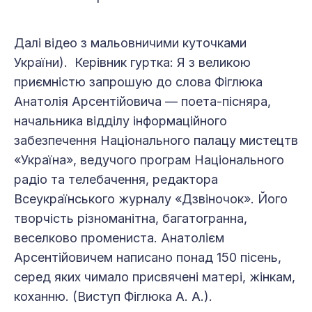
Далі відео з мальовничими куточками
України). Керівник гуртка: Я з великою
приємністю запрошую до слова Фіглюка
Анатолія Арсентійовича — поета-пісняра,
начальника відділу інформаційного
забезпечення Національного палацу мистецтв
«Україна», ведучого програм Національного
радіо та телебачення, редактора
Всеукраїнського журналу «Дзвіночок». Його
творчість різноманітна, багатогранна,
веселково промениста. Анатолієм
Арсентійовичем написано понад 150 пісень,
серед яких чимало присвячені матері, жінкам,
коханню. (Виступ Фіглюка А. А.).