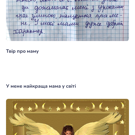
Твір про маму
У мене найкраща мама у світі