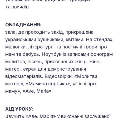
та звичаїв.
ОБЛАДНАННЯ:
зала, де проходить захід, прикрашена
українськими рушниками, квітами. На стендах
малюнки, літературні та поетичні твори про
мам та бабусь. Ноутбук із записами фонограм
молитов, пісень, присвячених жінці, жінці-
матері, екран для демонстрування
відеоматеріалів. Відеозбірки: «Молитва
матері», «Мамина сорочка», «Пісні про
маму», «Ave, Maria».
ХІД УРОКУ:
Звучить «Аве, Марія» у виконанні заслуженої