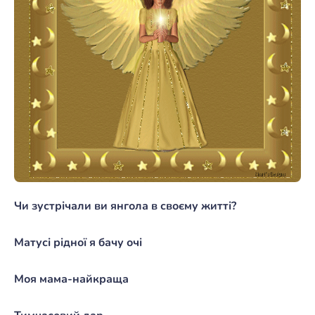
Чи зустрічали ви янгола в своєму житті?
Матусі рідної я бачу очі
Моя мама-найкраща