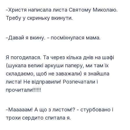
-Христя написала листа Святому Миколаю.
Требу у скриньку вкинути.
-Давай я вкину. - посміхнулася мама.
Я погодилася. Та через кілька днів на шафі
(шукала великі аркуши паперу, ми там їх
складаємо, щоб не заважали) я знайшла
листа! Не відправили! Розпечатали і
прочитали!!!!!!
-Мааааам! А що з листом!? - стурбовано і
трохи сердито спитала я.