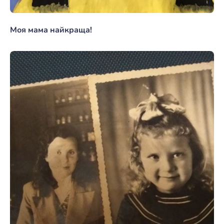
Моя мама найкраща!