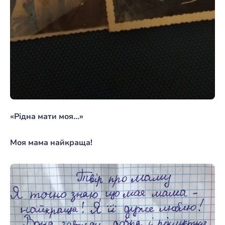
«Рідна мати моя…»
Моя мама найкраща!