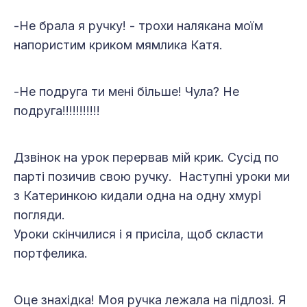
-Не брала я ручку! - трохи налякана моїм
напористим криком мямлика Катя.
-Не подруга ти мені більше! Чула? Не
подруга!!!!!!!!!!!
Дзвінок на урок перервав мій крик. Сусід по
парті позичив свою ручку. Наступні уроки ми
з Катеринкою кидали одна на одну хмурі
погляди.
Уроки скінчилися і я присіла, щоб скласти
портфелика.
Оце знахідка! Моя ручка лежала на підлозі. Я