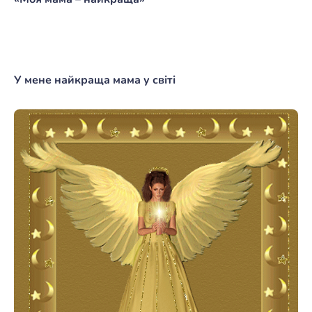
У мене найкраща мама у світі