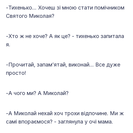
-Тихенько… Хочеш зі мною стати помічником
Святого Миколая?
-Хто ж не хоче? А як це? - тихенько запитала
я.
-Прочитай, запам’ятай, виконай… Все дуже
просто!
-А чого ми? А Миколай?
-А Миколай нехай хоч трохи відпочине. Ми ж
самі впораємося? - заглянула у очі мама.