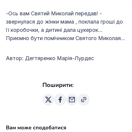
-Ось вам Святий Миколай передав! -
звернулася до жінки мама , поклала гроші до
її коробочки, а дитині дала цукерок…
Приємно бути помічником Святого Миколая…
Автор: Дегтяренко Марія-Лурдес
Поширити:
Вам може сподобатися