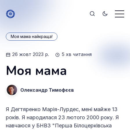
Моя мама найкраща!
26 жовт 2023 р.
5 хв читання
Моя мама
Олександр Тимофєєв
Я Дегтяренко Марія-Лурдес, мені майже 13
років. Я народилася 23 лютого 2000 року. Я
навчаюся у БНВЗ "Перша Білоцерківська