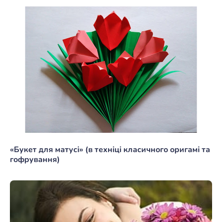
«Букет для матусі» (в техніці класичного оригамі та
гофрування)