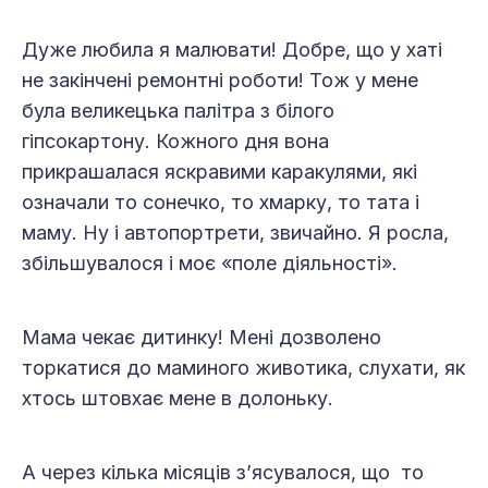
Дуже любила я малювати! Добре, що у хаті
не закінчені ремонтні роботи! Тож у мене
була великецька палітра з білого
гіпсокартону. Кожного дня вона
прикрашалася яскравими каракулями, які
означали то сонечко, то хмарку, то тата і
маму. Ну і автопортрети, звичайно. Я росла,
збільшувалося і моє «поле діяльності».
Мама чекає дитинку! Мені дозволено
торкатися до маминого животика, слухати, як
хтось штовхає мене в долоньку.
А через кілька місяців з’ясувалося, що то