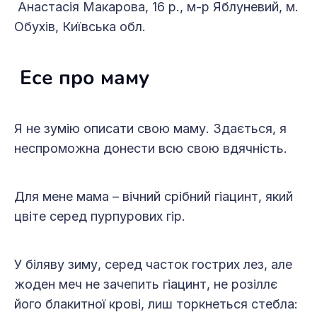
Анастасія Макарова, 16 р., м-р Яблуневий, м.
Обухів, Київська обл.
Есе про маму
Я не зумію описати свою маму. Здається, я
неспроможна донести всю свою вдячність.
Для мене мама – вічний срібний гіацинт, який
цвіте серед пурпурових гір.
У біляву зиму, серед часток гострих лез, але
жоден меч не зачепить гіацинт, не розіллє
його блакитної крові, лиш торкнеться стебла: