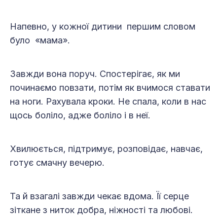
Напевно, у кожної дитини першим словом
було «мама».
Завжди вона поруч. Спостерігає, як ми
починаємо повзати, потім як вчимося ставати
на ноги. Рахувала кроки. Не спала, коли в нас
щось боліло, адже боліло і в неї.
Хвилюється, підтримує, розповідає, навчає,
готує смачну вечерю.
Та й взагалі завжди чекає вдома. Її серце
зіткане з ниток добра, ніжності та любові.