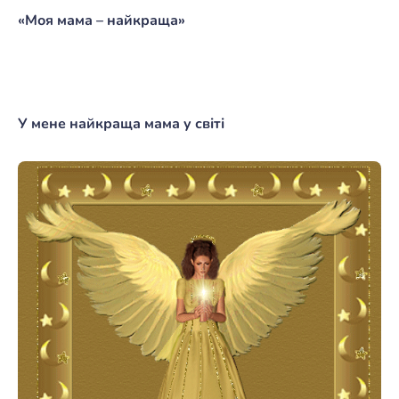
«Моя мама – найкраща»
У мене найкраща мама у світі