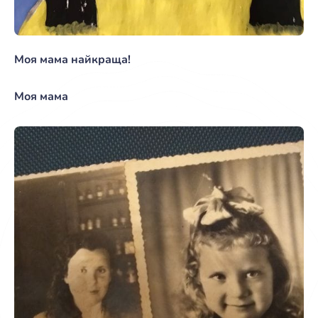
Моя мама найкраща!
Моя мама