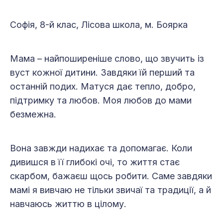
Софія, 8-й клас, Лісова школа, м. Боярка
Мама – найпоширеніше слово, що звучить із
вуст кожної дитини. Завдяки їй перший та
останній подих. Матуся дає тепло, добро,
підтримку та любов. Моя любов до мами
безмежна.
Вона завжди надихає та допомагає. Коли
дивишся в її глибокі очі, то життя стає
скарбом, бажаєш щось робити. Саме завдяки
мамі я вивчаю не тільки звичаї та традиції, а й
навчаюсь життю в цілому.