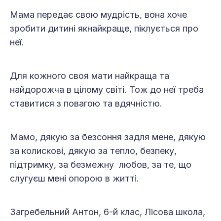
Мама передає свою мудрість, вона хоче
зробити дитині якнайкраще, піклується про
неї.
Для кожного своя мати найкраща та
найдорожча в цілому світі. Тож до неї треба
ставитися з повагою та вдячністю.
Мамо, дякую за безсоння задля мене, дякую
за колискові, дякую за тепло, безпеку,
підтримку, за безмежну любов, за те, що
слугуєш мені опорою в житті.
Загребельний Антон, 6-й клас, Лісова школа,