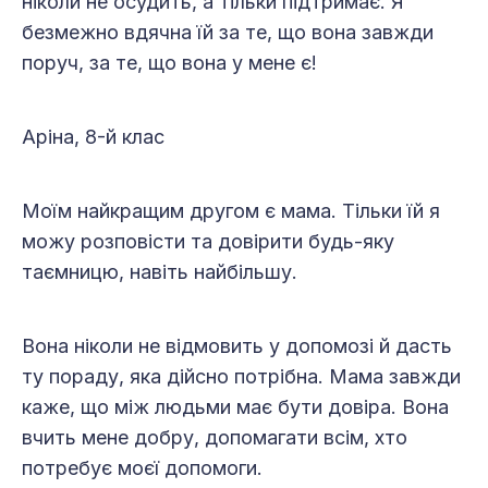
ніколи не осудить, а тільки підтримає. Я
безмежно вдячна їй за те, що вона завжди
поруч, за те, що вона у мене є!
Аріна, 8-й клас
Моїм найкращим другом є мама. Тільки їй я
можу розповісти та довірити будь-яку
таємницю, навіть найбільшу.
Вона ніколи не відмовить у допомозі й дасть
ту пораду, яка дійсно потрібна. Мама завжди
каже, що між людьми має бути довіра. Вона
вчить мене добру, допомагати всім, хто
потребує моєї допомоги.