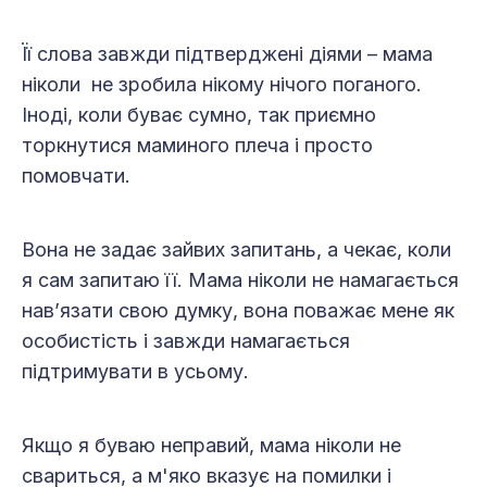
Її слова завжди підтверджені діями – мама
ніколи не зробила нікому нічого поганого.
Іноді, коли буває сумно, так приємно
торкнутися маминого плеча і просто
помовчати.
Вона не задає зайвих запитань, а чекає, коли
я сам запитаю її. Мама ніколи не намагається
нав’язати свою думку, вона поважає мене як
особистість і завжди намагається
підтримувати в усьому.
Якщо я буваю неправий, мама ніколи не
свариться, а м'яко вказує на помилки і