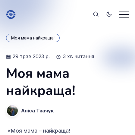
Моя мама найкраща!
29 трав 2023 р.
3 хв читання
Моя мама
найкраща!
Аліса Ткачук
«Моя мама – найкраща!