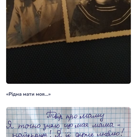
«Рідна мати моя…»