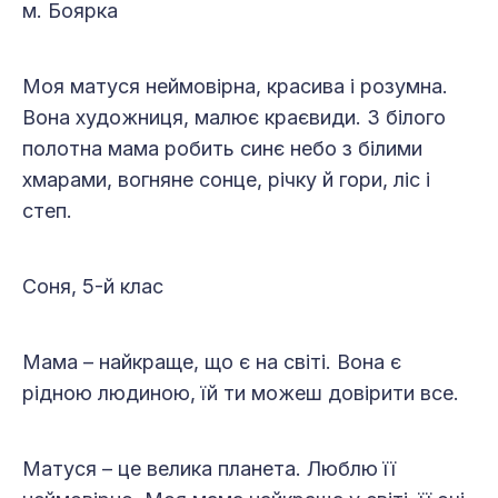
м. Боярка
Моя матуся неймовірна, красива і розумна.
Вона художниця, малює краєвиди. З білого
полотна мама робить синє небо з білими
хмарами, вогняне сонце, річку й гори, ліс і
степ.
Соня, 5-й клас
Мама – найкраще, що є на світі. Вона є
рідною людиною, їй ти можеш довірити все.
Матуся – це велика планета. Люблю її