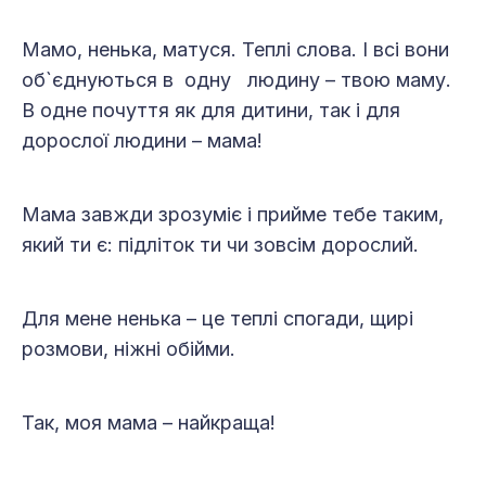
Мамо, ненька, матуся. Теплі слова. І всі вони
об`єднуються в одну людину – твою маму.
В одне почуття як для дитини, так і для
дорослої людини – мама!
Мама завжди зрозуміє і прийме тебе таким,
який ти є: підліток ти чи зовсім дорослий.
Для мене ненька – це теплі спогади, щирі
розмови, ніжні обійми.
Так, моя мама – найкраща!