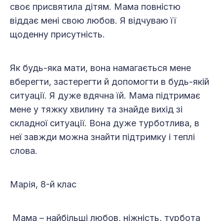
своє присвятила дітям. Мама повністю
віддає мені свою любов. Я відчуваю її
щоденну присутність.
Як будь-яка мати, вона намагається мене
вберегти, застерегти й допомогти в будь-якій
ситуації. Я дуже вдячна їй. Мама підтримає
мене у тяжку хвилину та знайде вихід зі
складної ситуації. Вона дуже турботлива, в
неї завжди можна знайти підтримку і теплі
слова.
Марія, 8-й клас
Мама – найбільші любов, ніжність, турбота