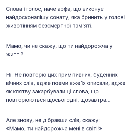
Слова і голос, наче арфа, що виконує
найдосконалішу сонату, яка бринить у голові
животінням безсмертної пам'яті.
Мамо, чи не скажу, що ти найдорожча у
житті?
Ні! Не повторю цих примітивних, буденних
вічних слів, адже поеми вже їх описали, адже
як клятву закарбували ці слова, що
повторюються щосьогодні, щозавтра...
Але знову, не дібравши слів, скажу:
«Мамо, ти найдорожча мені в світі!»