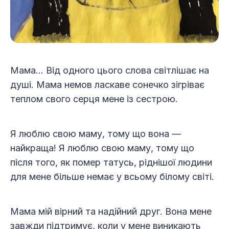
Мама... Від одного цього слова світлішає на
душі. Мама немов ласкаве сонечко зігріває
теплом свого серця мене із сестрою.
Я люблю свою маму, тому що вона —
найкраща! Я люблю свою маму, тому що
після того, як помер татусь, ріднішої людини
для мене більше немає у всьому білому світі.
Мама мій вірний та надійний друг. Вона мене
завжди підтримує, коли у мене виникають