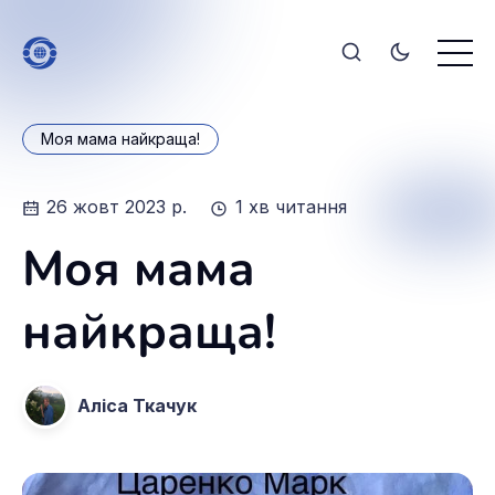
Моя мама найкраща!
26 жовт 2023 р.
1 хв читання
Моя мама
найкраща!
Аліса Ткачук