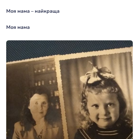
Моя мама – найкраща
Моя мама