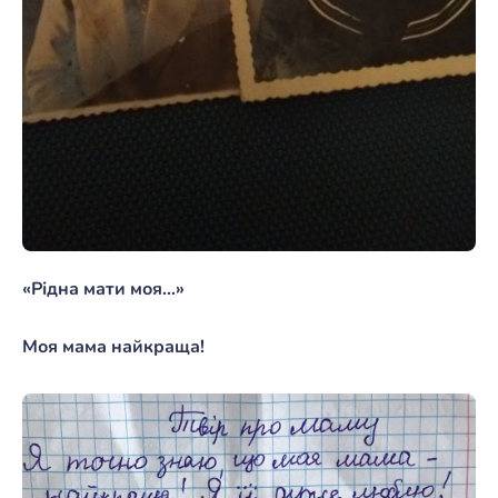
«Рідна мати моя…»
Моя мама найкраща!