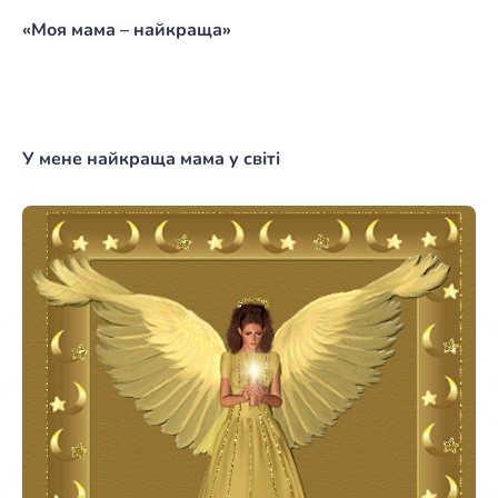
«Моя мама – найкраща»
У мене найкраща мама у світі