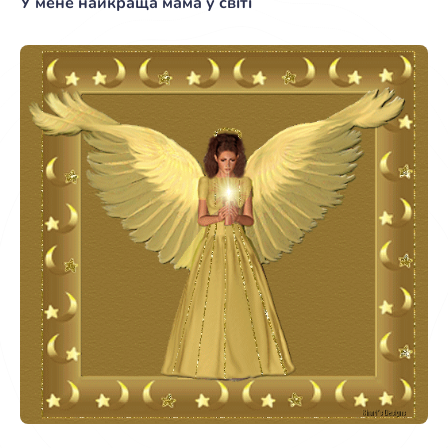
У мене найкраща мама у світі