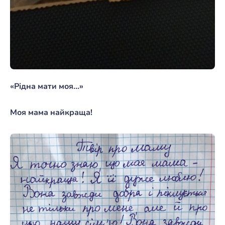
«Рідна мати моя…»
Моя мама найкраща!