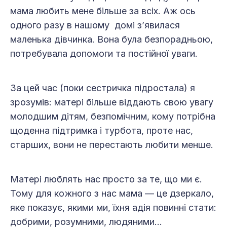
мама любить мене більше за всіх. Аж ось
одного разу в нашому домі з’явилася
маленька дівчинка. Вона була безпорадньою,
потребувала допомоги та постійної уваги.
За цей час (поки сестричка підростала) я
зрозумів: матері більше віддають свою увагу
молодшим дітям, безпомічним, кому потрібна
щоденна підтримка і турбота, проте нас,
старших, вони не перестають любити менше.
Матері люблять нас просто за те, що ми є.
Тому для кожного з нас мама — це дзеркало,
яке показує, якими ми, їхня адія повинні стати:
добрими, розумними, людяними…