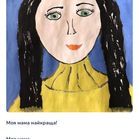
Моя мама найкраща!
Моя мама