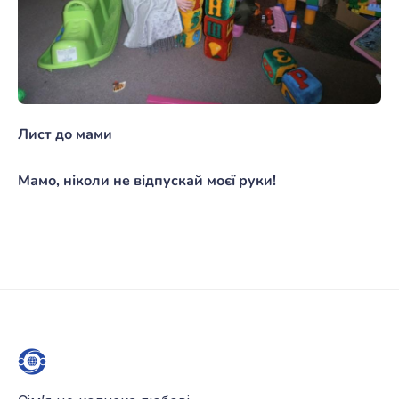
Лист до мами
Мамо, ніколи не відпускай моєї руки!