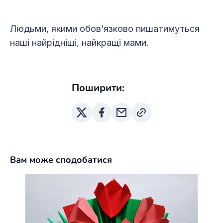
Людьми, якими обов’язково пишатимуться
наші найрідніші, найкращі мами.
Поширити:
Вам може сподобатися