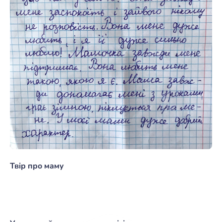
Твір про маму