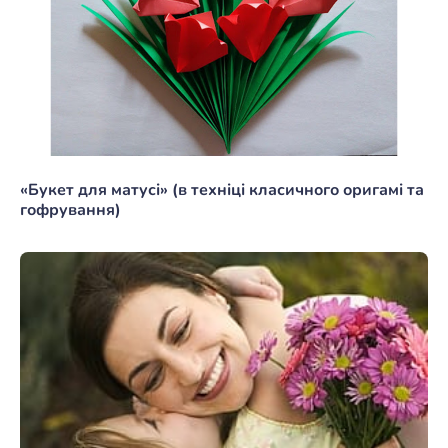
«Букет для матусі» (в техніці класичного оригамі та
гофрування)