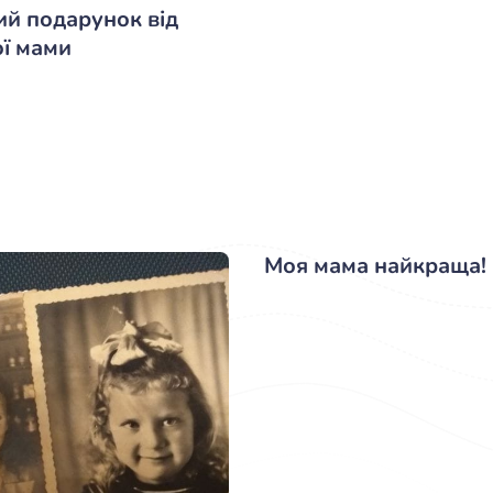
й подарунок від
ї мами
Моя мама найкраща!