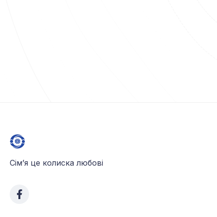
Сім’я це колиска любові