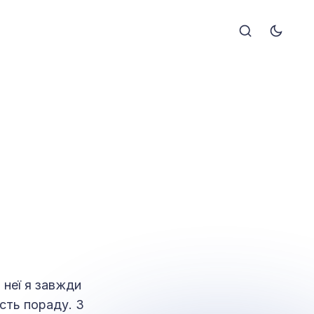
 неї я завжди
сть пораду. З