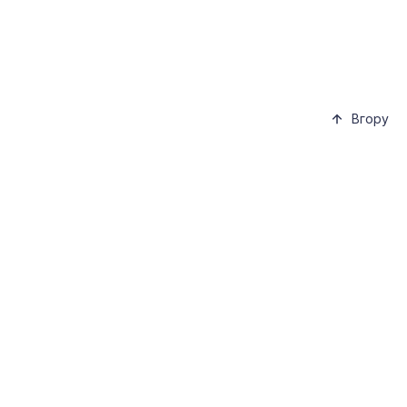
Вгору