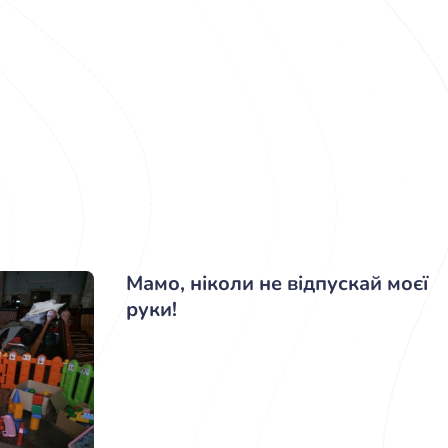
Мамо, ніколи не відпускай моєї
руки!