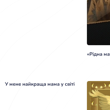
«Рідна м
У мене найкраща мама у світі