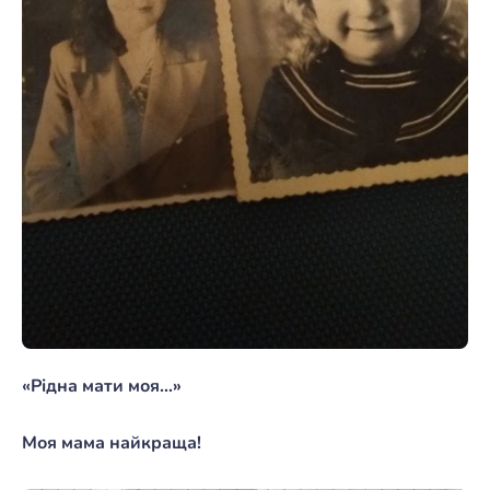
«Рідна мати моя…»
Моя мама найкраща!