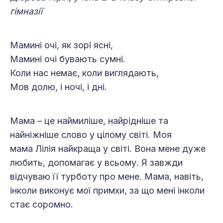
гімназії
Мамині очі, як зорі ясні,
Мамині очі бувають сумні.
Коли нас немає, коли виглядають,
Мов долю, і ночі, і дні.
Мама – це наймиліше, найрідніше та
найніжніше слово у цілому світі. Моя
мама Лілія найкраща у світі. Вона мене дуже
любить, допомагає у всьому. Я завжди
відчуваю її турботу про мене. Мама, навіть,
інколи виконує мої примхи, за що мені інколи
стає соромно.