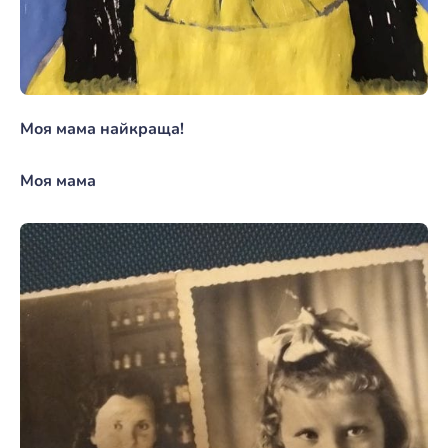
Моя мама найкраща!
Моя мама