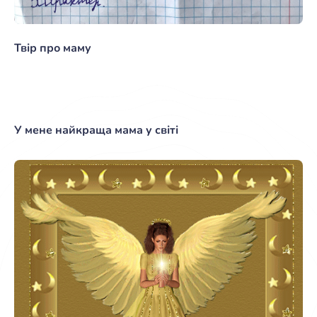
Твір про маму
У мене найкраща мама у світі