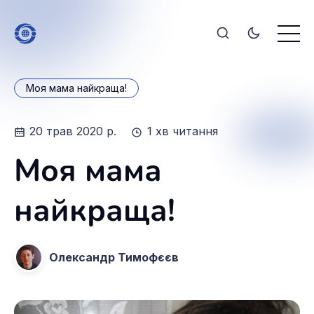
Моя мама найкраща!
20 трав 2020 р.
1 хв читання
Моя мама
найкраща!
Олександр Тимофєєв