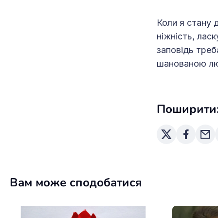
Коли я стану 
ніжність, лас
заповідь треб
шанованою л
Поширити
Вам може сподобатися