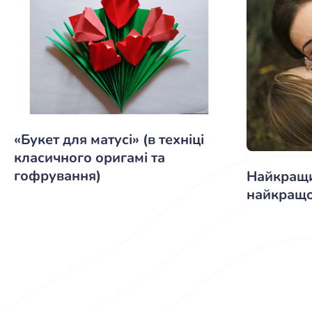
«Букет для матусі» (в техніці
класичного оригамі та
гофрування)
Найкращи
найкращо