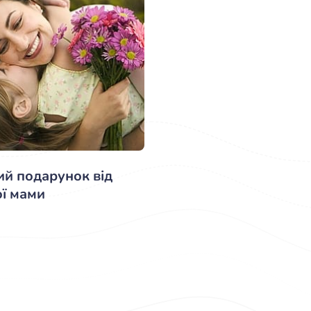
й подарунок від
ї мами