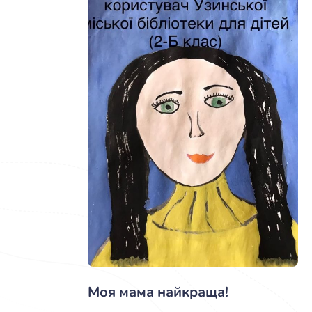
Моя мама найкраща!