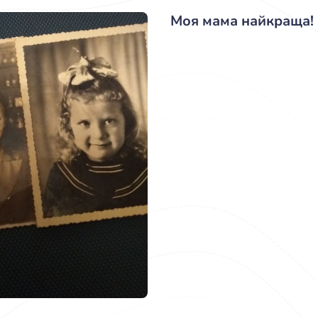
Моя мама найкраща!