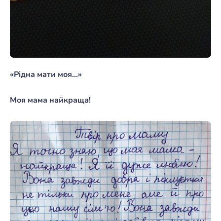
«Рідна мати моя…»
Моя мама найкраща!