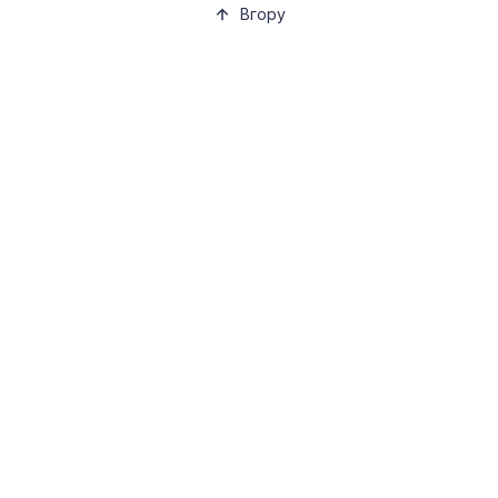
Вгору