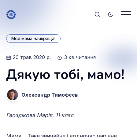
Моя мама найкраща!
20 трав 2020 р.
3 хв читання
Дякую тобі, мамо!
Олександр Тимофєєв
Гвоздікова Марія, 11 клас
Мама… Таке звичайне і водночас чарівне