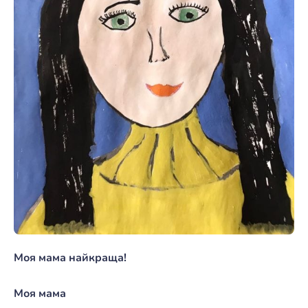
Моя мама найкраща!
Моя мама