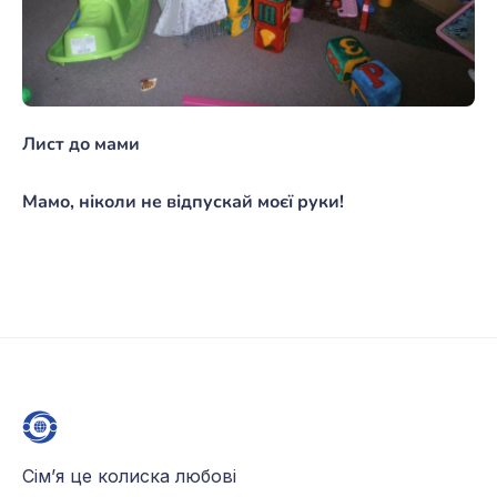
Лист до мами
Мамо, ніколи не відпускай моєї руки!
Сім’я це колиска любові