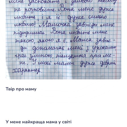
Твір про маму
У мене найкраща мама у світі