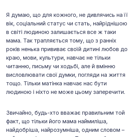
Я думаю, що для кожного, не дивлячись на її
вік, соціальний статус чи стать, найріднішою
в світі людиною залишається все ж таки
мама. Так трапляється тому, що з ранніх
років ненька прививає своїй дитині любов до
краю, мови, культури, навчає не тільки
читанню, письму чи ходьбі, але й вмінню
висловлювати свої думки, погляди на життя
тощо. Тільки матінка навчає нас бути
людиною і ніхто не може цьому заперечити.
Звичайно, будь-хто вважає правильним той
факт, що тільки його мама наймиліша,
найдобріша, найрозумніша, одним словом –