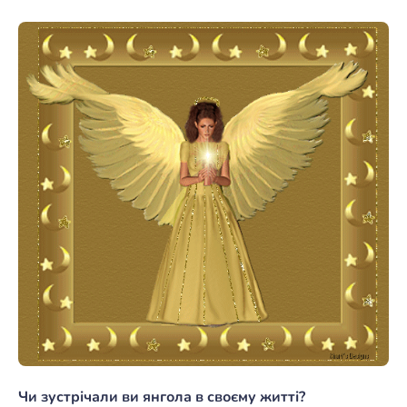
Чи зустрічали ви янгола в своєму житті?