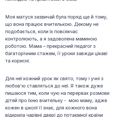
Моя матуся зазвичай була поряд ще й тому,
що вона працює вчителькою. Декому не
подобається, коли їх повсякчас
контролюють, а я задоволена маминою
роботою. Мама – прекрасний педагог з
багаторічним стажем, її уроки завжди цікаві
та корисні.
Для неї кожний урок як свято, тому і учні з
любов'ю ставляться до неї. Я також дуже
пишаюся тим, коли чую на перервах розмови
дітей про їхню вчительку - мою маму, адже
кожен в школі її знає, для кожного вона
відкрила чарівні двері до потаємної країни