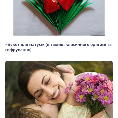
«Букет для матусі» (в техніці класичного оригамі та
гофрування)