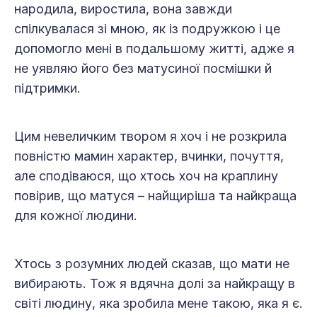
народила, виростила, вона завжди
спілкувалася зі мною, як із подружкою і це
допомогло мені в подальшому житті, адже я
не уявляю його без матусиної посмішки й
підтримки.
Цим невеличким твором я хоч і не розкрила
повністю мамин характер, вчинки, почуття,
але сподіваюся, що хтось хоч на краплину
повірив, що матуся – найщиріша та найкраща
для кожної людини.
Хтось з розумних людей сказав, що мати не
вибирають. Тож я вдячна долі за найкращу в
світі людину, яка зробила мене такою, яка я є.