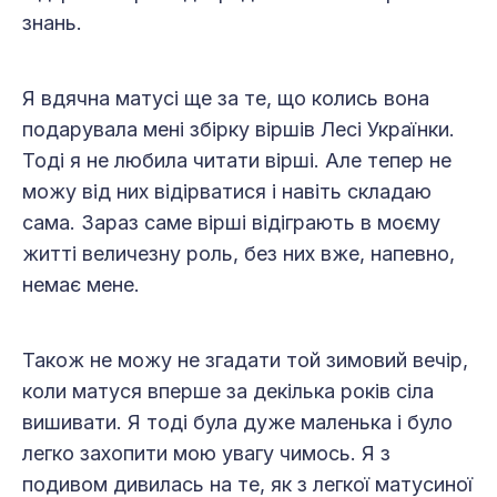
знань.
Я вдячна матусі ще за те, що колись вона
подарувала мені збірку віршів Лесі Українки.
Тоді я не любила читати вірші. Але тепер не
можу від них відірватися і навіть складаю
сама. Зараз саме вірші відіграють в моєму
житті величезну роль, без них вже, напевно,
немає мене.
Також не можу не згадати той зимовий вечір,
коли матуся вперше за декілька років сіла
вишивати. Я тоді була дуже маленька і було
легко захопити мою увагу чимось. Я з
подивом дивилась на те, як з легкої матусиної