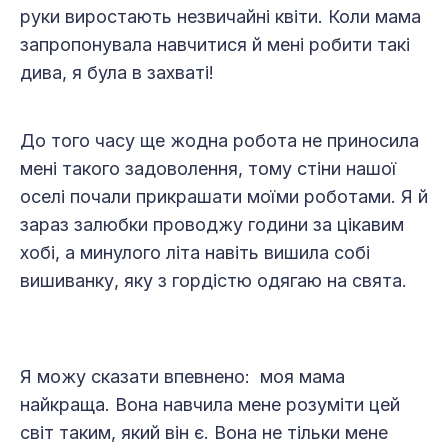
руки виростають незвичайні квіти. Коли мама
запропонувала навчитися й мені робити такі
дива, я була в захваті!
До того часу ще жодна робота не приносила
мені такого задоволення, тому стіни нашої
оселі почали прикрашати моїми роботами. Я й
зараз залюбки проводжу години за цікавим
хобі, а минулого літа навіть вишила собі
вишиванку, яку з гордістю одягаю на свята.
Я можу сказати впевнено: моя мама
найкраща. Вона навчила мене розуміти цей
світ таким, який він є. Вона не тільки мене