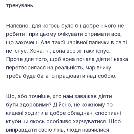
тренувань.
Напевно, для когось було б і добре нічого не
робити і при цьому очікувати отримати все,
що захочеш. Але такої чарівної палички в світі
не існує. Хоча, ні, вона все ж таки існує.
Проте для того, щоб вона почала діяти і казка
перетворилася на реальність, чарівнику
треба буде багато працювати над собою.
Що, або точніше, хто нам заважає діяти і
бути здоровими? Дійсно, не кожному по
кишені ходити в добре обладнані спортивні
клуби чи якось особливо харчуватися. Щоб
виправдати свою лінь, люди навчилися