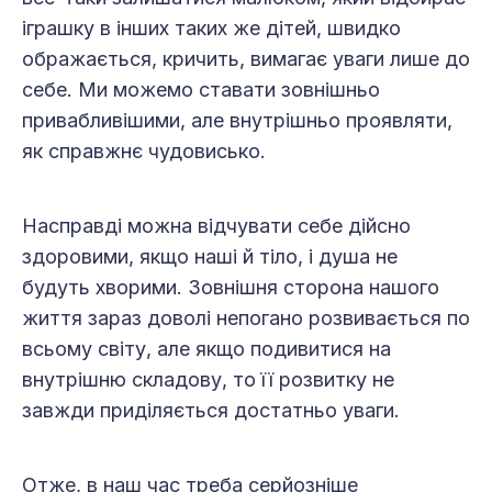
іграшку в інших таких же дітей, швидко
ображається, кричить, вимагає уваги лише до
себе. Ми можемо ставати зовнішньо
привабливішими, але внутрішньо проявляти,
як справжнє чудовисько.
Насправді можна відчувати себе дійсно
здоровими, якщо наші й тіло, і душа не
будуть хворими. Зовнішня сторона нашого
життя зараз доволі непогано розвивається по
всьому світу, але якщо подивитися на
внутрішню складову, то її розвитку не
завжди приділяється достатньо уваги.
Отже, в наш час треба серйозніше