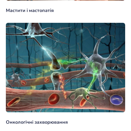
Мастити і мастопатія
Онкологічні захворювання