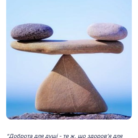
“Доброта для душі - те ж, що здоров’я для