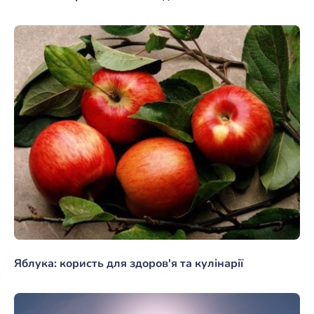
Яблука: користь для здоров'я та кулінарії