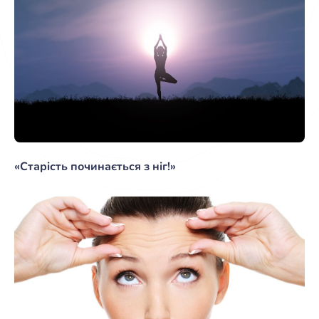
«Старість починається з ніг!»