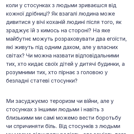
коли у стосунках з людьми зриваєшся від
кожної дрібниці? Як взагалі людина може
дивитися у вічі коханій людині після того, як
зраджує їй з кимось на стороні? На яке
майбутнє можуть розраховувати два егоїсти,
які живуть під одним дахом, але у власних
світах? Чи можна назвати відповідальними
тих, хто кидає своїх дітей у дитячі будинки, а
розумними тих, хто пірнає з головою у
безладні статеві стосунки?
Ми засуджуємо тероризм чи війни, але у
стосунках з іншими людьми і навіть з
близькими ми самі можемо вести боротьбу
чи спричиняти біль. Від стосунків з людьми