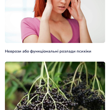
Неврози або функціональні розлади психіки