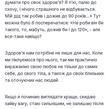
думати про своє здоров’я? Я п’ю, палю до
схочу, і нічого страшного не відбувається.
Мій дід так робив і дожив до 90 років…» Тут
можна було б посперечатися: «Не роби він би
такого, то, мабуть, дожив би і до 120», - але
все-таки навіщо?
Здоров’я нам потрібне не лише для нас. Коли
ми піклуємося про нього, так ми практично
виражаємо свою любов не тільки до самих
себе, до свого тіла, а також до своїх близьких
та оточуючих нас людей.
Якщо я починаю виглядати краще, скидаю
зайву вагу, стаю сильнішим, не залишаю після