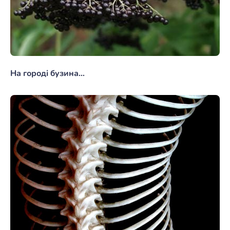
На городі бузина…