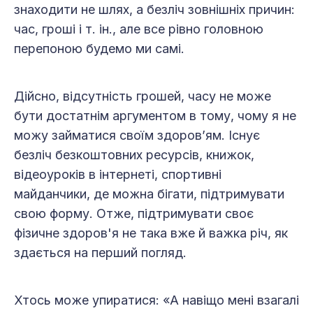
знаходити не шлях, а безліч зовнішніх причин:
час, гроші і т. ін., але все рівно головною
перепоною будемо ми самі.
Дійсно, відсутність грошей, часу не може
бути достатнім аргументом в тому, чому я не
можу займатися своїм здоров’ям. Існує
безліч безкоштовних ресурсів, книжок,
відеоуроків в інтернеті, спортивні
майданчики, де можна бігати, підтримувати
свою форму. Отже, підтримувати своє
фізичне здоров'я не така вже й важка річ, як
здається на перший погляд.
Хтось може упиратися: «А навіщо мені взагалі