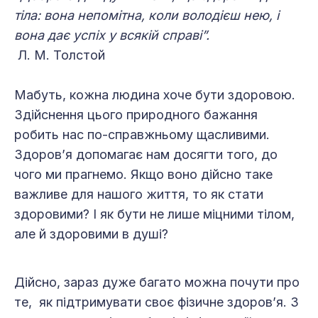
тіла: вона непомітна, коли володієш нею, і
вона дає успіх у всякій справі”.
Л. М. Толстой
Мабуть, кожна людина хоче бути здоровою.
Здійснення цього природного бажання
робить нас по-справжньому щасливими.
Здоров’я допомагає нам досягти того, до
чого ми прагнемо. Якщо воно дійсно таке
важливе для нашого життя, то як стати
здоровими? І як бути не лише міцними тілом,
але й здоровими в душі?
Дійсно, зараз дуже багато можна почути про
те, як підтримувати своє фізичне здоров’я. З