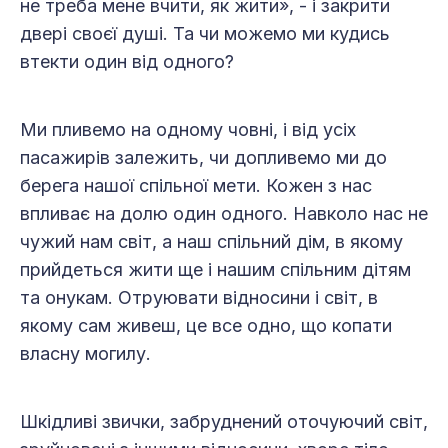
не треба мене вчити, як жити», - і закрити
двері своєї душі. Та чи можемо ми кудись
втекти один від одного?
Ми пливемо на одному човні, і від усіх
пасажирів залежить, чи допливемо ми до
берега нашої спільної мети. Кожен з нас
впливає на долю один одного. Навколо нас не
чужий нам світ, а наш спільний дім, в якому
прийдеться жити ще і нашим спільним дітям
та онукам. Отруювати відносини і світ, в
якому сам живеш, це все одно, що копати
власну могилу.
Шкідливі звички, забруднений оточуючий світ,