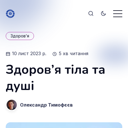
Здоров’я
10 лист 2023 р.
5 хв читання
Здоров’я тіла та
душі
Олександр Тимофєєв