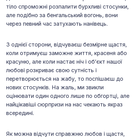
тіло спроможні розпалити бурхливі стосунки,
але подібно за бенгальський вогонь, вони
через певний час затухають нанівець.
З однієї сторони, відчуваєш безмірне щастя,
коли отримуєш заможне життя, красеня або
красуню, але коли настає ніч і об’єкт нашої
любові розкриває свою сутність і
перетворюється на жабу, то поспішаєш до
нових стосунків. На жаль, ми звикли
оцінювати один одного лише по обгортці, але
найцікавіші сюрпризи на нас чекають якраз
всередині.
Як можна відчути справжню любов і щастя,