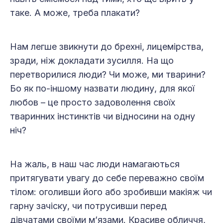
таке. А може, треба плакати?
Нам легше звикнути до брехні, лицемірства,
зради, ніж докладати зусилля. На що
перетворилися люди? Чи може, ми тварини?
Бо як по-іншому назвати людину, для якої
любов – це просто задоволення своїх
тваринних інстинктів чи відносини на одну
ніч?
На жаль, в наш час люди намагаються
притягувати увагу до себе переважно своїм
тілом: оголивши його або зробивши макіяж чи
гарну зачіску, чи потрусивши перед
дівчатами своїми м’язами. Красиве обличчя,