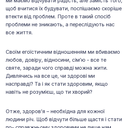
ми маємо відчувати радість, але замість того,
щоб вчитися їх будувати, поспішаємо скоріше
втекти від проблем. Проте в такий спосіб
проблеми не зникають, а переслідують нас
все життя.
Своїм егоїстичним відношенням ми вбиваємо
любов, довіру, відносини, сім’ю - все те
святе, заради чого справді можна жити.
Дивлячись на все це, чи здорові ми
насправді? Та і як стати здоровим, якщо
навіть не розумієш, що ти хворий?
Отже, здоров’я – необхідна для кожної
людини річ. Щоб відчути більше щастя і стати
по- справжньому здоровими не лише нам