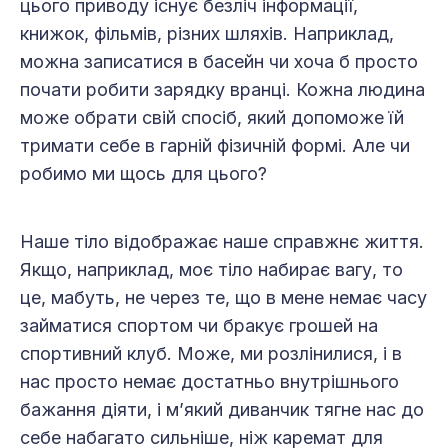
цього приводу існує безліч інформації,
книжок, фільмів, різних шляхів. Наприклад,
можна записатися в басейн чи хоча б просто
почати робити зарядку вранці. Кожна людина
може обрати свій спосіб, який допоможе їй
тримати себе в гарній фізичній формі. Але чи
робимо ми щось для цього?
Наше тіло відображає наше справжнє життя.
Якщо, наприклад, моє тіло набирає вагу, то
це, мабуть, не через те, що в мене немає часу
займатися спортом чи бракує грошей на
спортивний клуб. Може, ми розлінилися, і в
нас просто немає достатньо внутрішнього
бажання діяти, і м’який диванчик тягне нас до
себе набагато сильніше, ніж каремат для