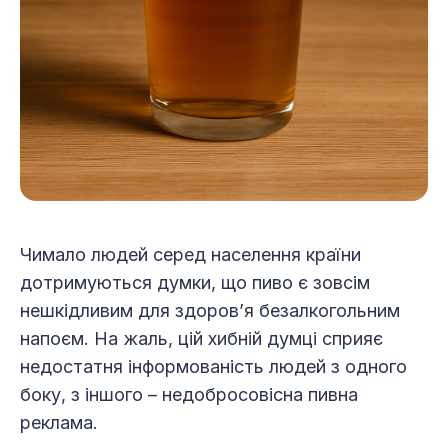
Чимало людей серед населення країни
дотримуються думки, що пиво є зовсім
нешкідливим для здоров’я безалкогольним
напоєм. На жаль, цій хибній думці сприяє
недостатня інформованість людей з одного
боку, з іншого – недобросовісна пивна
реклама.