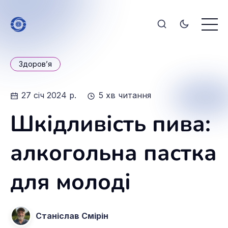
Здоров’я
27 січ 2024 р.
5 хв читання
Шкідливість пива:
алкогольна пастка
для молоді
Станіслав Смірін