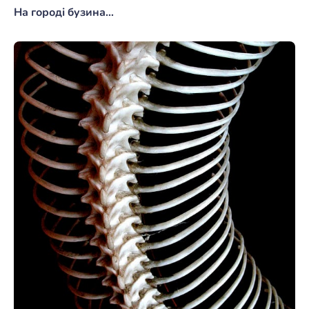
На городі бузина…