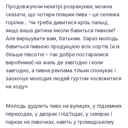
Продовжуючи нехитрі розрахунки, можна
сказати, що чотири пляшки пива – це склянка
горілки… Чи треба дивитися крізь пальці,
якщо ваша дитина інколи бавиться пивком?
Але вирішувати вам, батькам. Зараз молодь
бавиться пивною продукцією всіх сортів (а їх
більше півсотні – так добре постаралися
виробники) на жаль де завгодно і коли
завгодно, а пивна реклама тільки спонукає і
заохочує молодих людей гуртом «освіжитися
на ходу».
Молодь дудлить пиво на вулицях, у підземних
переходах, у дворах і під’їздах, у скверах і
парках на лавочках, навіть у громадському