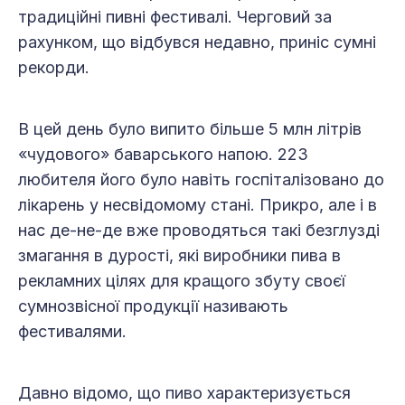
традиційні пивні фестивалі. Черговий за
рахунком, що відбувся недавно, приніс сумні
рекорди.
В цей день було випито більше 5 млн літрів
«чудового» баварського напою. 223
любителя його було навіть госпіталізовано до
лікарень у несвідомому стані. Прикро, але і в
нас де-не-де вже проводяться такі безглузді
змагання в дурості, які виробники пива в
рекламних цілях для кращого збуту своєї
сумнозвісної продукції називають
фестивалями.
Давно відомо, що пиво характеризується