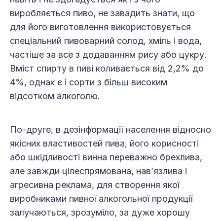
виробляється пиво, не завадить знати, що
для його виготовлення використовується
спеціальний пивоварний солод, хміль і вода,
частіше за все з додаванням рису або цукру.
Вміст спирту в пиві коливається від 2,2% до
4%, однак є і сорти з більш високим
відсотком алкоголю.
По-друге, в дезінформації населення відносно
якісних властивостей пива, його корисності
або шкідливості винна переважно брехлива,
але завжди цілеспрямована, нав’язлива і
агресивна реклама, для створення якої
виробниками пивної алкогольної продукції
залучаються, зрозуміло, за дуже хорошу