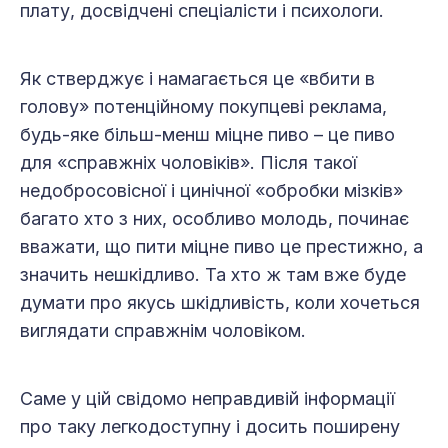
плату, досвідчені спеціалісти і психологи.
Як стверджує і намагається це «вбити в
голову» потенційному покупцеві реклама,
будь-яке більш-менш міцне пиво – це пиво
для «справжніх чоловіків». Після такої
недобросовісної і цинічної «обробки мізків»
багато хто з них, особливо молодь, починає
вважати, що пити міцне пиво це престижно, а
значить нешкідливо. Та хто ж там вже буде
думати про якусь шкідливість, коли хочеться
виглядати справжнім чоловіком.
Саме у цій свідомо неправдивій інформації
про таку легкодоступну і досить поширену