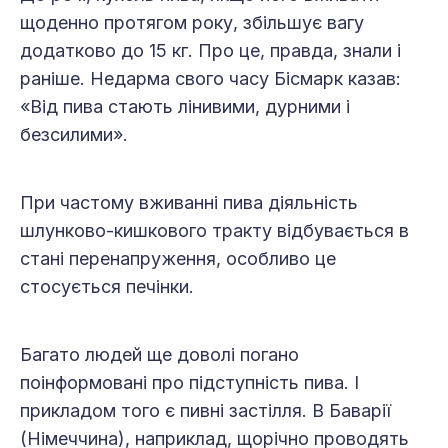
щоденно протягом року, збільшує вагу
додатково до 15 кг. Про це, правда, знали і
раніше. Недарма свого часу Бісмарк казав:
«Від пива стають лінивими, дурними і
безсилими».
При частому вживанні пива діяльність
шлунково-кишкового тракту відбувається в
стані перенапруження, особливо це
стосується печінки.
Багато людей ще доволі погано
поінформовані про підступність пива. І
прикладом того є пивні застілля. В Баварії
(Німеччина), наприклад, щорічно проводять