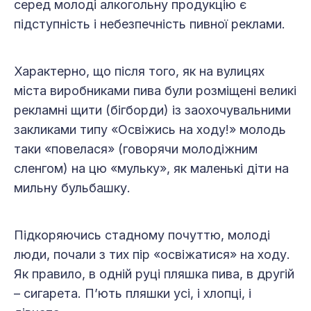
серед молоді алкогольну продукцію є
підступність і небезпечність пивної реклами.
Характерно, що після того, як на вулицях
міста виробниками пива були розміщені великі
рекламні щити (бігборди) із заохочувальними
закликами типу «Освіжись на ходу!» молодь
таки «повелася» (говорячи молодіжним
сленгом) на цю «мульку», як маленькі діти на
мильну бульбашку.
Підкоряючись стадному почуттю, молоді
люди, почали з тих пір «освіжатися» на ходу.
Як правило, в одній руці пляшка пива, в другій
– сигарета. П’ють пляшки усі, і хлопці, і