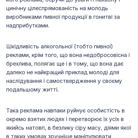
цинічну цілеспрямованість на молодь
виробниками пивної продукції в гонитві за
надприбутками.
Шкідливість алкогольної (тобто пивної)
реклами, крім того, що вона недобросовісна і
брехлива, полягає ще і в тому, що вона дає
далеко не найкращий приклад молоді для
наслідування і самоствердження у своєму
подальшому житті.
Така реклама навпаки руйнує особистість в
окремо взятих людях і перетворює їх усіх в
якийсь натовп, в безлику сіру масу, діями якої
в таких умовах зручніше маніпулювати