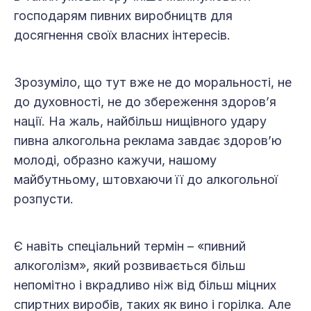
господарям пивних виробництв для
досягнення своїх власних інтересів.
Зрозуміло, що тут вже не до моральності, не
до духовності, не до збереження здоров’я
нації. На жаль, найбільш нищівного удару
пивна алкогольна реклама завдає здоров’ю
молоді, образно кажучи, нашому
майбутньому, штовхаючи її до алкогольної
розпусти.
Є навіть спеціальний термін – «пивний
алкоголізм», який розвивається більш
непомітно і вкрадливо ніж від більш міцних
спиртних виробів, таких як вино і горілка. Але