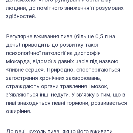
людини, до помітного зниження її розумових
здібностей.
Регулярне вживання пива (більше 0,5 л на
день) приводить до розвитку такої
психологічної патології як дистрофія
міокарда, відомої з давніх часів під назвою
«пивне серце». Природно, спостерігаються
загострення хронічних захворювань,
страждають органи травлення і мозок,
з’являються інші недуги. У зв’язку з тим, що в
пиві знаходяться певні гормони, розвивається
ожиріння.
До речі, кухоль пива, якщо його вживати