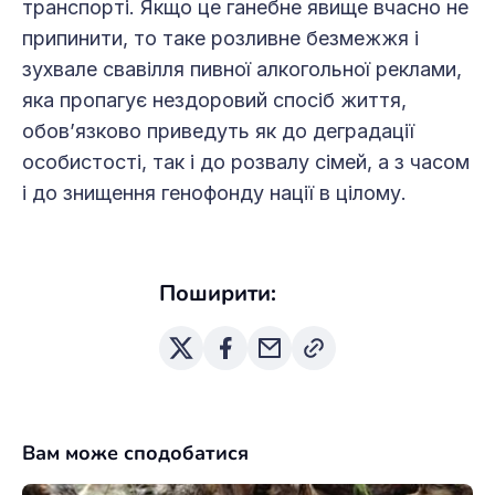
транспорті. Якщо це ганебне явище вчасно не
припинити, то таке розливне безмежжя і
зухвале свавілля пивної алкогольної реклами,
яка пропагує нездоровий спосіб життя,
обов’язково приведуть як до деградації
особистості, так і до розвалу сімей, а з часом
і до знищення генофонду нації в цілому.
Поширити:
Вам може сподобатися