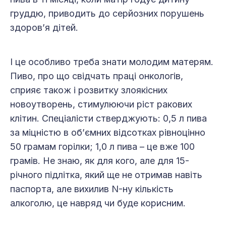
груддю, приводить до серйозних порушень
здоров’я дітей.
І це особливо треба знати молодим матерям.
Пиво, про що свідчать праці онкологів,
сприяє також і розвитку злоякісних
новоутворень, стимулюючи ріст ракових
клітин. Спеціалісти стверджують: 0,5 л пива
за міцністю в об’ємних відсотках рівноцінно
50 грамам горілки; 1,0 л пива – це вже 100
грамів. Не знаю, як для кого, але для 15-
річного підлітка, який ще не отримав навіть
паспорта, але вихилив N-ну кількість
алкоголю, це навряд чи буде корисним.