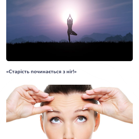
«Старість починається з ніг!»