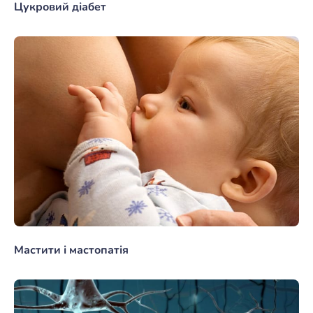
Цукровий діабет
Мастити і мастопатія