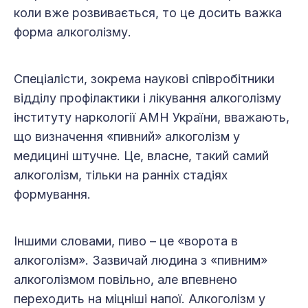
коли вже розвивається, то це досить важка
форма алкоголізму.
Спеціалісти, зокрема наукові співробітники
відділу профілактики і лікування алкоголізму
інституту наркології АМН України, вважають,
що визначення «пивний» алкоголізм у
медицині штучне. Це, власне, такий самий
алкоголізм, тільки на ранніх стадіях
формування.
Іншими словами, пиво – це «ворота в
алкоголізм». Зазвичай людина з «пивним»
алкоголізмом повільно, але впевнено
переходить на міцніші напої. Алкоголізм у