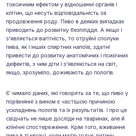
токсичним ефектом у відношенні органів і
клітин, що несуть відповідальність за
продовження роду. Пиво в деяких випадках
приводить до розвитку безпліддя. А якщо і
з’являється вагітність, то отруйні сполуки
пива, як і інших спиртних напоїв, здатні
привести до розвитку анатомічних і психічних
дефектів, з чим діти і з’являються на світ,
якщо, зрозуміло, доживають до пологів.
Є чимало даних, які говорять за те, що пиво у
порівнянні з вином є частішою причиною
ускладнень пологів та їх результатів. І про це
свідчать не лише досліди на тваринах, але й
клінічні спостереження. Крім того, вживання
пива в ті місяці, коли матір годує дитину