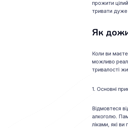
прожити цілий
тривати дуже 
Як дожи
Коли ви маєте
можливо реал
тривалості жи
1. Основні пр
Відмовтеся ві
алкоголю. Пам
ліками, які ви