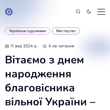
Українські художники
Мистецтво
11 вер 2024 р.
4 хв читання
Вітаємо з днем
народження
благовісника
вільної України –