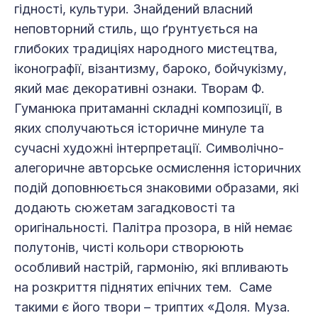
гідності, культури. Знайдений власний
неповторний стиль, що ґрунтується на
глибоких традиціях народного мистецтва,
іконографії, візантизму, бароко, бойчукізму,
який має декоративні ознаки. Творам Ф.
Гуманюка притаманні складні композиції, в
яких сполучаються історичне минуле та
сучасні художні інтерпретації. Символічно-
алегоричне авторське осмислення історичних
подій доповнюється знаковими образами, які
додають сюжетам загадковості та
оригінальності. Палітра прозора, в ній немає
полутонів, чисті кольори створюють
особливий настрій, гармонію, які впливають
на розкриття піднятих епічних тем. Саме
такими є його твори – триптих «Доля. Муза.