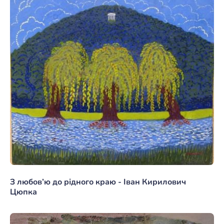
З любов’ю до рідного краю - Іван Кирилович
Цюпка