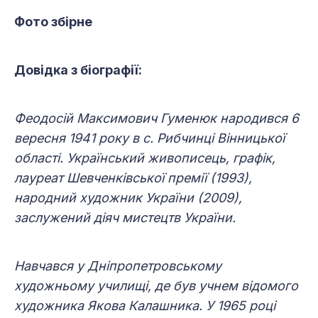
Фото збірне
Довідка з біографії:
Феодосій Максимович Гуменюк народився 6
вересня 1941 року в с. Рибчинці Вінницької
області. Український живописець, графік,
лауреат Шевченківської премії (1993),
народний художник України (2009),
заслужений діяч мистецтв України.
Навчався у Дніпропетровському
художньому училищі, де був учнем відомого
художника Якова Калашника. У 1965 році