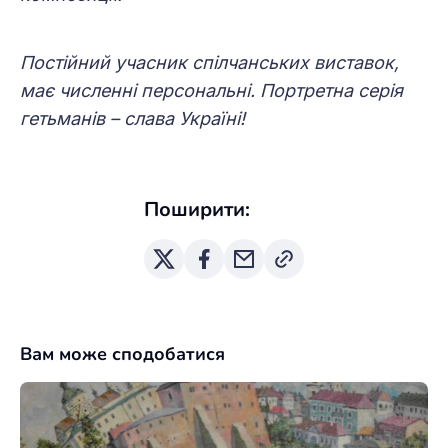
Постійний учасник спілчанських виставок,
має численні персональні. Портретна серія
гетьманів – слава Україні!
Поширити:
Вам може сподобатися