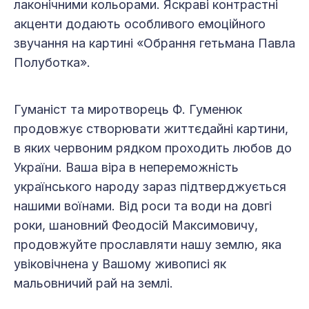
лаконічними кольорами. Яскраві контрастні
акценти додають особливого емоційного
звучання на картині «Обрання гетьмана Павла
Полуботка».
Гуманіст та миротворець Ф. Гуменюк
продовжує створювати життєдайні картини,
в яких червоним рядком проходить любов до
України. Ваша віра в непереможність
українського народу зараз підтверджується
нашими воїнами. Від роси та води на довгі
роки, шановний Феодосій Максимовичу,
продовжуйте прославляти нашу землю, яка
увіковічнена у Вашому живописі як
мальовничий рай на землі.