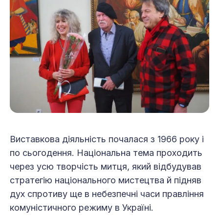
Виставкова діяльність почалася з 1966 року і
по сьогодення. Національна тема проходить
через усю творчість митця, який відбудував
стратегію національного мистецтва й підняв
дух спротиву ще в небезпечні часи правління
комуністичного режиму в Україні.