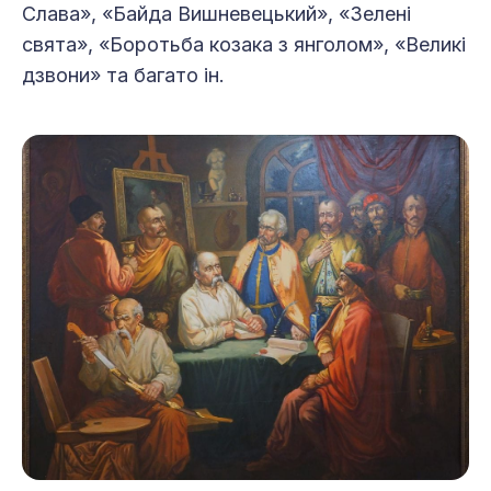
Слава», «Байда Вишневецький», «Зелені
свята», «Боротьба козака з янголом», «Великі
дзвони» та багато ін.