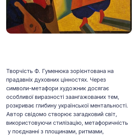
Творчість Ф. Гуменюка зорієнтована на
прадавніх духовних цінностях. Через
символи-метафори художник досягає
особливої виразності заангажованих тем,
розкриває глибину української ментальності.
Автор свідомо створює загадковий світ,
використовуючи стилізацію, метафоричність
у поєднанні з площинами, ритмами,