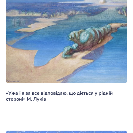
«Уже і я за все відповідаю, що діється у рідній
стороні» М. Луків