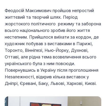
Феодосій Максимович пройшов непростий
життєвий та творчий шлях. Період
жорстокого політичного режиму та заборона
всього національного зробив його життя
нестепним. Прийшлося виїхати за кордон, де
художник побував з виставками в Парижі,
Торонто, Вінніпезі, Нью-Йорку, Духнові,
Оттаві, але рідна тема возвеличення всього
українського була з ним повсюди.
Повернувшись в Україну після проголошення
Незалежності, відкрив кілька виставок у
Дніпрі, Єревані, Баку, Львові, Харкові, Києві.