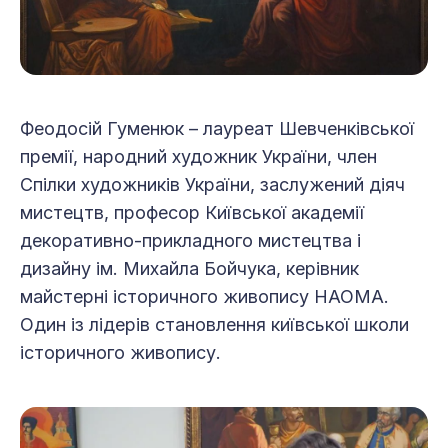
Феодосій Гуменюк – лауреат Шевченківської
премії, народний художник України, член
Cпілки художників України, заслужений діяч
мистецтв, професор Київської академії
декоративно-прикладного мистецтва і
дизайну ім. Михайла Бойчука, керівник
майстерні історичного живопису НАОМА.
Один із лідерів становлення київської школи
історичного живопису.