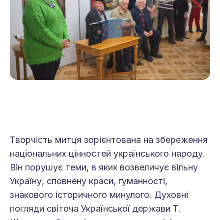
Творчість митця зорієнтована на збереження
національних цінностей українського народу.
Він порушує теми, в яких возвеличує вільну
Україну, сповнену краси, гуманності,
знакового історичного минулого. Духовні
погляди світоча Української держави Т.