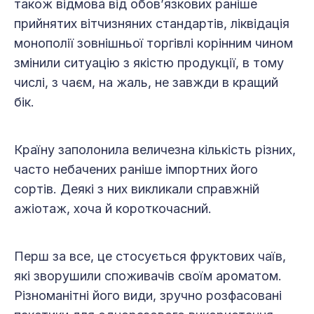
також відмова від обов’язкових раніше
прийнятих вітчизняних стандартів, лік­ві­дація
монополії зовнішньої торгівлі корінним чином
змінили ситуацію з якістю продукції, в тому
числі, з чаєм, на жаль, не завжди в кращий
бік.
Країну заполонила величезна кількість різних,
часто небачених раніше імпортних його
сортів. Деякі з них викликали справжній
ажіотаж, хоча й короткочасний.
Перш за все, це стосується фруктових чаїв,
які зворушили споживачів своїм ароматом.
Різноманітні його види, зручно розфасовані