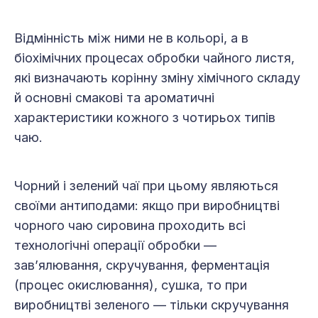
Відмінність між ними не в кольорі, а в
біохімічних процесах обробки чайного листя,
які визначають корінну зміну хімічного складу
й основні смакові та ароматичні
характеристики кожного з чотирьох типів
чаю.
Чорний і зелений чаї при цьому являються
своїми антиподами: якщо при виробництві
чорного чаю сировина про­ходить всі
технологічні операції обробки —
зав’ялювання, скручування, ферментація
(процес окислювання), суш­ка, то при
виробництві зеленого — тільки скручування