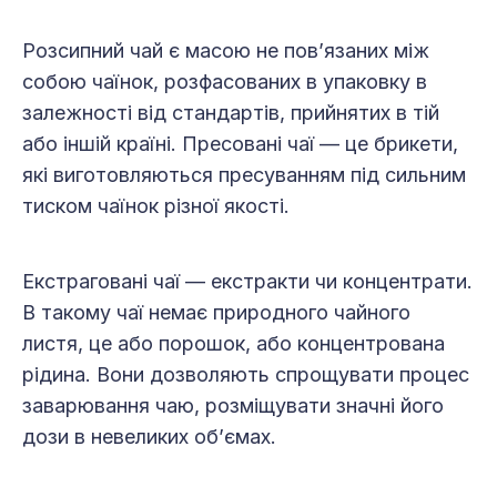
Розсипний чай є масою не пов’язаних між
собою чаїнок, розфасованих в упаковку в
залежності від стандартів, прийнятих в тій
або іншій країні. Пресовані чаї — це брикети,
які виготовляються пресуванням під сильним
тиском чаїнок різної якості.
Екстраговані чаї — екстракти чи концентрати.
В такому чаї немає природного чайного
листя, це або порошок, або концентрована
рідина. Вони дозволяють спрощувати процес
заварювання чаю, розміщувати значні його
дози в невеликих об’ємах.