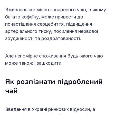
Вживання же міцно завареного чаю, в якому
багато кофеїну, може привести до
почастішання серцебиття, підвищення
артеріального тиску, посилення нервової
збудженості та роздратованості.
Але непомірне споживання будь-якого чаю
може також і зашкодити.
Як розпізнати підроблений
чай
Введення в Україні ринкових відносин, а