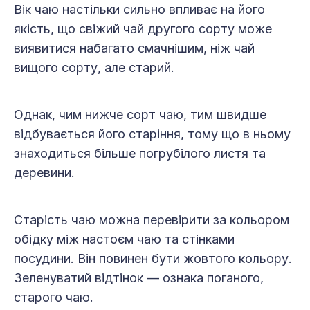
Вік чаю настільки сильно впливає на його
якість, що свіжий чай другого сорту може
виявитися набагато смач­нішим, ніж чай
вищого сорту, але старий.
Однак, чим нижче сорт чаю, тим швидше
відбувається його старіння, тому що в ньому
знаходиться більше погрубілого листя та
деревини.
Старість чаю можна перевірити за кольором
обідку між настоєм чаю та стінками
посудини. Він повинен бути жовтого кольору.
Зеленуватий відтінок — ознака поганого,
старого чаю.