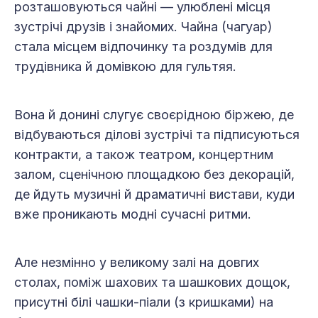
розташовуються чайні — улюблені місця
зустрічі друзів і знайомих. Чайна (чагуар)
стала місцем відпочинку та роздумів для
трудівника й домівкою для гультяя.
Вона й донині слугує своєрідною біржею, де
відбуваються ділові зустрічі та підписуються
контракти, а також театром, концертним
залом, сценічною площадкою без декорацій,
де йдуть музичні й драматичні вистави, куди
вже проникають модні сучасні ритми.
Але незмінно у великому залі на довгих
столах, поміж шахових та шашкових дощок,
присутні білі чашки-піали (з кришками) на