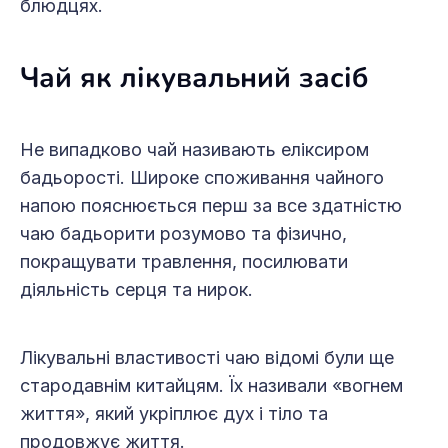
блюдцях.
Чай як лікувальний засіб
Не випадково чай називають еліксиром
бадьорості. Широке споживання чайного
напою пояснюється перш за все здатністю
чаю бадьорити розумово та фізично,
покращувати травлення, посилювати
діяльність серця та нирок.
Лікувальні властивості чаю відомі були ще
стародавнім китайцям. Їх називали «вогнем
життя», який укріплює дух і тіло та
продовжує життя.