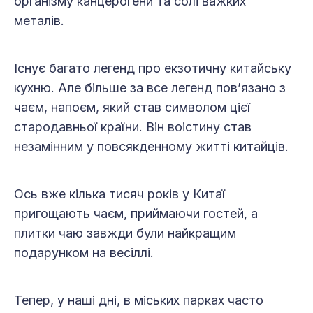
організму канцерогени та солі важких
металів.
Існує багато легенд про екзотичну китайську
кухню. Але більше за все легенд пов’язано з
чаєм, напоєм, який став символом цієї
стародавньої країни. Він воістину став
незамінним у повсякденному житті китайців.
Ось вже кілька тисяч років у Китаї
пригощають чаєм, приймаючи гостей, а
плитки чаю завжди були найкращим
подарунком на весіллі.
Тепер, у наші дні, в міських парках часто