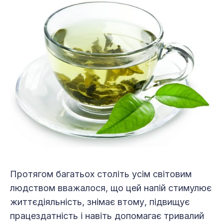
Протягом багатьох століть усім світовим
людством вважалося, що цей напій стимулює
життєдіяльність, знімає втому, підвищує
працездатність і навіть допомагає тривалий