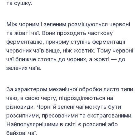
та сушку.
Між чорним і зеленим розміщуються червоні
та жовті чаї. Вони проходять часткову
ферментацію, причому ступінь ферментації
червоних чаїв вище, ніж жовтих. Тому червоні
чаї ближче стоять до чорних, а жовті — до
зелених чаїв.
За характером механічної обробки листя типи
чаю, в свою чергу, підрозділяються на
різновиди. Чорні й зелені чаї можуть бути
розсипними, пресованими та екстрагованими.
Найпопулярнішими в світі є розсипні або
байхові чаї.