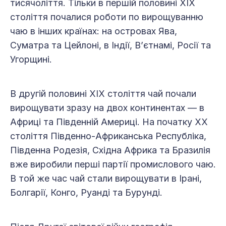
тисячоліття. Тільки в першій половині ХІХ
століття почалися роботи по вирощуванню
чаю в інших країнах: на островах Ява,
Суматра та Цейлоні, в Індії, В’єтнамі, Росії та
Угорщині.
В другій половині ХІХ століття чай почали
вирощувати зразу на двох континентах — в
Африці та Південній Америці. На початку ХХ
століття Південно-Африканська Республіка,
Південна Родезія, Східна Африка та Бразилія
вже виробили перші партії промислового чаю.
В той же час чай стали вирощувати в Ірані,
Болгарії, Конго, Руанді та Бурунді.