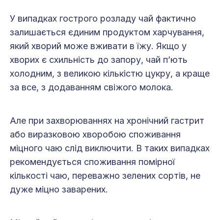
У випадках гострого розладу чай фактично
залишається єдиним продуктом харчування,
який хворий може вживати в їжу. Якщо у
хворих є схильність до запору, чай п’ють
холодним, з великою кількістю цукру, а краще
за все, з додаванням свіжого молока.
Але при захворюваннях на хронічний гастрит
або виразковою хворобою споживання
міцного чаю слід виключити. В таких випадках
рекомендується споживання помірної
кількості чаю, переважно зелених сортів, не
дуже міцно заварених.