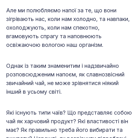
Але ми полюбляємо напої за те, що вони
зігрівають нас, коли нам холодно, та навпаки,
охолоджують, коли нам спекотно,
вгамовують спрагу та наповнюють
освіжаючою вологою наш організм.
Однак із таким знаменитим і надзвичайно
розповсюдженим напоєм, як славнозвісний
звичайний чай, не може зрівнятися ніякий
інший в усьому світі.
Які існують типи чаїв? Що представляє собою
чай як харчовий продукт? Які властивості він
має? Як правильно треба його вибирати та