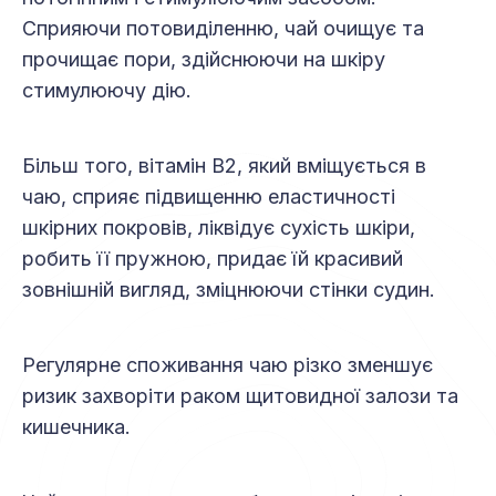
Сприяючи потовиділенню, чай очищує та
прочищає пори, здійснюючи на шкіру
стимулюючу дію.
Більш того, вітамін В2, який вміщується в
чаю, сприяє підвищенню еластичності
шкірних покровів, ліквідує сухість шкіри,
робить її пружною, придає їй красивий
зовнішній вигляд, зміцнюючи стінки судин.
Регулярне споживання чаю різко зменшує
ризик захворіти раком щитовидної залози та
кишечника.