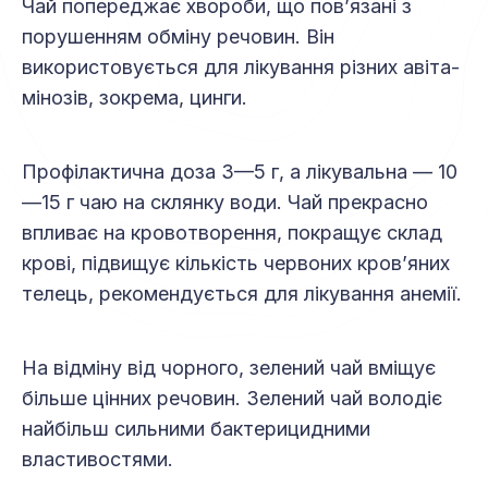
Чай попереджає хвороби, що пов’язані з
порушенням обміну речовин. Він
використовується для лікування різних аві­та­
мі­нозів, зокрема, цинги.
Профілактична доза 3—5 г, а лікувальна — 10
—15 г чаю на склянку води. Чай прекрасно
впливає на кровотворення, покращує склад
крові, підвищує кількість червоних кров’яних
телець, рекомендується для лікування анемії.
На відміну від чорного, зелений чай вміщує
більше цінних речовин. Зелений чай володіє
найбільш сильними бактерицидними
властивостями.