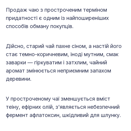
Продаж чаю з простроченим терміном
придатності є одним із найпоширеніших
способів обману покупців.
Дійсно, старий чай пахне сіном, а настій його
стає темно-коричневим, іноді мутним, смак
заварки — гіркуватим і затхлим, чайний
аромат змінюється неприємним запахом
деревини.
У простроченому чаї зменшується вміст
теіну, ефірних олій, з’являється небезпечний
фермент афлатоксин, шкідливий для шлунку.