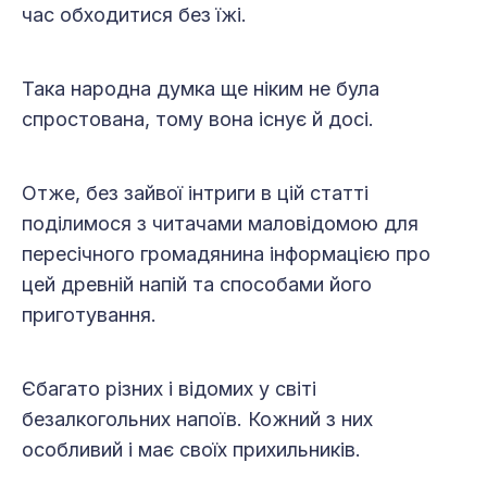
час обходитися без їжі.
Така народна думка ще ніким не була
спростована, тому вона існує й досі.
Отже, без зайвої інтриги в цій статті
поділимося з читачами маловідомою для
пересічного громадянина інформацією про
цей древній напій та способами його
приготування.
Єбагато різних і відомих у світі
безалкогольних напоїв. Кожний з них
особливий і має своїх прихильників.