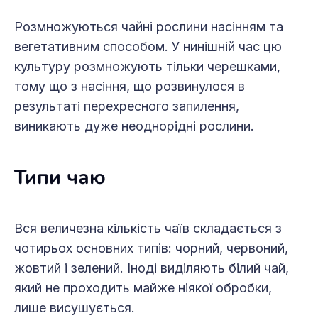
Розмножуються чайні рослини насінням та
вегетативним способом. У нинішній час цю
культуру розмножують тільки черешками,
тому що з насіння, що розвинулося в
результаті перехресного запилення,
виникають дуже неоднорідні рослини.
Типи чаю
Вся величезна кількість чаїв складається з
чотирьох основних типів: чорний, червоний,
жовтий і зелений. Іноді виділяють білий чай,
який не проходить майже ніякої обробки,
лише висушується.