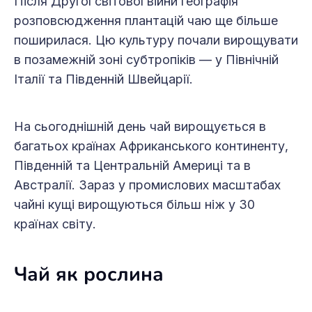
Після Другої світової війни географія
розповсюдження плантацій чаю ще більше
поширилася. Цю культуру почали вирощувати
в позамежній зоні субтропіків — у Північній
Італії та Південній Швейцарії.
На сьогоднішній день чай вирощується в
багатьох краї­нах Африканського континенту,
Південній та Центральній Америці та в
Австралії. Зараз у промислових масштабах
чайні кущі вирощуються більш ніж у 30
країнах світу.
Чай як рослина