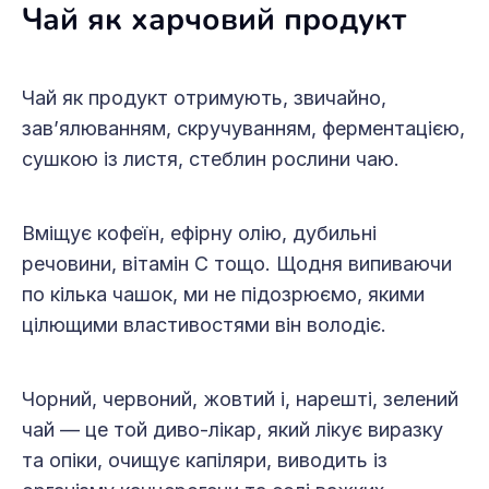
Чай як харчовий продукт
Чай як продукт отримують, звичайно,
зав’ялюванням, скручуванням, ферментацією,
сушкою із листя, стеблин рослини чаю.
Вміщує кофеїн, ефірну олію, дубильні
речовини, вітамін С тощо. Щодня випиваючи
по кілька чашок, ми не підозрюємо, якими
цілющими властивостями він володіє.
Чорний, червоний, жовтий і, нарешті, зелений
чай — це той диво-лікар, який лікує виразку
та опіки, очищує капіляри, виводить із