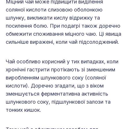
Міцний чай може підвищити виділення
соляної кислоти слизовою оболонкою
шлунку, викликати кислу відрижку та
посилення болю. При подагрі також доречно
обмежити споживання міцного чаю. Ці явища
сильніше виражені, коли чай підсолоджений.
Чай особливо корисний у тих випадках, коли
хронічні гастрити протікають зі зменшеним
виробленням шлункового соку (соляної
кислоти). Доречно згадати, що з віком
зменшується ферментативна активність
шлункового соку, підшлункової залози та
тонких кишок.