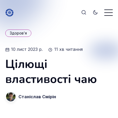
Здоров’я
10 лист 2023 р.
11 хв читання
Цілющі
властивості чаю
Станіслав Смірін