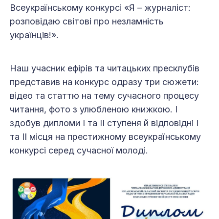
Всеукраїнському конкурсі «Я – журналіст:
розповідаю світові про незламність
українців!».
Наш учасник ефірів та читацьких пресклубів
представив на конкурс одразу три сюжети:
відео та статтю на тему сучасного процесу
читання, фото з улюбленою книжкою. І
здобув дипломи І та ІІ ступеня й відповідні І
та ІІ місця на престижному всеукраїнському
конкурсі серед сучасної молоді.