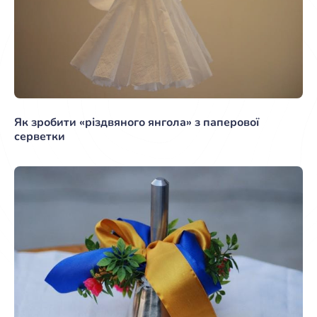
Як зробити «різдвяного янгола» з паперової
серветки