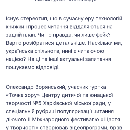
Існує стереотип, що в сучасну еру технологій
книжки і процес читання віддаляються на
задній план. Чи то правда, чи лише фейк?
Варто розібратися детальніше. Наскільки ми,
українська спільнота, нині є читаючою
нацією? На ці та інші актуальні запитання
пошукаємо відповіді.
Олександр Зорянський, учасник гуртка
«Точка зору» Центру дитячої та юнацької
творчості №5 Харківської міської ради, у
спеціальній рубриці популяризації читання
діючого ІІ Міжнародного фестивалю «Щастя
у творчості» створював відеопрограми, брав