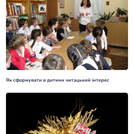
Як сформувати в дитини читацький інтерес