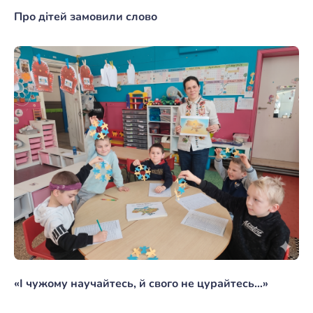
Про дітей замовили слово
«І чужому научайтесь, й свого не цурайтесь…»