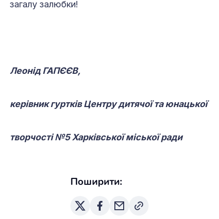
загалу залюбки!
Леонід ГАПЄЄВ,
керівник гуртків Центру дитячої та юнацької
творчості №5 Харківської міської ради
Поширити: