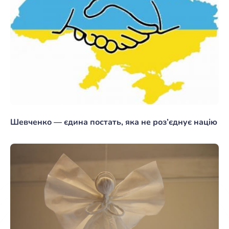
Шевченко — єдина постать, яка не роз’єднує націю