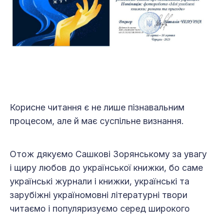
Корисне читання є не лише пізнавальним
процесом, але й має суспільне визнання.
Отож дякуємо Сашкові Зорянському за увагу
і щиру любов до української книжки, бо саме
українські журнали і книжки, українські та
зарубіжні україномовні літературні твори
читаємо і популяризуємо серед широкого