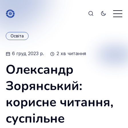
Освіта
6 груд 2023 р.
2 хв читання
Олександр
Зорянський:
корисне читання,
суспільне