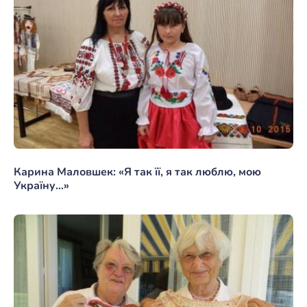
Карина Маловшек: «Я так її, я так люблю, мою
Україну…»