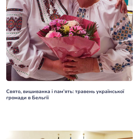
Свято, вишиванка і пам’ять: травень української
громади в Бельгії