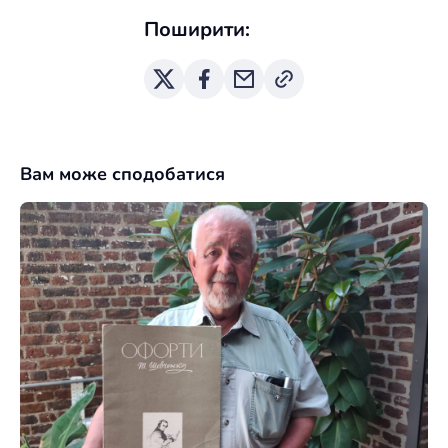
Exhibition of Countries and Regions PQ’27
Поширити:
виступає організація
Вам може сподобатися