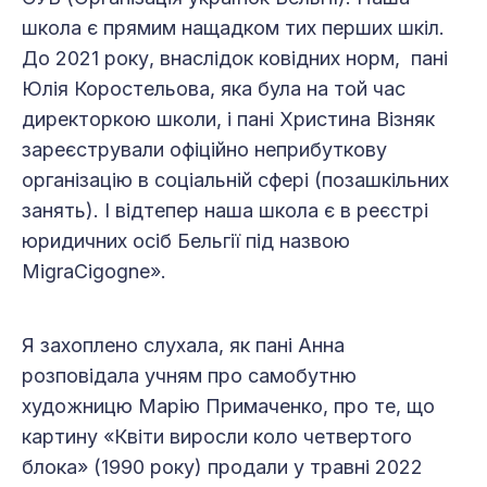
школа є прямим нащадком тих перших шкіл.
До 2021 року, внаслідок ковідних норм, пані
Юлія Коростельова, яка була на той час
директоркою школи, і пані Христина Візняк
зареєстрували офіційно неприбуткову
організацію в соціальній сфері (позашкільних
занять). І відтепер наша школа є в реєстрі
юридичних осіб Бельгії під назвою
MigraCigogne».
Я захоплено слухала, як пані Анна
розповідала учням про самобутню
художницю Марію Примаченко, про те, що
картину «Квіти виросли коло четвертого
блока» (1990 року) продали у травні 2022