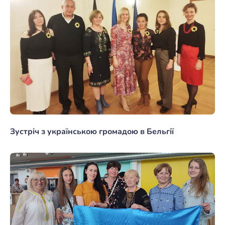
Зустріч з українською громадою в Бельгії