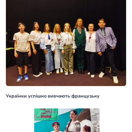
Українки успішно вивчають французьку