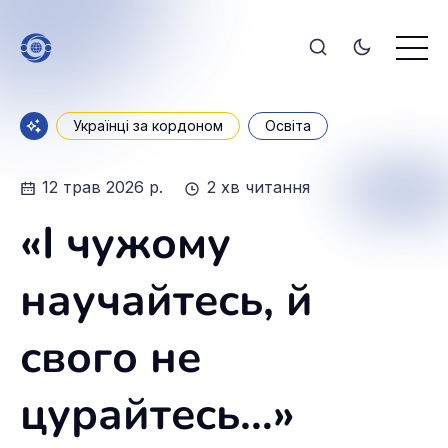
Українці за кордоном
Освіта
12 трав 2026 р.
2 хв читання
«І чужому
научайтесь, й
свого не
цурайтесь…»