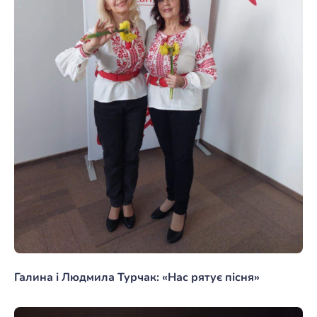
Галина і Людмила Турчак: «Нас рятує пісня»