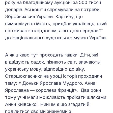
року на благодійному аукціоні за 500 тисяч
доларів. Усі кошти спрямували на потреби
Збройних сил України. Картину, що
символізує стійкість, придбав українець, який
проживає за кордоном, а згодом передав її
до Національного художнього музею України.
А як цікаво тут проходять гаївки. Діти, які
відвідують садок, пізнають світ, вивчають
українську мову, відповідно до віку.
Старшокласники на уроці історії проходили
тему: « Доньки Ярослава Мудрого. Анна
Ярославна — королева Франції». Два роки
тому учні мали можливість проїхати шляхами
Анни Київської. Нині їм є що згадати й
поділитися своїми знаннями з