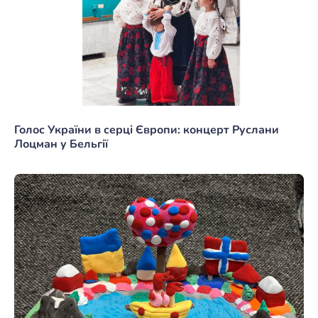
Голос України в серці Європи: концерт Руслани
Лоцман у Бельгії