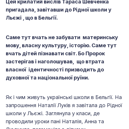
Цей крилатий вислів Тараса Шевченка
пригадала, завітавши до Рідної школи у
Льєжі , що в Бельгії.
Саме тут вчать не забувати материнську
мову, власну культуру, історію. Саме тут
вчать дітей пізнавати світ. Бо Пророк
застерігав і наголошував, що втрата
власної ідентичності призводить до
духовної та національної руїни.
Як і чим живуть українські школи в Бельгії. На
запрошення Наталії Луків я завітала до Рідної
школи у Льєжі. Заглянула у класи, де
проводили уроки пані Наталія, Анна та