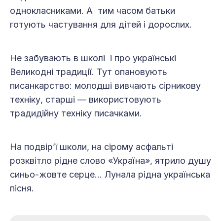
однокласниками. А тим часом батьки
готують частування для дітей і дорослих.
Не забувають в школі і про українські
Великодні традиції. Тут опановують
писанкарство: молодші вивчають сірникову
техніку, старші — використовують
традидійну техніку писачками.
На подвір’ї школи, на сірому асфальті
розквітло рідне слово «Україна», ятрило душу
синьо-жовте серце… Лунала рідна українська
пісня.