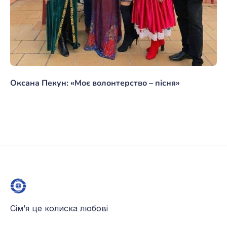
Оксана Пекун: «Моє волонтерство – пісня»
Сім’я це колиска любові