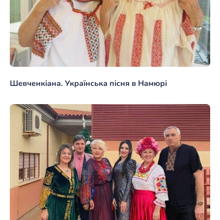
Шевченкіана. Українська пісня в Намюрі