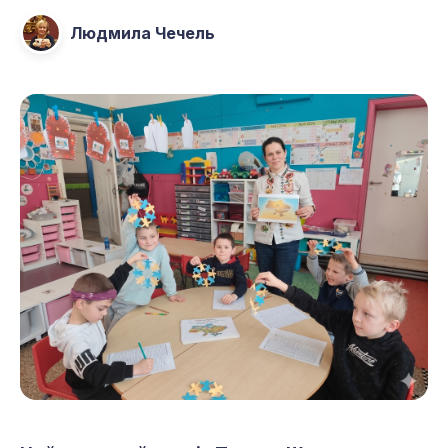
Людмила Чечель