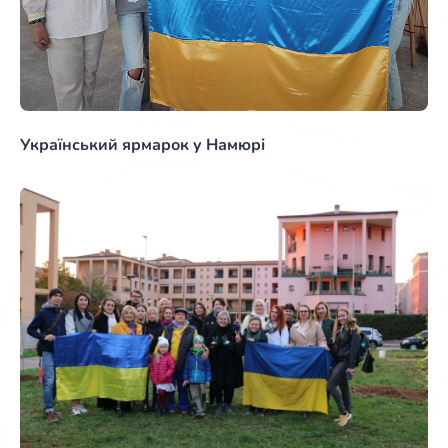
Український ярмарок у Намюрі