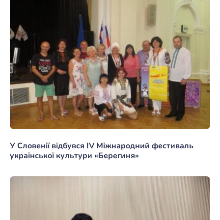
У Словенії відбувся IV Міжнародний фестиваль
української культури «Берегиня»