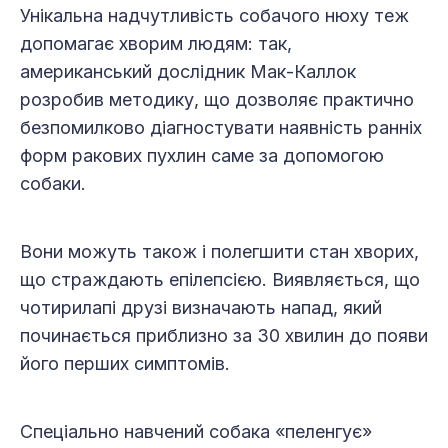
Унікальна надчутливість собачого нюху теж
допомагає хворим людям: так,
американський дослідник Мак-Каллок
розробив методику, що дозволяє практично
безпомилково діагностувати наявність ранніх
форм ракових пухлин саме за допомогою
собаки.
Вони можуть також і полегшити стан хворих,
що страждають епілепсією. Виявляється, що
чотирилапі друзі визначають напад, який
починається приблизно за 30 хвилин до появи
його перших симптомів.
Спеціально навчений собака «пеленгує»