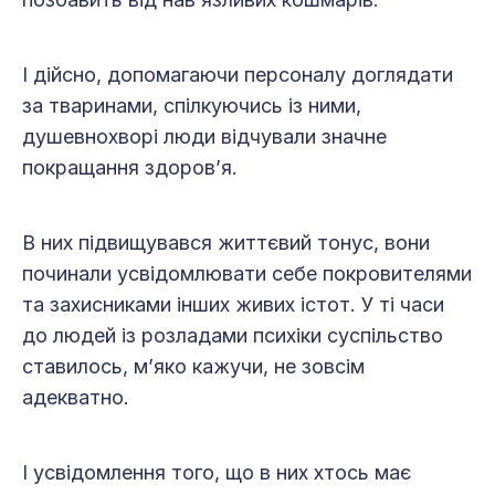
І дійсно, допомагаючи персоналу доглядати
за тваринами, спілкуючись із ними,
душевнохворі люди відчували значне
покращання здоров’я.
В них підвищувався життєвий тонус, вони
починали усвідомлювати себе покровителями
та захисниками інших живих істот. У ті часи
до людей із розладами психіки суспільство
ставилось, м’яко кажучи, не зовсім
адекватно.
І усвідомлення того, що в них хтось має