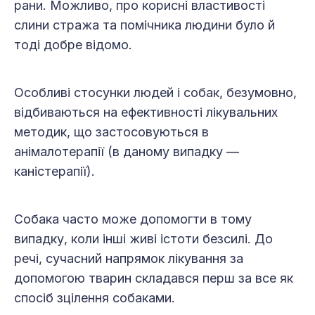
рани. Можливо, про корисні властивості
слини стража та помічника людини було й
тоді добре відомо.
Особливі стосунки людей і собак, безумовно,
відбиваються на ефективності лікувальних
методик, що застосовуються в
анімалотерапії (в даному випадку —
каністерапії).
Собака часто може допомогти в тому
випадку, коли інші живі істоти безсилі. До
речі, сучасний напрямок лікування за
допомогою тварин складався перш за все як
спосіб зцілення собаками.