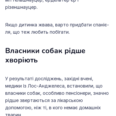
різеншнауцер.
Якщо дитинка жвава, варто придбати спаніє­
ля, що теж любить побігати.
Власники собак рідше
хворіють
У результаті досліджень, західні вче­ні,
медики із Лос-Анджелеса, встановили, що
власники собак, особливо пенсіонери, значно
рідше звертаються за лікарською
допомогою, ніж ті, в кого немає домашніх
тварин.