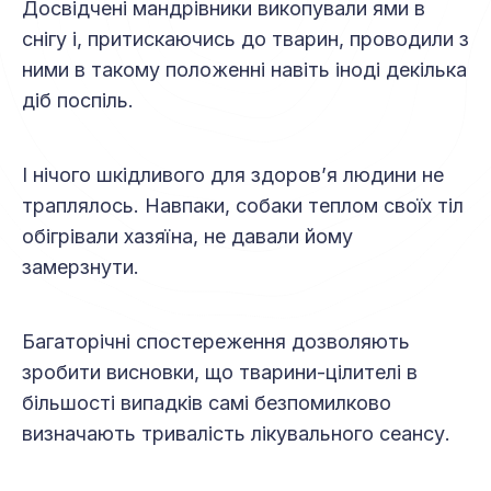
Досвідчені мандрівники викопували ями в
снігу і, притискаючись до тварин, проводили з
ними в такому положенні навіть іноді декілька
діб поспіль.
І нічого шкідливого для здоров’я людини не
траплялось. Навпаки, собаки теплом своїх тіл
обігрівали хазяїна, не давали йому
замерзнути.
Багаторічні спостереження дозволяють
зробити висновки, що тварини-цілителі в
більшості випадків самі безпомилково
визначають тривалість лікувального сеансу.