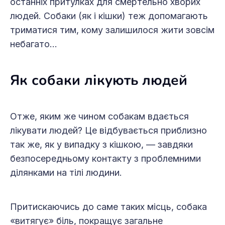
останніх притулках для смертельно хворих
людей. Собаки (як і кішки) теж допомагають
триматися тим, кому залишилося жити зовсім
небагато…
Як собаки лікують людей
Отже, яким же чином собакам вдається
лікувати людей? Це відбувається приблизно
так же, як у випадку з кішкою, — завдяки
безпосередньому контакту з проблемними
ділянками на тілі людини.
Притискаючись до саме таких місць, собака
«витягує» біль, покращує загальне