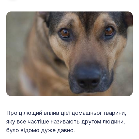
Про цілющий вплив цієї домашньої тварини,
яку все частіше називають другом людини,
було відомо дуже давно.