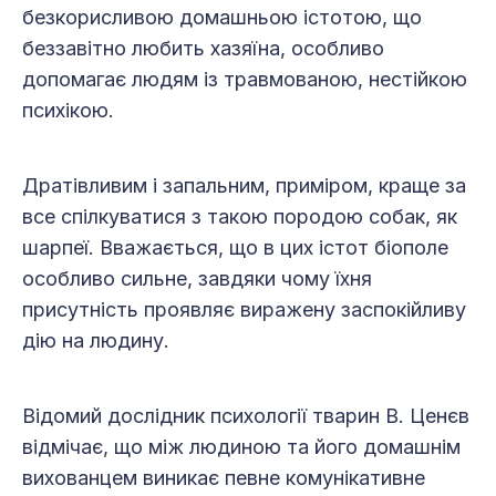
безкорисливою домашньою істотою, що
беззавітно любить хазяїна, особливо
допомагає людям із травмованою, нестійкою
психікою.
Дратівливим і запальним, приміром, краще за
все спілкуватися з такою породою собак, як
шарпеї. Вважається, що в цих істот біополе
особливо сильне, завдяки чому їхня
присутність проявляє виражену заспокійливу
дію на людину.
Відомий дослідник психології тварин В. Ценєв
відмічає, що між людиною та його домашнім
вихованцем виникає певне комунікативне