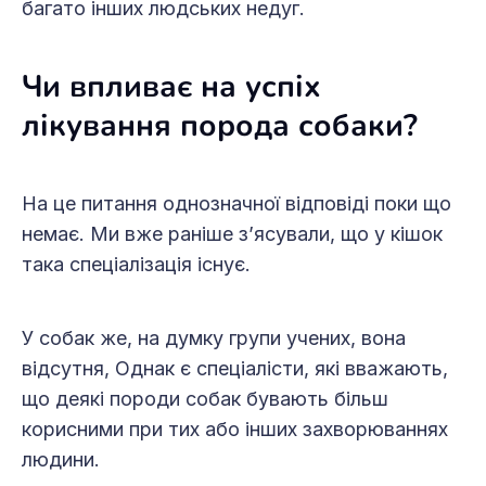
багато інших людських недуг.
Чи впливає на успіх
лікування порода собаки?
На це питання однозначної відповіді поки що
немає. Ми вже раніше з’ясували, що у кішок
така спеці­алізація існує.
У собак же, на думку групи учених, вона
відсутня, Однак є спе­ціалісти, які вважають,
що деякі породи собак бувають більш
корисними при тих або інших захворюваннях
людини.