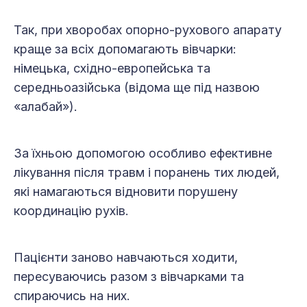
Так, при хворобах опорно-рухового апарату
краще за всіх допомагають вівчарки:
німецька, східно-евро­­­пейська та
середньоазійська (ві­дома ще під назвою
«алабай»).
За їхньою допомогою особливо ефективне
лікування після травм і поранень тих людей,
які намагаються відновити порушену
координацію рухів.
Пацієнти заново навчаються ходити,
пересуваючись разом з вівчарками та
спираючись на них.