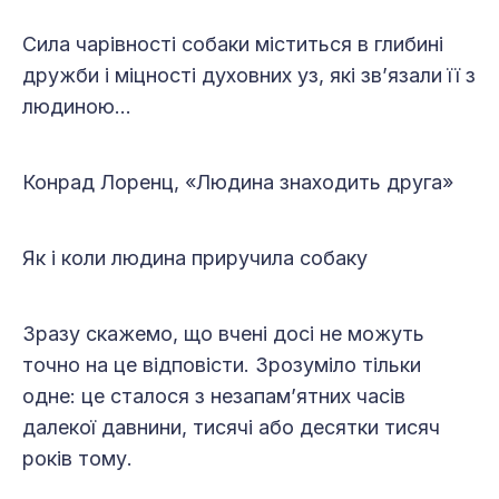
Сила чарівності собаки міститься в глибині
дружби і міцності духовних уз, які зв’язали її з
людиною…
Конрад Лоренц, «Людина знаходить друга»
Як і коли людина приручила собаку
Зразу скажемо, що вчені досі не можуть
точно на це відповісти. Зрозуміло тільки
одне: це сталося з незапам’ятних часів
далекої давнини, тисячі або десятки тисяч
років тому.