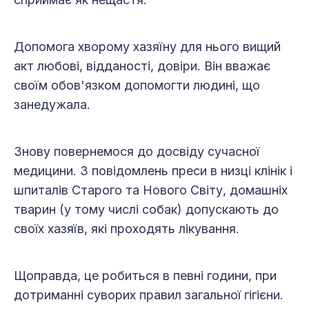
Допомога хворому хазяїну для нього вищий
акт любові, відданості, довіри. Він вважає
своїм обов'язком допомогти людині, що
занедужала.
Знову повернемося до досвіду сучасної
медицини. З повідомлень преси в низці клінік і
шпиталів Старого та Нового Світу, домашніх
тварин (у тому числі собак) допускають до
своїх хазяїв, які проходять лікування.
Щоправда, це робиться в певні години, при
дотриманні суворих правил загальної гігієни.