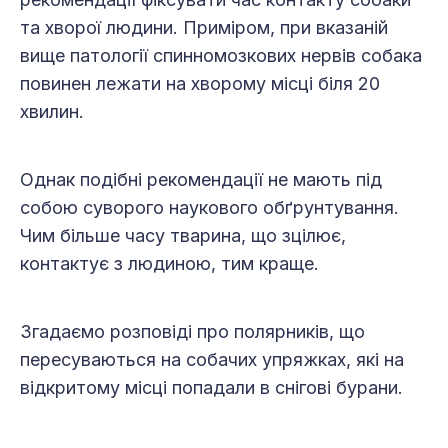
та хворої людини. Приміром, при вказаній
вище патології спинномозкових нервів собака
повинен лежати на хворому місці біля 20
хвилин.
Однак подібні рекомендації не мають під
собою суворого наукового обґрунтування.
Чим більше часу тварина, що зцілює,
контактує з людиною, тим краще.
Згадаємо розповіді про полярників, що
пересуваються на собачих упряжках, які на
відкритому місці попадали в снігові бурани.