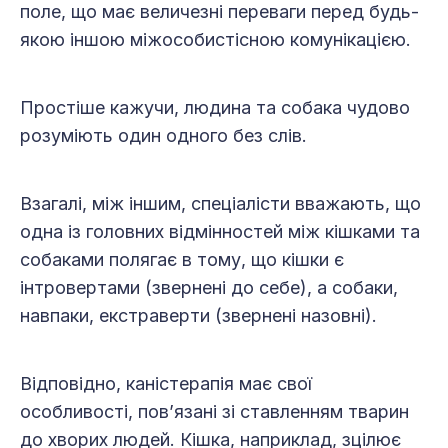
поле, що має величезні переваги перед будь-
якою іншою міжособистісною комунікацією.
Простіше кажучи, людина та собака чудово
розуміють один одного без слів.
Взагалі, між іншим, спеціалісти вважають, що
одна із головних відмінностей між кішками та
собаками полягає в тому, що кішки є
інтровертами (звернені до себе), а собаки,
навпаки, екстраверти (звернені назовні).
Відповідно, каністерапія має свої
особливості, пов’язані зі ставленням тварин
до хворих людей. Кішка, наприклад, зцілює