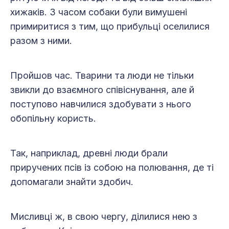
хижаків. З часом собаки були вимушені
примиритися з тим, що прибульці оселилися
разом з ними.
Пройшов час. Тварини та люди не тільки
звикли до взаємного співіснування, але й
поступово навчилися здобувати з нього
обопільну користь.
Так, наприклад, древні люди брали
приручених псів із собою на полювання, де ті
допомагали знайти здобич.
Мисливці ж, в свою чергу, ділилися нею з