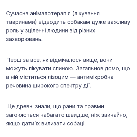
Сучасна анімалотерапія (лікування
тваринами) відводить собакам дуже важливу
роль у зціленні людини від різних
захворювань.
Перш за все, як відмічалося вище, вони
можуть лікувати слиною. Загальновідомо, що
в ній міститься лізоцим — антимікробна
речовина широкого спектру дії.
Ще древні знали, що рани та травми
загоюються набагато швидше, ніж звичайно,
якщо дати їх вилизати собаці.