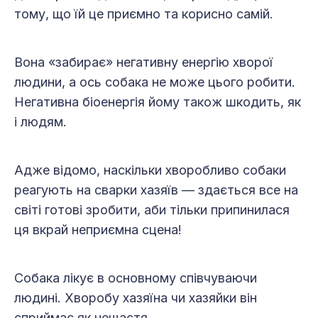
тому, що їй це приємно та корисно самій.
Вона «забирає» негативну енергію хворої
людини, а ось собака не може цього робити.
Негативна біо­енергія йому також шкодить, як
і людям.
Адже відомо, наскільки хворобливо собаки
реагують на сварки хазяїв — здається все на
світі готові зробити, аби тільки припинилася
ця вкрай неприємна сцена!
Собака лікує в основному співчуваючи
людині. Хворобу хазяїна чи хазяйки він
сприймає як нещастя.