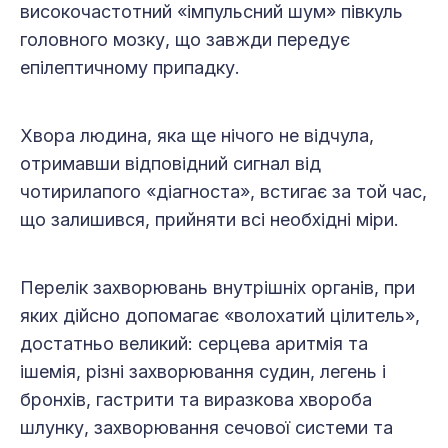
високочастотний «імпульсний шум» півкуль
головного мозку, що завжди передує
епілептичному припадку.
Хвора людина, яка ще нічого не відчула,
отримавши відповідний сигнал від
чотирилапого «діагноста», встигає за той час,
що залишився, прийняти всі необхідні міри.
Перелік захворювань внутрішніх органів, при
яких дійсно допомагає «волохатий цілитель»,
достатньо великий: серцева аритмія та
ішемія, різні захворювання судин, легень і
бронхів, гастрити та виразкова хвороба
шлунку, захворювання сечової системи та