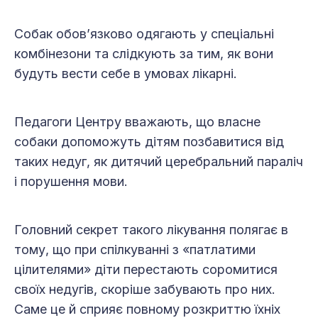
Собак обов’язково одягають у спеціальні
комбінезони та слідкують за тим, як вони
будуть вести себе в умовах лікарні.
Педагоги Центру вважають, що власне
собаки допоможуть дітям позбавитися від
таких недуг, як дитячий церебральний параліч
і порушення мови.
Головний секрет такого лікування полягає в
тому, що при спілкуванні з «патлатими
цілителями» діти перестають соромитися
своїх недугів, скоріше забувають про них.
Саме це й сприяє повному розкриттю їхніх