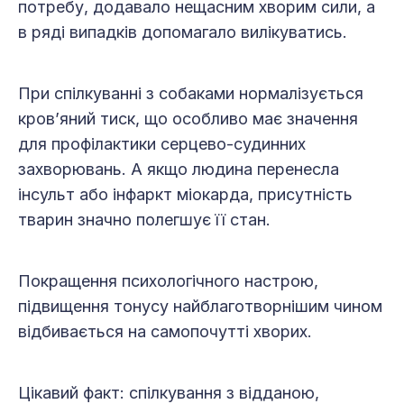
потребу, додавало нещасним хворим сили, а
в ряді випадків допомагало вилікуватись.
При спілкуванні з собаками нормалізується
кров’яний тиск, що особливо має значення
для профілактики серцево-судинних
захворювань. А якщо людина перенесла
інсульт або інфаркт міокарда, присутність
тварин значно полегшує її стан.
Покращення психологічного настрою,
підвищення тонусу найблаготворнішим чином
відбивається на самопочутті хворих.
Цікавий факт: спілкування з відданою,