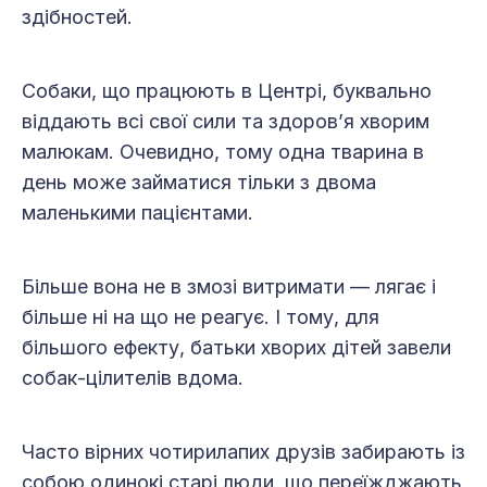
здібностей.
Собаки, що працюють в Центрі, буквально
віддають всі свої сили та здоров’я хворим
малюкам. Очевидно, тому одна тварина в
день може займатися тільки з двома
маленькими пацієнтами.
Більше вона не в змозі витримати — лягає і
більше ні на що не реагує. І тому, для
більшого ефекту, батьки хворих дітей завели
собак-цілителів вдома.
Часто вірних чотирилапих друзів забирають із
собою одинокі старі люди, що переїжджають