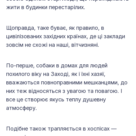
жити в будинки перестарілих.
Щоправда, таке буває, як правило, в
цивілізованих західних країнах, де ці заклади
зовсім не схожі на наші, вітчизняні.
По-перше, собаки в домах для людей
похилого віку на Заході, як і їхні хазяї,
вважаються повноправними мешканцями, до
них теж відносяться з увагою та повагою. І
все це створює якусь теплу душевну
атмосферу.
Подібне також трапляється в хоспісах —