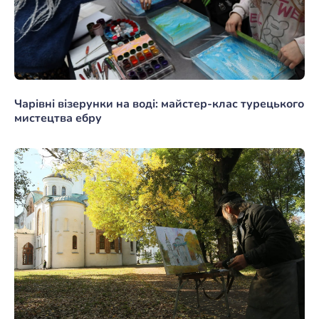
Чарівні візерунки на воді: майстер-клас турецького
мистецтва ебру