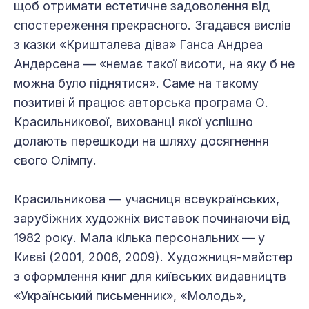
щоб отримати естетичне задоволення від
спостереження прекрасного. Згадався вислів
з казки «Кришталева діва» Ганса Андреа
Андерсена — «немає такої висоти, на яку б не
можна було піднятися». Саме на такому
позитиві й працює авторська програма О.
Красильникової, вихованці якої успішно
долають перешкоди на шляху досягнення
свого Олімпу.
Красильникова — учасниця всеукраїнських,
зарубіжних художніх виставок починаючи від
1982 року. Мала кілька персональних — у
Києві (2001, 2006, 2009). Художниця-майстер
з оформлення книг для київських видавництв
«Український письменник», «Молодь»,