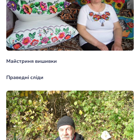
Майстриня вишивки
Праведні сліди