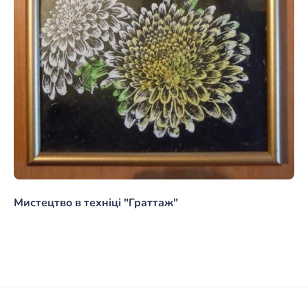
Мистецтво в техніці "Граттаж"