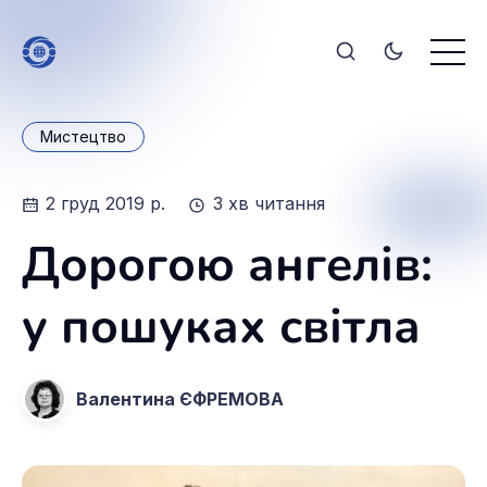
Мистецтво
2 груд 2019 р.
3 хв читання
Дорогою ангелів:
у пошуках світла
Валентина ЄФРЕМОВА