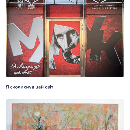
Я сколихнув цей світ!