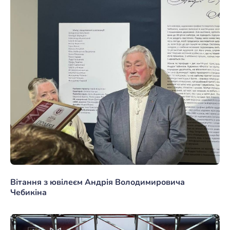
Вітання з ювілеєм Андрія Володимировича
Чебикіна