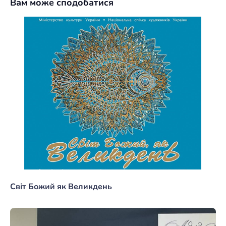
Вам може сподобатися
Світ Божий як Великдень