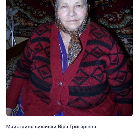
Майстриня вишивки Віра Григорівна