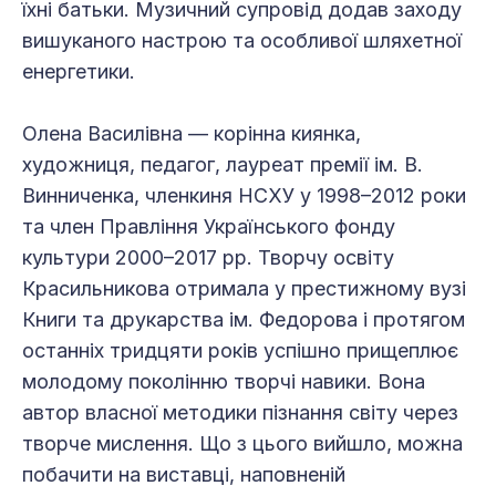
їхні батьки. Музичний супровід додав заходу
вишуканого настрою та особливої шляхетної
енергетики.
Олена Василівна — корінна киянка,
художниця, педагог, лауреат премії ім. В.
Винниченка, членкиня НСХУ у 1998–2012 роки
та член Правління Українського фонду
культури 2000–2017 рр. Творчу освіту
Красильникова отримала у престижному вузі
Книги та друкарства ім. Федорова і протягом
останніх тридцяти років успішно прищеплює
молодому поколінню творчі навики. Вона
автор власної методики пізнання світу через
творче мислення. Що з цього вийшло, можна
побачити на виставці, наповненій