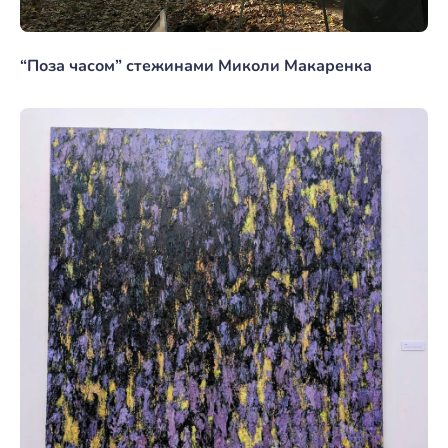
“Поза часом” стежинами Миколи Макаренка