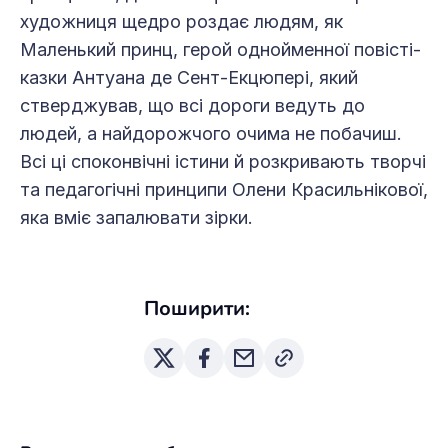
художниця щедро роздає людям, як
Маленький принц, герой однойменної повісті-
казки Антуана де Сент-Екцюпері, який
стверджував, що всі дороги ведуть до
людей, а найдорожчого очима не побачиш.
Всі ці споконвічні істини й розкривають творчі
та педагогічні принципи Олени Красильнікової,
яка вміє запалювати зірки.
Поширити: