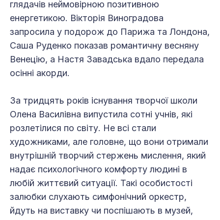
глядачів неймовірною позитивною
енергетикою. Вікторія Виноградова
запросила у подорож до Парижа та Лондона,
Саша Руденко показав романтичну весняну
Венецію, а Настя Завадська вдало передала
осінні акорди.
За тридцять років існування творчої школи
Олена Василівна випустила сотні учнів, які
розлетілися по світу. Не всі стали
художниками, але головне, що вони отримали
внутрішній творчий стержень мислення, який
надає психологічного комфорту людині в
любій життєвий ситуації. Такі особистості
залюбки слухають симфонічний оркестр,
йдуть на виставку чи поспішають в музей,