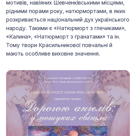
мотивів, навіяних Шевченківськими місцями,
рідними порами року, натюрмортами, в яких
розкривається національний дух українського
народу. Такими є «Натюрморт з глечиками»,
«Калина», «Натюрморт з гранатами» та ін.
Тому твори Красильникової повчальні й
мають особливе виховне значення.