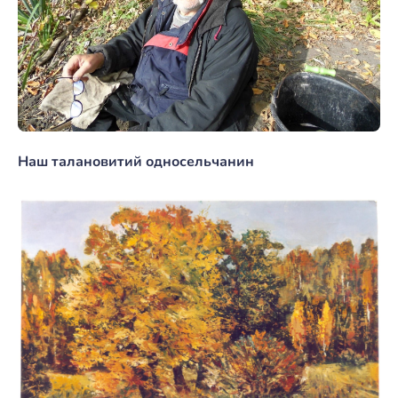
Наш талановитий односельчанин