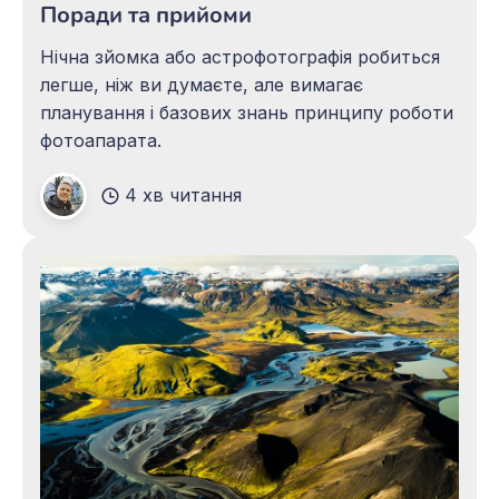
Поради та прийоми
Нічна зйомка або астрофотографія робиться
легше, ніж ви думаєте, але вимагає
планування і базових знань принципу роботи
фотоапарата.
4 хв читання