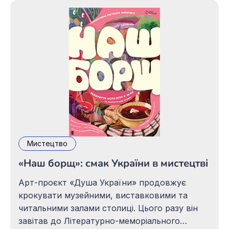
Мистецтво
«Наш борщ»: смак України в мистецтві
Арт-проєкт «Душа України» продовжує
крокувати музейними, виставковими та
читальними залами столиці. Цього разу він
завітав до Літературно-меморіального