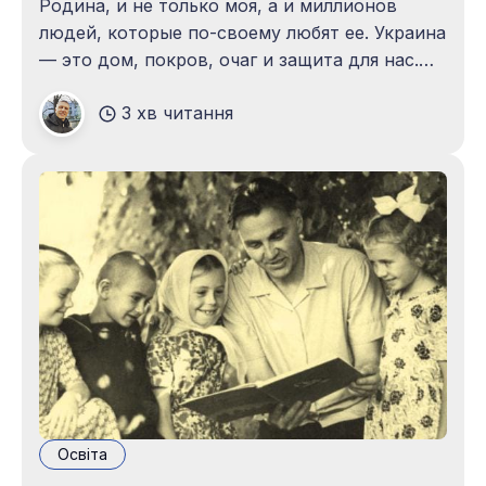
Родина, и не только моя, а и миллионов
людей, которые по-своему любят ее. Украина
— это дом, покров, очаг и защита для нас.
Есть много слов, которыми можно описать
3 хв читання
Украину, но главное из них — Родина. На
данный момент Украина под угрозой, но ее
вышли защищать
Освіта