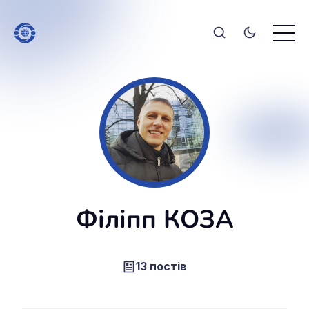
Філіпп КОЗА
13 постів