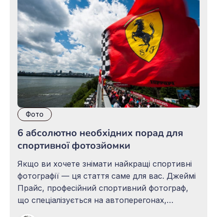
Фото
6 абсолютно необхідних порад для
спортивної фотозйомки
Якщо ви хочете знімати найкращі спортивні
фотографії — ця стаття саме для вас. Джеймі
Прайс, професійний спортивний фотограф,
що спеціалізується на автоперегонах,
ділиться базовими, але надзвичайно