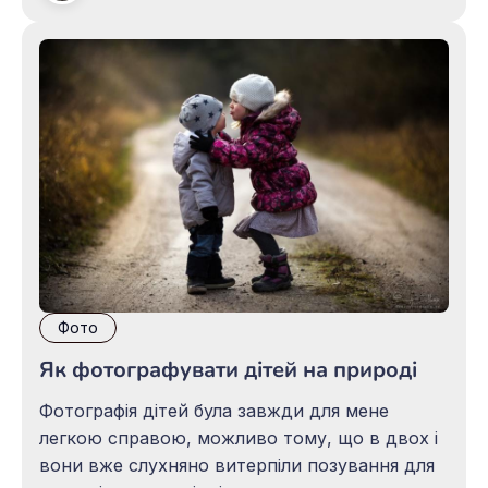
Фото
Як фотографувати дітей на природі
Фотографія дітей була завжди для мене
легкою справою, можливо тому, що в двох і
вони вже слухняно витерпіли позування для