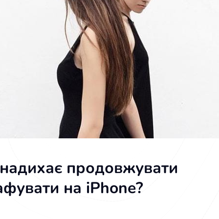
 надихає продовжувати
фувати на iPhone?