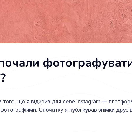
 почали фотографувати
?
з того, що я відкрив для себе Instagram — платфо
 фотографіями. Спочатку я публікував знімки друзів