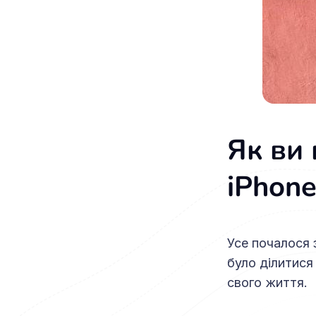
Як ви
iPhone
Усе почалося 
було ділитися
свого життя.