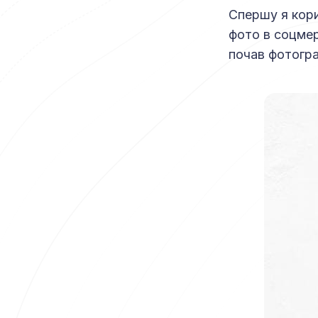
Спершу я кор
фото в соцмер
почав фотогра