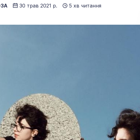
ОЗА
30 трав 2021 р.
5 хв читання