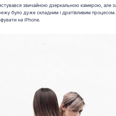
истувався звичайною дзеркальною камерою, але 
ежу було дуже складним і дратівливим процесом.
фувати на iPhone.