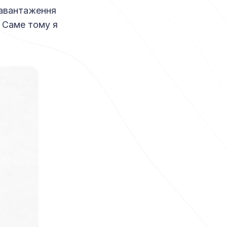
завантаження
 Саме тому я