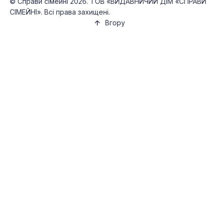
©
Справи сімейні
2026. ТОВ «ВИДАВНИЧИЙ ДІМ «СПРАВИ
СІМЕЙНІ». Всі права захищені.
Вгору