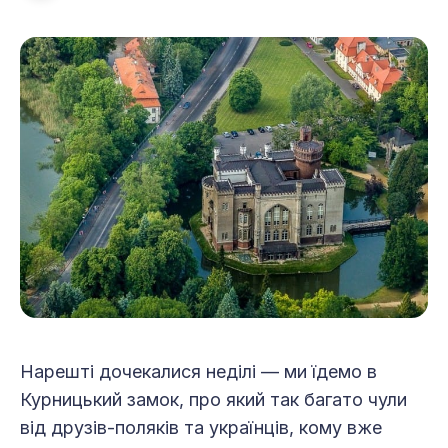
Нарешті дочекалися неділі — ми їдемо в
Курницький замок, про який так багато чули
від друзів-поляків та українців, кому вже