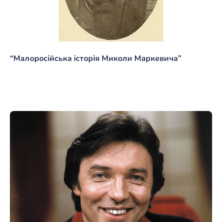
“Малоросійська історія Миколи Маркевича”