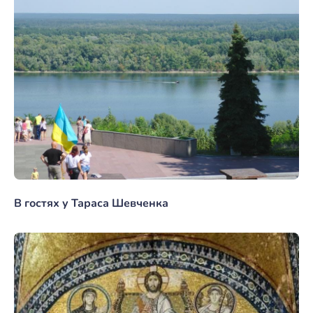
В гостях у Тараса Шевченка