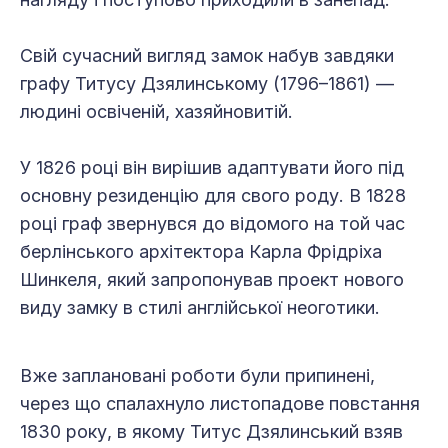
Свій сучасний вигляд замок набув завдяки
графу Титусу Дзялинському (1796–1861) —
людині освіченій, хазяйновитій.
У 1826 році він вирішив адаптувати його під
основну резиденцію для свого роду. В 1828
році граф звернувся до відомого на той час
берлінського архітектора Карла Фрідріха
Шинкеля, який запропонував проект нового
виду замку в стилі англійської неоготики.
Вже заплановані роботи були припинені,
через що спалахнуло листопадове повстання
1830 року, в якому Титус Дзялинський взяв