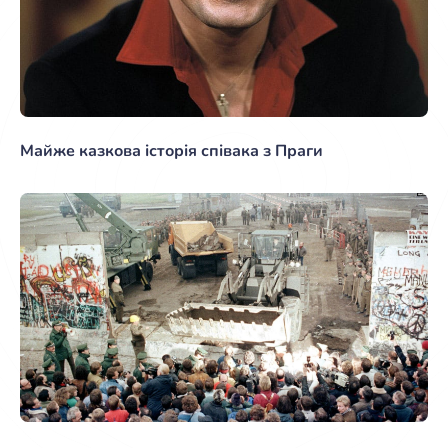
Майже казкова історія співака з Праги