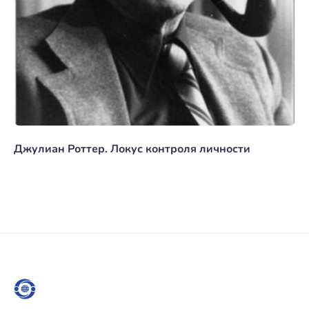
Джулиан Роттер. Локус контроля личности