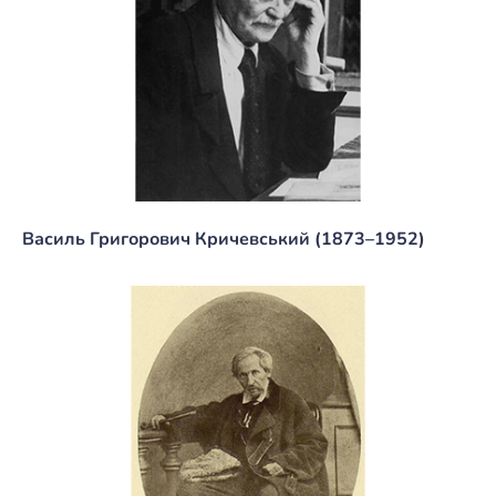
Василь Григорович Кричевський (1873–1952)