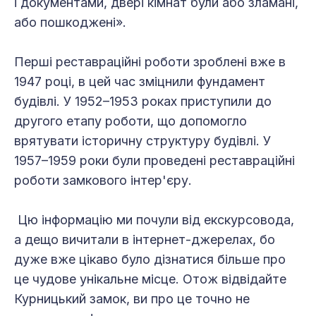
і документами, двері кімнат були або зламані,
або пошкоджені».
Перші реставраційні роботи зроблені вже в
1947 році, в цей час зміцнили фундамент
будівлі. У 1952–1953 роках приступили до
другого етапу роботи, що допомогло
врятувати історичну структуру будівлі. У
1957–1959 роки були проведені реставраційні
роботи замкового інтер'єру.
Цю інформацію ми почули від екскурсовода,
а дещо вичитали в інтернет-джерелах, бо
дуже вже цікаво було дізнатися більше про
це чудове унікальне місце. Отож відвідайте
Курницький замок, ви про це точно не