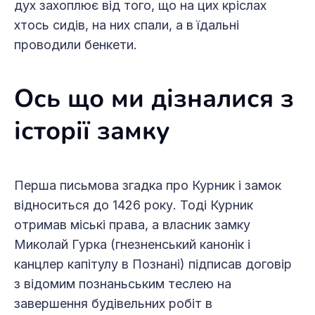
дух захоплює від того, що на цих кріслах
хтось сидів, на них спали, а в їдальні
проводили бенкети.
Ось що ми дізналися з
історії замку
Перша письмова згадка про Курник і замок
відноситься до 1426 року. Тоді Курник
отримав міські права, а власник замку
Миколай Гурка (гнезненський канонік і
канцлер капітулу в Познані) підписав договір
з відомим познаньським теслею на
завершення будівельних робіт в