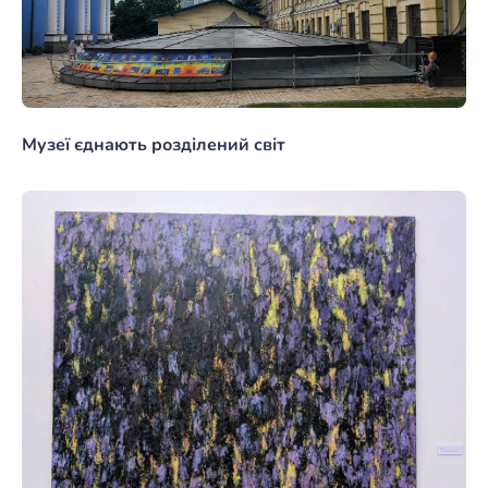
Музеї єднають розділений світ