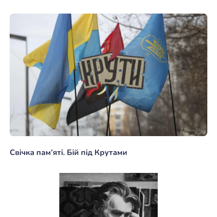
Свічка пам’яті. Бій під Крутами