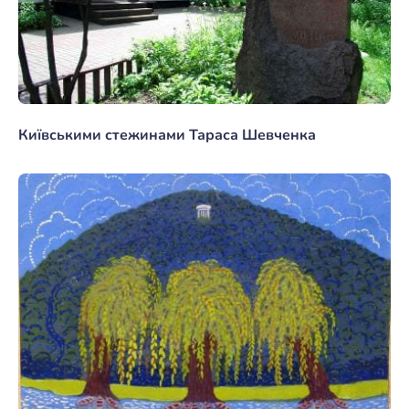
Київськими стежинами Тараса Шевченка