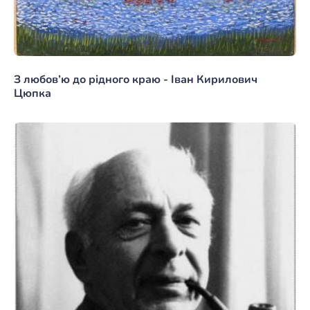
З любов’ю до рідного краю - Іван Кирилович
Цюпка