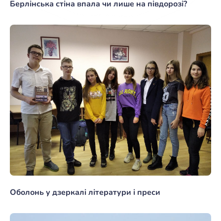
Берлінська стіна впала чи лише на півдорозі?
Оболонь у дзеркалі літератури і преси