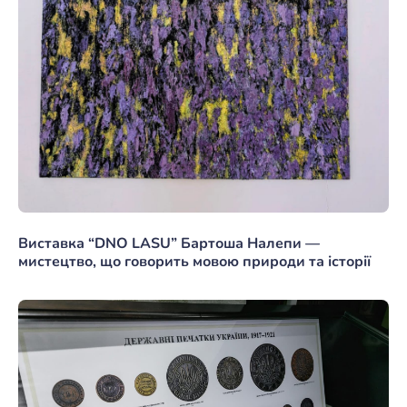
Виставка “DNO LASU” Бартоша Налепи —
мистецтво, що говорить мовою природи та історії