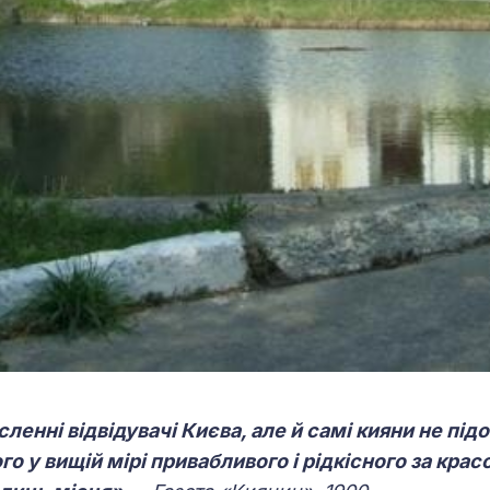
сленні відвідувачі Києва, але й самі кияни не пі
го у вищій мірі привабливого і рідкісного за крас