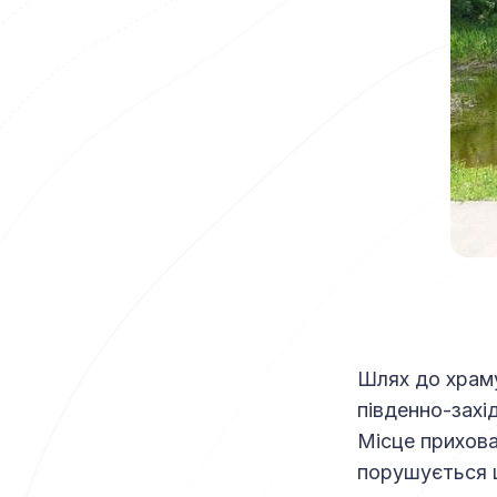
Шлях до храму
південно-захі
Місце прихова
порушується 