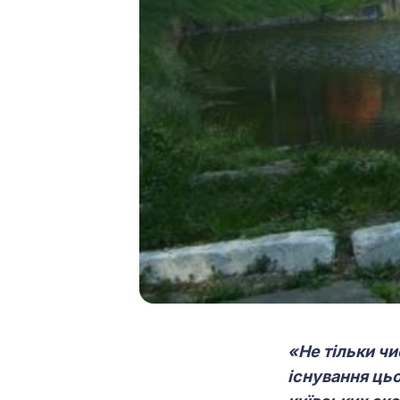
«Не тільки чи
існування цьо