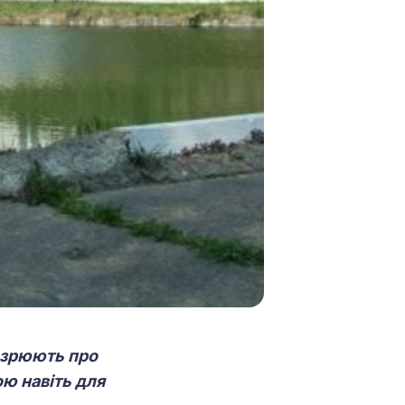
дозрюють про
ою навіть для