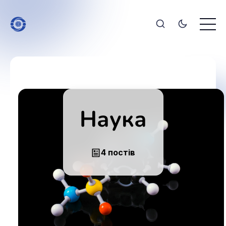
Наука
4 постів