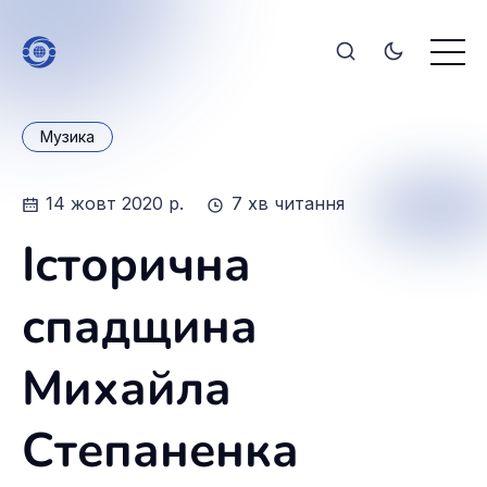
Музика
14 жовт 2020 р.
7 хв читання
Історична
спадщина
Михайла
Степаненка