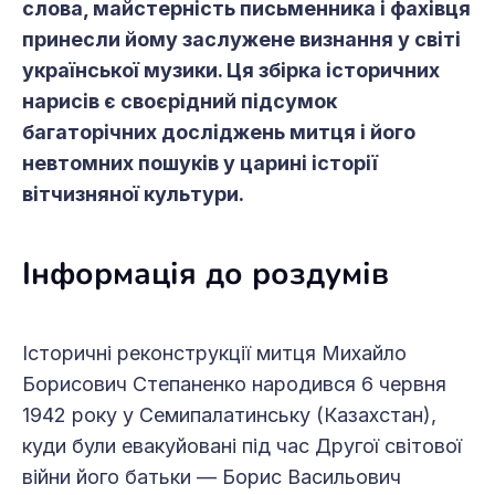
слова, майстерність письменника і фахівця
принесли йому заслужене визнання у світі
української музики. Ця збірка історичних
нарисів є своєрідний підсумок
багаторічних досліджень митця і його
невтомних пошуків у царині історії
вітчизняної культури.
Інформація до роздумів
Історичні реконструкції митця Михайло
Борисович Степаненко народився 6 червня
1942 року у Семипалатинську (Казахстан),
куди були евакуйовані під час Другої світової
війни його батьки — Борис Васильович