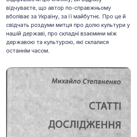
відчуваєте, що автор по-справжньому
вболіває за Україну, за її майбутнє. Про це й
свідчать роздуми митця про долю культури у
нашій державі, про складні взаємини між
державою та культурою, які склалися
останнім часом.