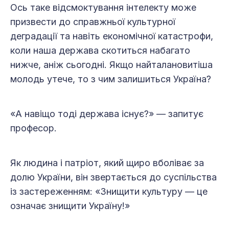
Ось таке відсмоктування інтелекту може
призвести до справжньої культурної
деградації та навіть економічної катастрофи,
коли наша держава скотиться набагато
нижче, аніж сьогодні. Якщо найталановитіша
молодь утече, то з чим залишиться Україна?
«А навіщо тоді держава існує?» — запитує
професор.
Як людина і патріот, який щиро вболіває за
долю України, він звертається до суспільства
із застереженням: «Знищити культуру — це
означає знищити Україну!»