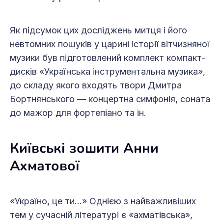
Як підсумок цих досліджень митця і його
невтомних пошуків у царині історії вітчизняної
музики був підготовлений комплект компакт-
дисків «Українська інструментальна музика»,
до складу якого входять твори Дмитра
Бортнянського — концертна симфонія, соната
до мажор для фортепіано та ін.
Київські зошити Анни
Ахматової
«Україно, це ти…» Однією з найважливіших
тем у сучасній літературі є «ахматівська»,