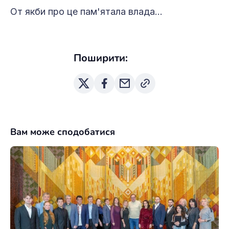
От якби про це пам'ятала влада…
Поширити:
Вам може сподобатися