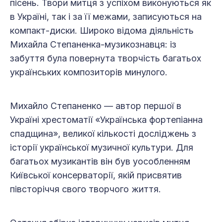
пісень. Твори митця з успіхом виконуються як
в Україні, так і за її межами, записуються на
компакт-диски. Широко відома діяльність
Михайла Степаненка-музикознавця: із
забуття була повернута творчість багатьох
українських композиторів минулого.
Михайло Степаненко — автор першої в
Україні хрестоматії «Українська фортепіанна
спадщина», великої кількості досліджень з
історії української музичної культури. Для
багатьох музикантів він був уособленням
Київської консерваторії, якій присвятив
півсторіччя свого творчого життя.