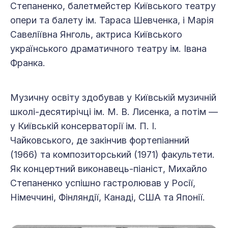
Степаненко, балетмейстер Київського театру
опери та балету ім. Тараса Шевченка, і Марія
Савеліївна Янголь, актриса Київського
українського драматичного театру ім. Івана
Франка.
Музичну освіту здобував у Київській музичній
школі-десятирічці ім. М. В. Лисенка, а потім —
у Київській консерваторії ім. П. І.
Чайковського, де закінчив фортепіанний
(1966) та композиторський (1971) факультети.
Як концертний виконавець-піаніст, Михайло
Степаненко успішно гастролював у Росії,
Німеччині, Фінляндії, Канаді, США та Японії.