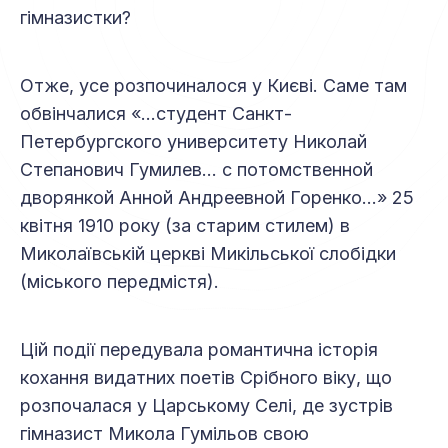
гімназистки?
Отже, усе розпочиналося у Києві. Саме там
обвінчалися «…студент Санкт-
Петербургского университету Николай
Степанович Гумилев… с потомственной
дворянкой Анной Андреевной Горенко…» 25
квітня 1910 року (за старим стилем) в
Миколаївській церкві Микільської слобідки
(міського передмістя).
Цій події передувала романтична історія
кохання видатних поетів Срібного віку, що
розпочалася у Царському Селі, де зустрів
гімназист Микола Гумільов свою