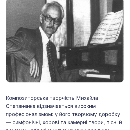
Композиторська творчість Михайла
Степаненка відзначається високим
професіоналізмом: у його творчому доробку
— симфонічні, хорові та камерні твори, пісні й