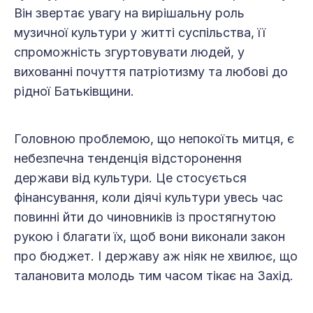
Він звертає увагу на вирішальну роль
музичної культури у житті суспільства, її
спроможність згуртовувати людей, у
вихованні почуття патріотизму та любові до
рідної Батьківщини.
Головною проблемою, що непокоїть митця, є
небезпечна тенденція відсторонення
держави від культури. Це стосується
фінансування, коли діячі культури увесь час
повинні йти до чиновників із простягнутою
рукою і благати їх, щоб вони виконали закон
про бюджет. І державу аж ніяк не хвилює, що
талановита молодь тим часом тікає на Захід.