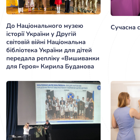
До Національного музею
Сучасна 
історії України у Другій
світовій війні Національна
бібліотека України для дітей
передала репліку «Вишиванки
для Героя» Кирила Буданова