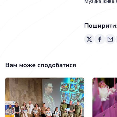
Музика живе в
Поширити
Вам може сподобатися