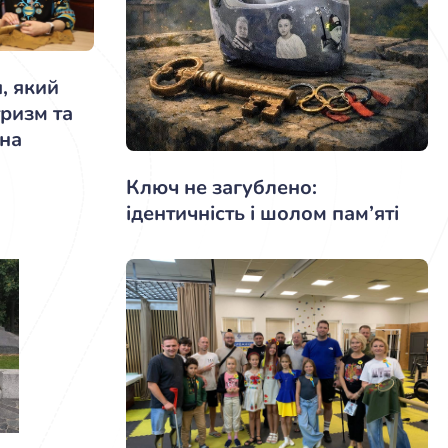
, який
ризм та
 на
Ключ не загублено:
ідентичність і шолом пам’яті