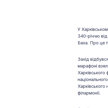
У Харківськом
340-річчю ві
Баха. Про це 
Захід відбувся
марафоні взял
Харківського 
національного
Харківського 
філармонії.