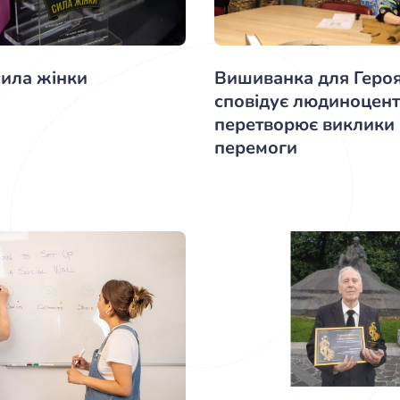
Вишиванка для Героя
сила жінки
сповідує людиноцент
перетворює виклики
перемоги