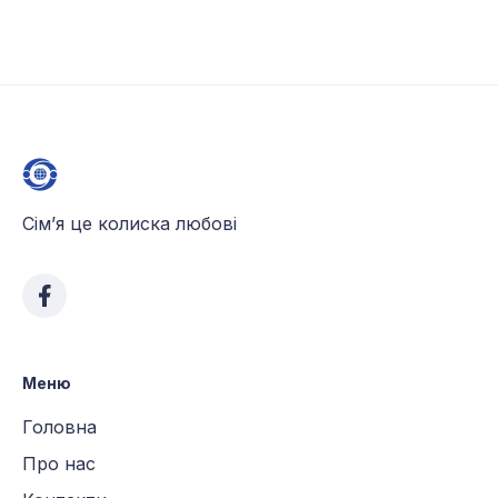
Сім’я це колиска любові
Меню
Головна
Про нас