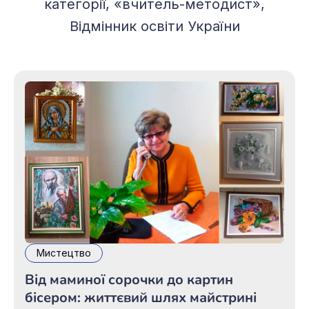
категорії, «вчитель-методист»,
Відмінник освіти України
Мистецтво
Від маминої сорочки до картин
бісером: життєвий шлях майстрині