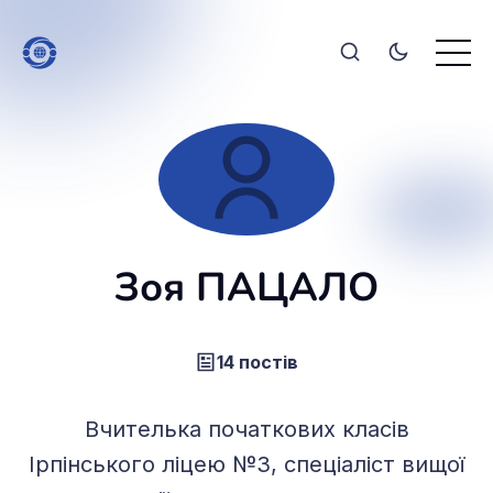
Зоя ПАЦАЛО
14 постів
Вчителька початкових класів
Ірпінського ліцею №3, спеціаліст вищої