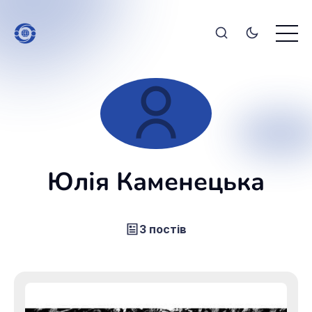
Юлія Каменецька
3 постів