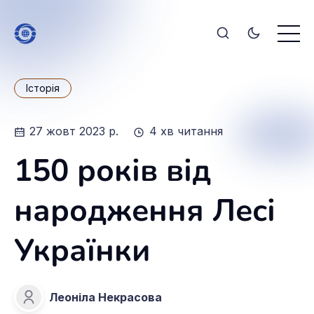
Історія
27 жовт 2023 р.
4 хв читання
150 років від
народження Лесі
Українки
Леоніла Некрасова
Леоніла Некрасова