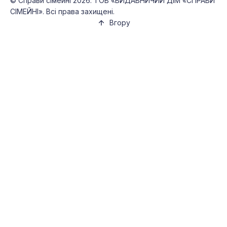
©
Справи сімейні
2026. ТОВ «ВИДАВНИЧИЙ ДІМ «СПРАВИ
СІМЕЙНІ». Всі права захищені.
Вгору