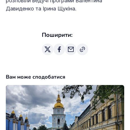
розповіли ведучі програми Валентина
Давиденко та Ірина Щукіна.
Поширити:
Вам може сподобатися