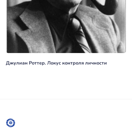
Джулиан Роттер. Локус контроля личности