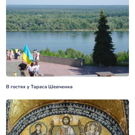
В гостях у Тараса Шевченка