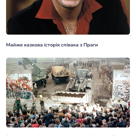
Майже казкова історія співака з Праги