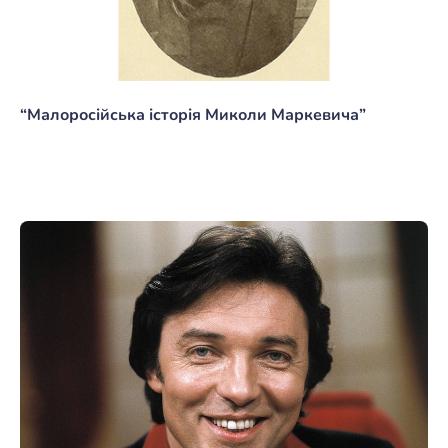
“Малоросійська історія Миколи Маркевича”