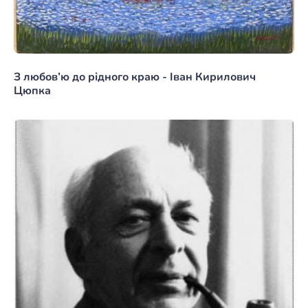
З любов’ю до рідного краю - Іван Кирилович
Цюпка