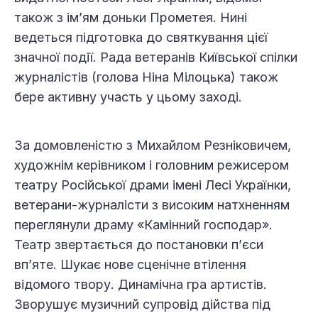
також з ім’ям доньки Прометея. Нині
ведеться підготовка до святкування цієї
значної події. Рада ветеранів Київської спілки
журналістів (голова Ніна Мілоцька) також
бере активну участь у цьому заході.
За домовленістю з Михайлом Резніковичем,
художнім керівником і головним режисером
театру Російської драми імені Лесі Українки,
ветерани-журналісти з високим натхненням
переглянули драму «Камінний господар».
Театр звертається до постановки п’єси
вп’яте. Шукає нове сценічне втілення
відомого твору. Динамічна гра артистів.
Зворушує музичний супровід дійства під