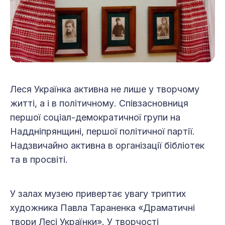
Леся Українка активна не лише у творчому
житті, а і в політичному. Співзасновниця
першої соціал-демократичної групи на
Наддніпрянщині, першої політичної партії.
Надзвичайно активна в організації бібліотек
та в просвіті.
У залах музею привертає увагу триптих
художника Павла Тараненка «Драматичні
твори Лесі Українки». У творчості