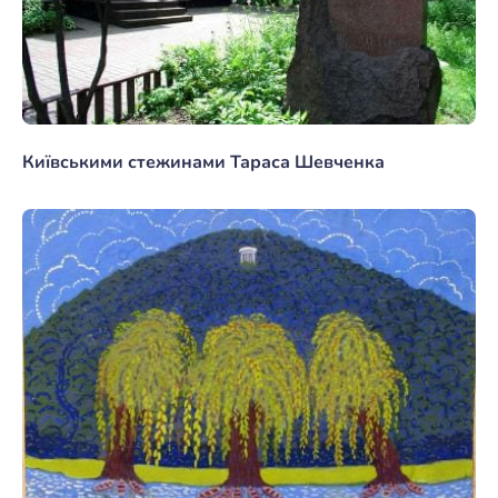
Київськими стежинами Тараса Шевченка