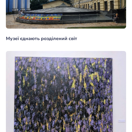
Музеї єднають розділений світ