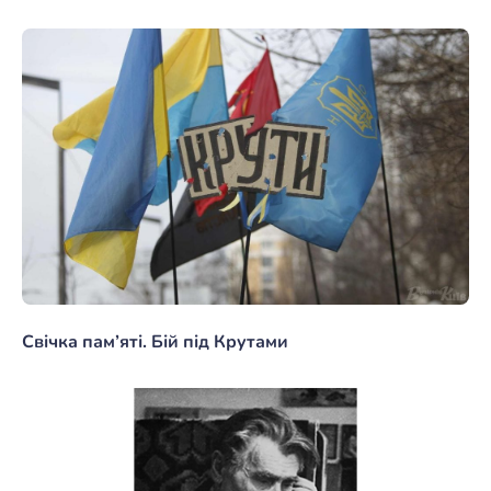
Свічка пам’яті. Бій під Крутами