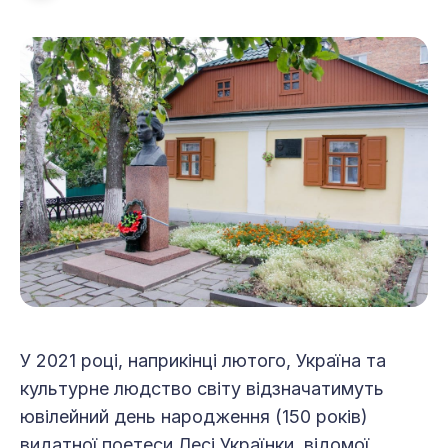
У 2021 році, наприкінці лютого, Україна та
культурне людство світу відзначатимуть
ювілейний день народження (150 років)
видатної поетеси Лесі Українки, відомої