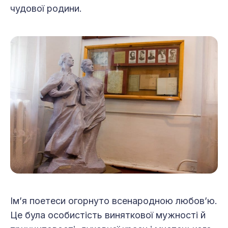
чудової родини.
Ім’я поетеси огорнуто всенародною любов’ю.
Це була особистість виняткової мужності й