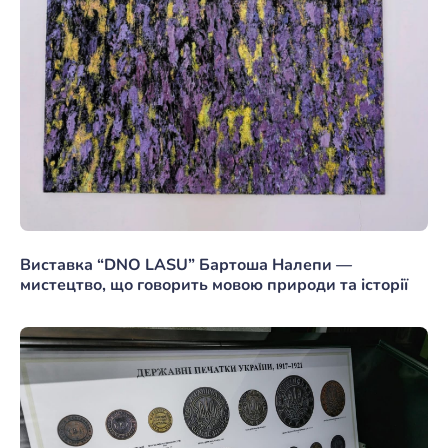
Виставка “DNO LASU” Бартоша Налепи —
мистецтво, що говорить мовою природи та історії