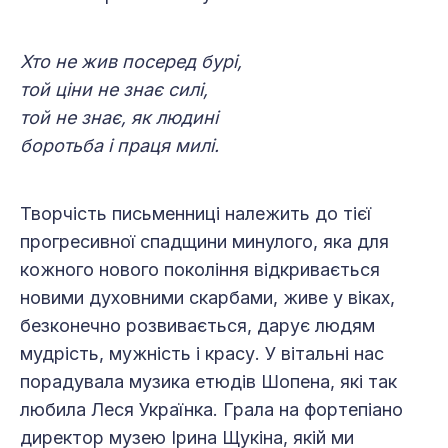
Хто не жив посеред бурі,
той ціни не знає силі,
той не знає, як людині
боротьба і праця милі.
Творчість письменниці належить до тієї
прогресивної спадщини минулого, яка для
кожного нового покоління відкривається
новими духовними скарбами, живе у віках,
безконечно розвивається, дарує людям
мудрість, мужність і красу. У вітальні нас
порадувала музика етюдів Шопена, які так
любила Леся Українка. Грала на фортепіано
директор музею Ірина Щукіна, якій ми