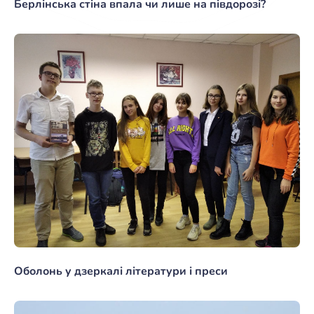
Берлінська стіна впала чи лише на півдорозі?
Оболонь у дзеркалі літератури і преси