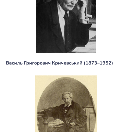
Василь Григорович Кричевський (1873–1952)