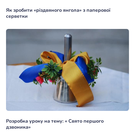
Як зробити «різдвяного янгола» з паперової
серветки
Розробка уроку на тему: « Свято першого
дзвоника»