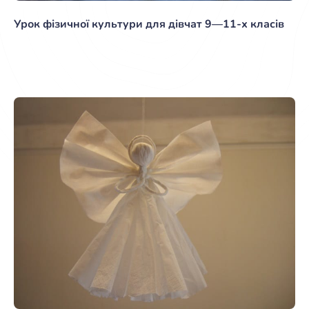
Урок фізичної культури для дівчат 9—11-х класів