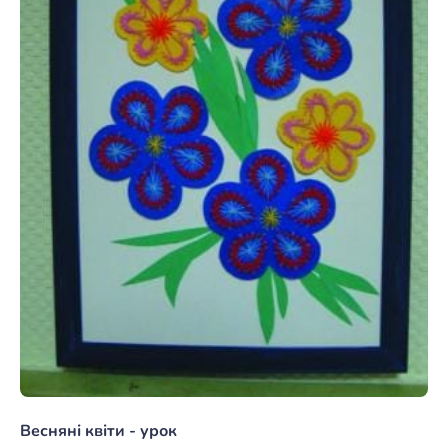
Весняні квіти - урок