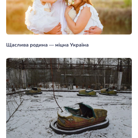
Щаслива родина — міцна Україна