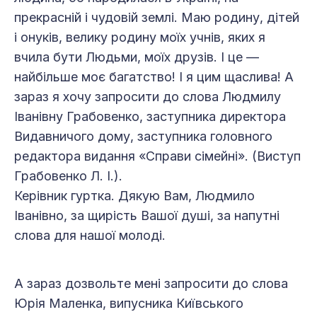
прекрасній і чудовій землі. Маю родину, дітей
і онуків, велику родину моїх учнів, яких я
вчила бути Людьми, моїх друзів. І це —
найбільше моє багатство! І я цим щаслива! А
зараз я хочу запросити до слова Людмилу
Іванівну Грабовенко, заступника директора
Видавничого дому, заступника головного
редактора видання «Справи сімейні». (Виступ
Грабовенко Л. І.).
Керівник гуртка. Дякую Вам, Людмило
Іванівно, за щирість Вашої душі, за напутні
слова для нашої молоді.
А зараз дозвольте мені запросити до слова
Юрія Маленка, випусника Київського