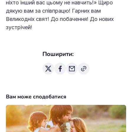
ні­хто інший вас цьому не навчить!» Щиро
дякую вам за співпрацю! Гарних вам
Великодніх свят! До побачення! До нових
зустрічей!
Поширити:
Вам може сподобатися