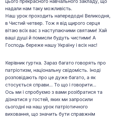
цього прекрасного навчального закладу, що
надали нам таку можливість.
Наш урок проходить напередодні Великодня,
в Чистий четвер. Тож я від щирого серця
вітаю всіх вас з наступаючими святами! Хай
ваші душі й помисли будуть чистими! А
Господь береже нашу Україну і всіх нас!
Керівник гуртка. Зараз багато говорять про
патріотизм, національну свідо­мість. Іноді
розповідають про це дуже багато, а як
стосується справи… То що і говорити…
Ось ми і спробуємо з вами розібратися та
дізнатися у гостей, яких ми запросили
сьогодні на наш урок патріотичного
виховання, що значить бути справжнім