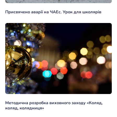
Присвячено аварії на ЧАЕс. Урок для школярів
Методична розробка виховного заходу «Коляд,
коляд, колядниця»