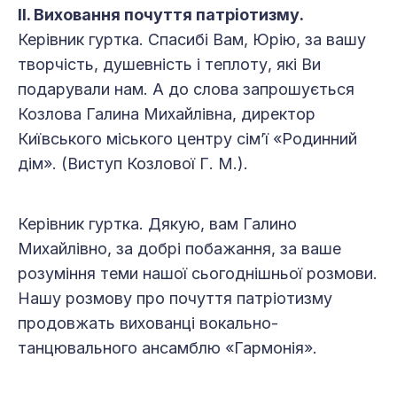
ІІ. Виховання почуття патріотизму.
Керівник гуртка. Спасибі Вам, Юрію, за вашу
творчість, душевність і теплоту, які Ви
подарували нам. А до слова запрошується
Козлова Галина Михайлівна, директор
Київського міського центру сім’ї «Родинний
дім». (Виступ Козлової Г. М.).
Керівник гуртка. Дякую, вам Галино
Михайлівно, за добрі побажання, за ваше
розуміння теми нашої сьогоднішньої розмови.
Нашу розмову про почуття патріотизму
продовжать вихованці вокально-
танцювального ансамблю «Гармонія».