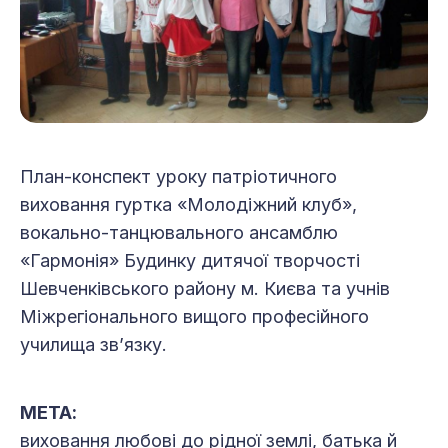
План-конспект уроку патріотичного
виховання гуртка «Молодіжний клуб»,
вокально-танцювального ансамблю
«Гармонія» Будинку дитячої творчості
Шевченківського району м. Києва та учнів
Міжрегіонального вищого професійного
училища зв’язку.
МЕТА:
виховання любові до рідної землі, батька й