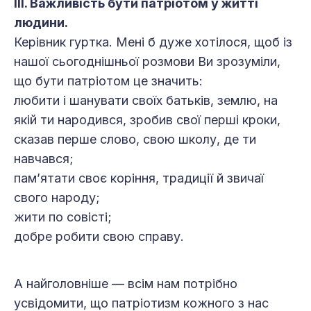
ІІІ. Важливість бути патріотом у житті
людини.
Керівник гуртка. Мені б дуже хотілося, щоб із
нашої сьогоднішньої розмови Ви зрозуміли,
що бути патріотом це значить:
любити і шанувати своїх батьків, землю, на
якій ти народився, зробив свої перші кроки,
сказав перше слово, свою школу, де ти
навчався;
пам’ятати своє коріння, традиції й звичаї
свого народу;
жити по совісті;
добре робити свою справу.
А найголовніше — всім нам потрібно
усвідомити, що патріотизм кожного з нас