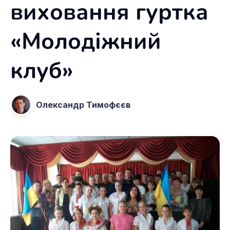
виховання гуртка
«Молодіжний
клуб»
Олександр Тимофєєв