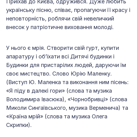
Приїхав до Києва, одружився. Дуже любить
українську пісню, співає, пропагуючи її красу і
неповторність, роблячи свій невеличкий
внесок у патріотичне виховання молоді.
У нього є мрія. Створити свій гурт, купити
апаратуру і об’їхати всі Дитячі будинки і
Будинки для пристарілих людей, даруючи їм
своє мистецтво. Слово Юрію Маленку.
(Виступ Ю. Маленка та виконання ним пісень:
«Я піду в далекі гори» (слова та музика
Володимира Івасюка), «Чорнобривці» (слова
Миколи Сингаївського, музика Верменича) та
«Країна мрій» (слова та музика Олега
Скрипки).