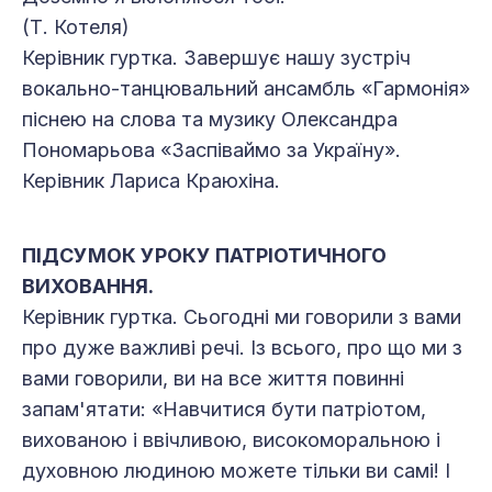
(Т. Котеля)
Керівник гуртка. Завершує нашу зустріч
вокально-танцювальний ансамбль «Гармонія»
піснею на слова та музику Олександра
Пономарьова «Заспіваймо за Україну».
Керівник Лариса Краюхіна.
ПІДСУМОК УРОКУ ПАТРІОТИЧНОГО
ВИХОВАННЯ.
Керівник гуртка. Сьогодні ми говорили з вами
про дуже важливі речі. Із всього, про що ми з
вами говорили, ви на все життя повинні
запам'ятати: «Навчитися бути патріотом,
вихованою і ввічливою, високоморальною і
духовною людиною можете тільки ви самі! І