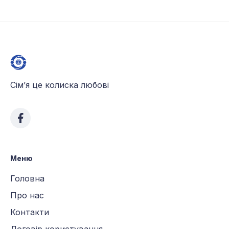
Сім’я це колиска любові
Меню
Головна
Про нас
Контакти
Договір користування