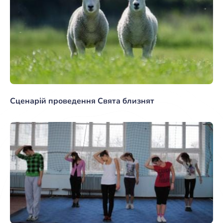
Сценарій проведення Свята близнят