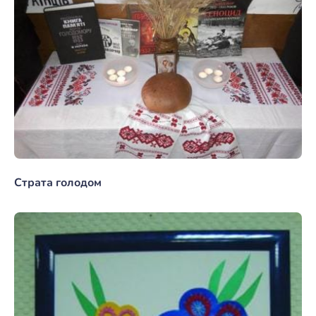
Страта голодом