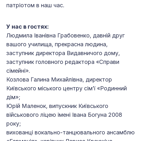
патріотом в наш час.
У нас в гостях:
Людмила Іванівна Грабовенко, давній друг
вашого училища, прекрасна людина,
заступник директора Видавничого дому,
заступник головного редактора «Справи
сімейні».
Козлова Галина Михайлівна, директор
Київського міського центру сім’ї «Родинний
дім»;
Юрій Маленок, випускник Київського
військового ліцею імені Івана Богуна 2008
року;
вихованці вокально-танцювального ансамблю