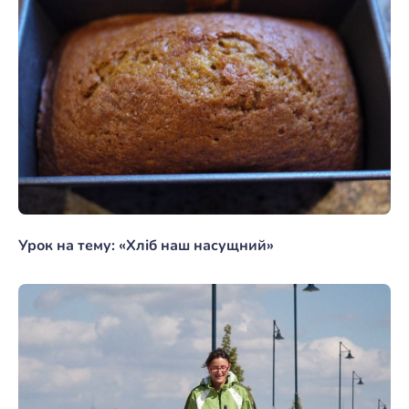
Урок на тему: «Хліб наш насущний»