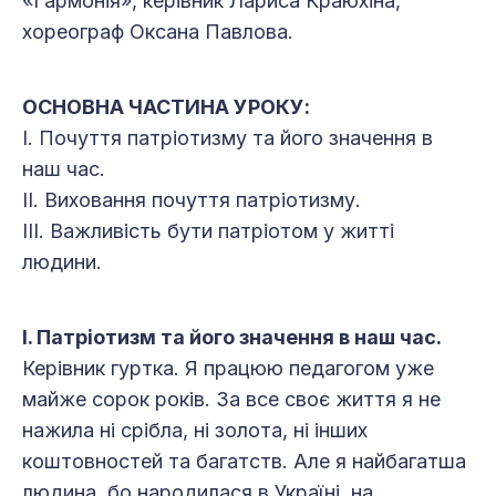
«Гармонія», керівник Лариса Краюхіна,
хореограф Оксана Павлова.
ОСНОВНА ЧАСТИНА УРОКУ:
І. Почуття патріотизму та його значення в
наш час.
ІІ. Виховання почуття патріотизму.
ІІІ. Важливість бути патріотом у житті
людини.
І. Патріотизм та його значення в наш час.
Керівник гуртка. Я працюю педагогом уже
майже сорок років. За все своє життя я не
нажила ні срібла, ні золота, ні інших
коштовностей та багатств. Але я найбагатша
людина, бо народилася в Україні, на