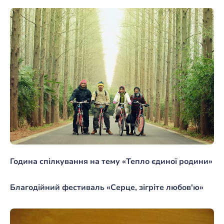
Година спілкування на тему «Тепло єдиної родини»
Благодійний фестиваль «Серце, зігріте любов'ю»