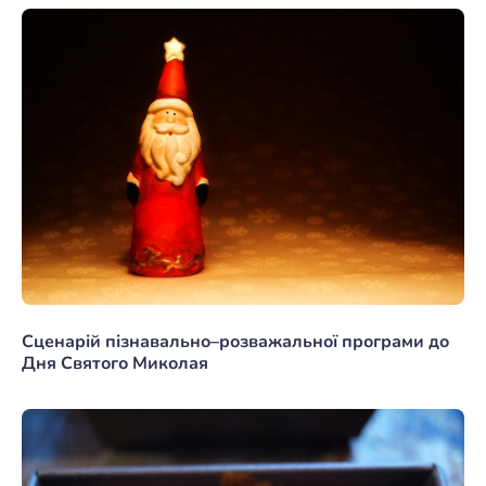
Сценарій пізнавально–розважальної програми до
Дня Святого Миколая