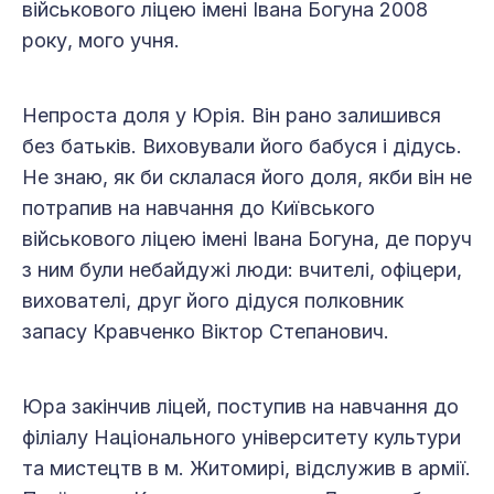
військового ліцею імені Івана Богуна 2008
року, мого учня.
Непроста доля у Юрія. Він рано залишився
без батьків. Виховували його бабуся і дідусь.
Не знаю, як би склалася його доля, якби він не
потрапив на навчання до Київського
військового ліцею імені Івана Богуна, де поруч
з ним були небайдужі люди: вчителі, офіцери,
вихователі, друг його дідуся полковник
запасу Кравченко Віктор Степанович.
Юра закінчив ліцей, поступив на навчання до
філіалу Національного університету культури
та мистецтв в м. Житомирі, відслужив в армії.