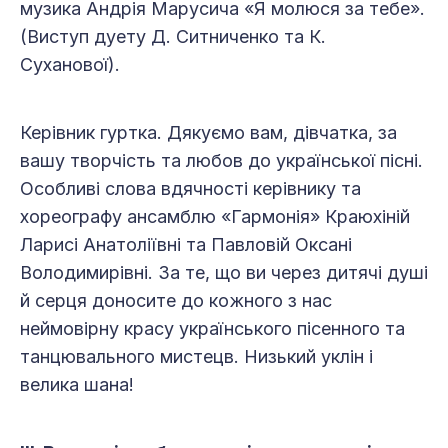
музика Андрія Марусича «Я молюся за тебе».
(Виступ дуету Д. Ситниченко та К.
Суханової).
Керівник гуртка. Дякуємо вам, дівчатка, за
вашу творчість та любов до української пісні.
Особливі слова вдячності керівнику та
хореографу ансамблю «Гармонія» Краюхіній
Ларисі Анатоліївні та Павловій Оксані
Володимирівні. За те, що ви через дитячі душі
й серця доносите до кожного з нас
неймовірну красу українського пісенного та
танцювального мистецв. Низький уклін і
велика шана!