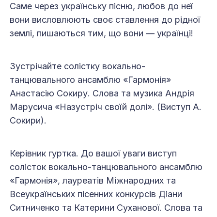
Саме через українську пісню, любов до неї
вони висловлюють своє ставлення до рідної
землі, пишаються тим, що вони — українці!
Зустрічайте солістку вокально-
танцювального ансамблю «Гармонія»
Анастасію Сокиру. Слова та музика Андрія
Марусича «Назустріч своїй долі». (Виступ А.
Сокири).
Керівник гуртка. До вашої уваги виступ
солісток вокально-танцювального ансамблю
«Гармонія», лауреатів Міжнародних та
Всеукраїнських пісенних конкурсів Діани
Ситниченко та Катерини Суханової. Слова та