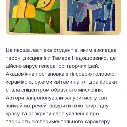
Це перша ластівка студентів, яким викладає
творчі дисципліни Тамара Недошовенко, де
дійсно вирує генератор творчих ідей.
Академічна постановка з гіпсовою головою,
керамікою, сухими квітами на тлі драпіровки
стала епіцентром образного мислення.
Автори запропонували зануритися у світ
звичайних речей, відкрити їхню природну
красу та розкрити своє уявлення про
творчість експериментального характеру.