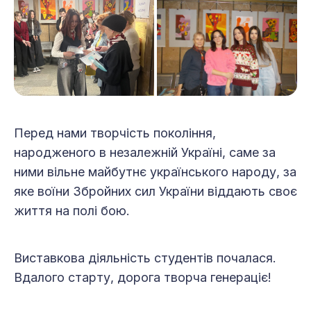
Перед нами творчість покоління,
народженого в незалежній Україні, саме за
ними вільне майбутнє українського народу, за
яке воїни Збройних сил України віддають своє
життя на полі бою.
Виставкова діяльність студентів почалася.
Вдалого старту, дорога творча генераціє!