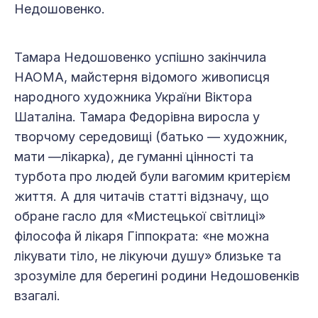
Недошовенко.
Тамара Недошовенко успішно закінчила
НАОМА, майстерня відомого живописця
народного художника України Віктора
Шаталіна. Тамара Федорівна виросла у
творчому середовищі (батько — художник,
мати —лікарка), де гуманні цінності та
турбота про людей були вагомим критерієм
життя. А для читачів статті відзначу, що
обране гасло для «Мистецької світлиці»
філософа й лікаря Гіппократа: «не можна
лікувати тіло, не лікуючи душу»
близьке та
зрозуміле для берегині родини Недошовенків
взагалі.