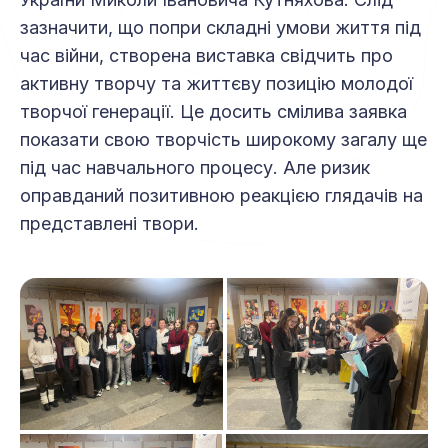
зазначити, що попри складні умови життя під
час війни, створена виставка свідчить про
активну творчу та життєву позицію молодої
творчої генерації. Це досить смілива заявка
показати свою творчість широкому загалу ще
під час навчального процесу. Але ризик
оправданий позитивною реакцією глядачів на
представлені твори.