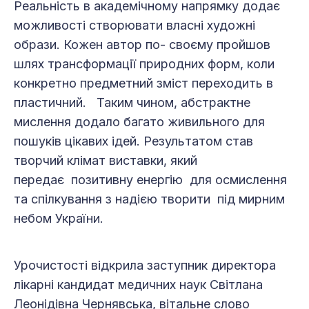
Реальність в академічному напрямку додає
можливості створювати власні художні
образи. Кожен автор по- своєму пройшов
шлях трансформації природних форм, коли
конкретно предметний зміст переходить в
пластичний. Таким чином, абстрактне
мислення додало багато живильного для
пошуків цікавих ідей. Результатом став
творчий клімат виставки, який
передає позитивну енергію для осмислення
та спілкування з надією творити під мирним
небом України.
Урочистості відкрила заступник директора
лікарні кандидат медичних наук Світлана
Леонідівна Чернявська, вітальне слово