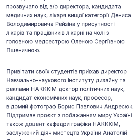
прозвучало від в/о директора, кандидата
медичних наук, лікаря вищої категорії Дениса
Володимировича Рейзіна у присутності
лікарів та працівників лікарні на чолі з
головною медсестрою Оленою Сергіївною
Пшеничною.
Привітати своїх студентів приїхав директор
Навчально-наукового інституту дизайну та
реклами НАКККіМ доктор політичних наук,
кандидат економічних наук, професор,
відомий фотограф Борис Павлович Андресюк.
Підтримав проєкт з побажанням миру Україні
також доцент кафедри графіки НАКККіМ,
заслужений діяч мистецтв України Анатолій