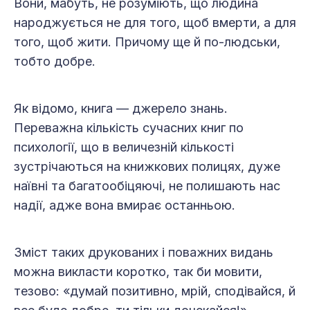
Вони, мабуть, не розуміють, що людина
народжується не для того, щоб вмерти, а для
того, щоб жити. Причому ще й по-людськи,
тобто добре.
Як відомо, книга — джерело знань.
Переважна кількість сучасних книг по
психології, що в величезній кількості
зустрічаються на книжкових полицях, дуже
наївні та багатообіцяючі, не полишають нас
надії, адже вона вмирає останньою.
Зміст таких друкованих і поважних видань
можна викласти коротко, так би мовити,
тезово: «думай позитивно, мрій, сподівайся, й