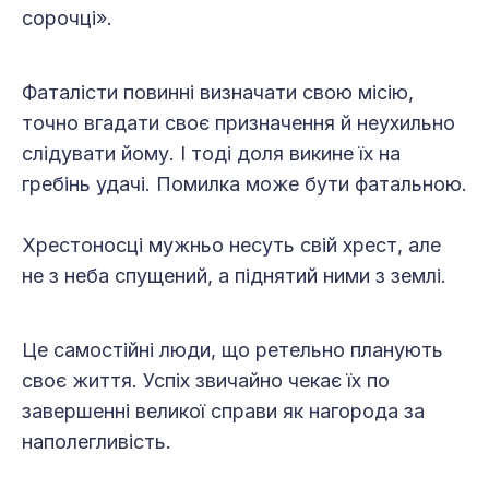
сорочці».
Фаталісти повинні визначати свою місію,
точно вгадати своє призначення й неухильно
слідувати йому. І тоді доля викине їх на
гребінь удачі. Помилка може бути фатальною.
Хрестоносці мужньо несуть свій хрест, але
не з неба спущений, а піднятий ними з землі.
Це самостійні люди, що ретельно планують
своє життя. Успіх звичайно чекає їх по
завершенні великої справи як нагорода за
наполегливість.