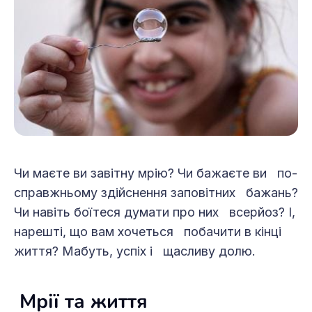
Чи маєте ви завітну мрію? Чи бажаєте ви по-
справжньому здійснення заповітних бажань?
Чи навіть боїтеся думати про них всерйоз? І,
нарешті, що вам хочеться побачити в кінці
життя? Мабуть, успіх і щасливу долю.
Мрії та життя