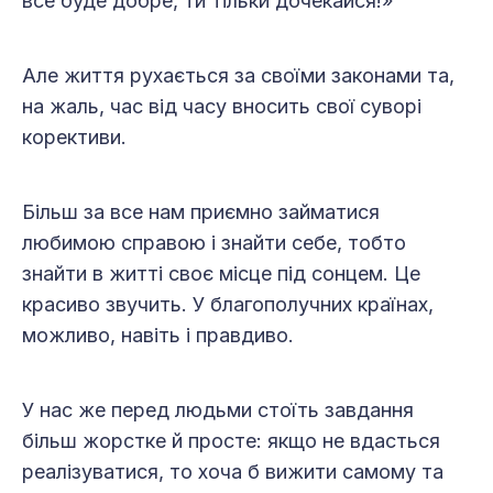
все буде добре, ти тільки дочекайся!»
Але життя рухається за своїми законами та,
на жаль, час від часу вносить свої суворі
корективи.
Більш за все нам приємно займатися
любимою справою і знайти себе, тобто
знайти в житті своє місце під сонцем. Це
красиво звучить. У благополучних країнах,
можливо, навіть і правдиво.
У нас же перед людьми стоїть завдання
більш жорстке й просте: якщо не вдасться
реалізуватися, то хоча б вижити самому та