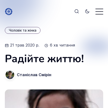
Чоловік та жінка
21 трав 2020 р.
6 хв читання
Радійте життю!
Станіслав Смірін