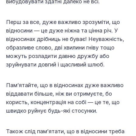
вибудовувати здатні далеко не всі.
Перш за все, дуже важливо зрозуміти, що
відносини — це дуже ніжна та цінна річ. У
відносинах дрібниць не буває! Неуважність,
образливе слово, дві хвилини гніву тощо
можуть розладити давню дружбу або
зруйнувати довгий і щасливий шлюб.
Пам’ятайте, що в відносинах дуже важливо
віддавати більше, ніж ви отримуєте, бо
користь, концентрація на собі — це те, що
швидко руйнує будь-які стосунки.
Також слід пам’ятати, що в відносини треба