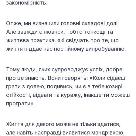
закономірність.
Отже, ми визначили головні складові долі.
Але завжди є нюанси, тобто тонкощі та
життєва практика, які свідчать про те, що
життя піддає нас постійному випробуванню.
Тому люди, яких супроводжує успіх, добре
про це знають. Вони говорять: «Коли сідаєш
грати з долею, подивись, чи є в тебе козирі
стійкості, відваги та куражу, інакше ти можеш
програти».
Життя для декого може не тільки здатися,
але навіть насправді виявитися мандрівкою,