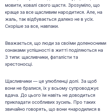
мовити, ковалі свого щастя. Зрозуміло, що
краще за все щасливим народитися. Але, на
жаль, так відбувається далеко не в усіх.
Скоріше за все, навпаки.
Вважається, що люди за своїми доленосними
ознаками успішності в житті поділяються на
3 типи: щасливчики, фаталісти та
хрестоносці.
Щасливчики — це улюбленці долі. За щоб
вони не бралися, їх у всьому супроводжує
вдача. До цього їм навіть не доводиться
прикладати особливих зусиль. Про таких
звичайно говорять, що вони «народилися в