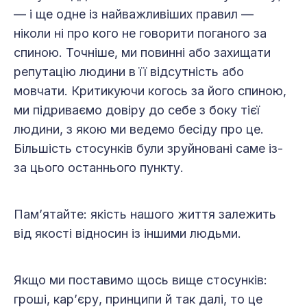
— і ще одне із найважливіших правил —
ніколи ні про кого не говорити поганого за
спиною. Точніше, ми повинні або захищати
репутацію людини в її відсутність або
мовчати. Критикуючи когось за його спиною,
ми підриваємо довіру до себе з боку тієї
людини, з якою ми ведемо бесіду про це.
Більшість стосунків були зруйновані саме із-
за цього останнього пункту.
Пам’ятайте: якість нашого життя залежить
від якості відносин із іншими людьми.
Якщо ми поставимо щось вище стосунків:
гроші, кар’єру, принципи й так далі, то це