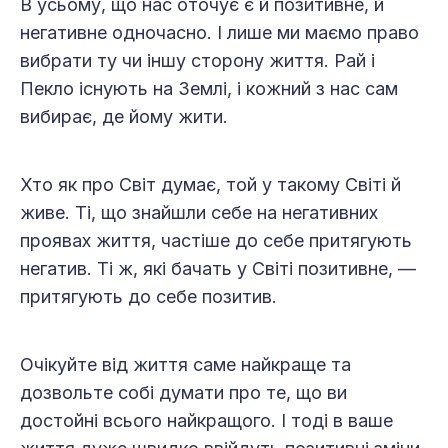
В усьому, що нас оточує є й позитивне, й
негативне одночасно. І лише ми маємо право
вибрати ту чи іншу сторону життя. Рай і
Пекло існують на Землі, і кожний з нас сам
вибирає, де йому жити.
Хто як про Світ думає, той у такому Світі й
живе. Ті, що знайшли себе на негативних
проявах життя, частіше до себе притягують
негатив. Ті ж, які бачать у Світі позитивне, —
притягують до себе позитив.
Очікуйте від життя саме найкраще та
дозвольте собі думати про те, що ви
достойні всього найкращого. І тоді в ваше