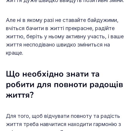
життя дуже швидко ввійдуть позитивні зміни.
Але ні в якому разі не ставайте байдужими,
вчіться бачити в житті прекрасне, радійте
життю, беріть у ньому активну участь, і ваше
життя несподівано швидко зміниться на
краще.
Що необхідно знати та
робити для повноти радощів
життя?
Для того, щоб відчувати повноту та радість
життя треба навчитися находити гармонію з