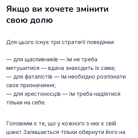
Якщо ви хочете змінити
свою долю
Для цього існує три стратегії поведінки:
— для щасливчиків — їм не треба
метушитися — вдача знаходить їх сама;
— для фаталістів — їм необхідно розпізнати
своє призначення;
— для хрестоносців — їм треба надіятися
тільки на себе.
Головним є те, що у кожного з них є свій
шанс! Залишається тільки обернути його на