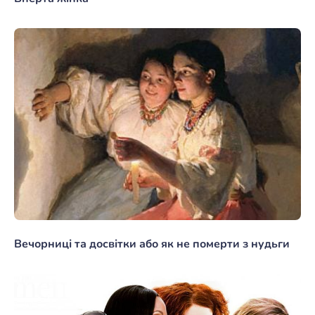
Вечорниці та досвітки або як не померти з нудьги