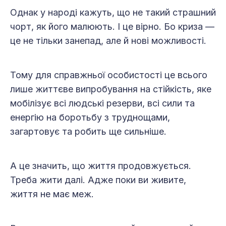
Однак у народі кажуть, що не такий страшний
чорт, як його малюють. І це вірно. Бо криза —
це не тільки занепад, але й нові можливості.
Тому для справжньої особистості це всього
лише життєве випробування на стійкість, яке
мобілізує всі людські резерви, всі сили та
енергію на боротьбу з труднощами,
загартовує та робить ще сильніше.
А це значить, що життя продовжується.
Треба жити далі. Адже поки ви живите,
життя не має меж.