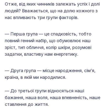
Отже, від яких чинників залежать успіх і долі
людей? Вважається, що на долю кожного з
нас впливають три групи факторів.
— Перша група — це спадковість, тобто
повний генний набір, що обумовлює наш
зріст, тип обличчя, колір шкіри, розумові
задатки, властиву нам енергетику.
— Друга група — місце народження, сім’я,
країна, в якій ми народилися.
— До третьої групи відносяться наші
бажання, наша воля, наша впевненість, наше
ставлення до життя.