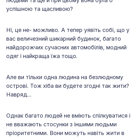
людьми та ще й при цьому вона була б
успішною та щасливою?
Ні, це не- можливо. А тепер уявіть собі, що у
вас величезний шикарний будинок, багато
найдорожчих сучасних автомобілів, модний
одяг і найкраща їжа тощо.
Але ви тільки одна людина на безлюдному
острові. Тож хіба ви будете згодні так жити?
Навряд…
Однак багато людей не вміють спілкуватися і
не вважають стосунки з іншими людьми
пріоритетними. Вони можуть навіть жити в