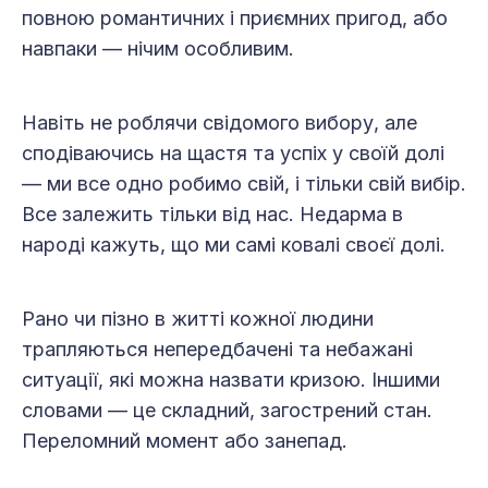
повною романтичних і приємних пригод, або
навпаки — нічим особливим.
Навіть не роблячи свідомого вибору, але
сподіваючись на щастя та успіх у своїй долі
— ми все одно робимо свій, і тільки свій вибір.
Все залежить тільки від нас. Недарма в
народі кажуть, що ми самі ковалі своєї долі.
Рано чи пізно в житті кожної людини
трапляються непередбачені та небажані
ситуації, які можна назвати кризою. Іншими
словами — це складний, загострений стан.
Переломний момент або занепад.