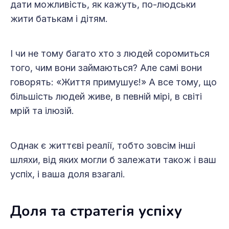
дати можливість, як кажуть, по-людськи
жити батькам і дітям.
І чи не тому багато хто з людей соромиться
того, чим вони займаються? Але самі вони
говорять: «Життя примушує!» А все тому, що
більшість людей живе, в певній мірі, в світі
мрій та ілюзій.
Однак є життєві реалії, тобто зовсім інші
шляхи, від яких могли б залежати також і ваш
успіх, і ваша доля взагалі.
Доля та стратегія успіху