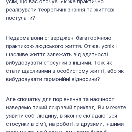
усім, що вас оточує. Як же практично
реалізувати теоретичні знання та життєві
постулати?
Недарма вони стверджені багаторічною
практикою людського життя. Отже, успіх і
щасливе життя залежать від здатності
вибудовувати стосунки з іншими. Тож як
стати щасливими в особистому житті, або як
вибудовувати гармонійні відносини?
Але спочатку для порівняння та наочності
наведемо такий яскравий приклад. Ви можете
уявити собі людину, в якої не складаються
стосунки в сім’ї, на роботі, з друзями, іншими