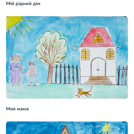
Мій рідний дім
Моя мама