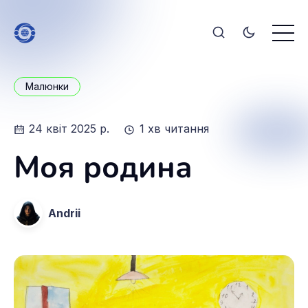
Малюнки
24 квіт 2025 р.
1 хв читання
Моя родина
Andrii