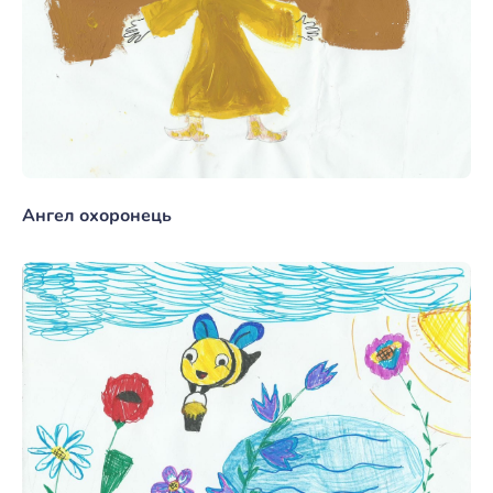
Ангел охоронець