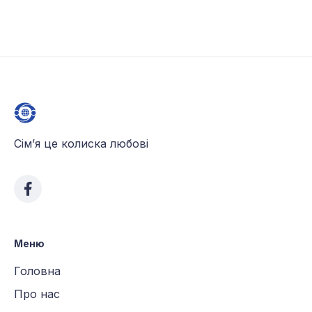
Сім’я це колиска любові
Меню
Головна
Про нас