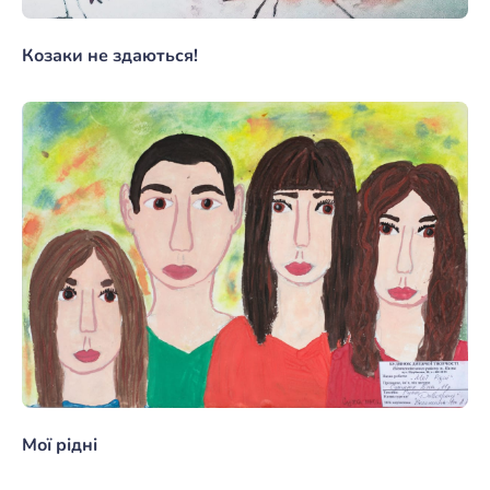
Козаки не здаються!
Мої рідні