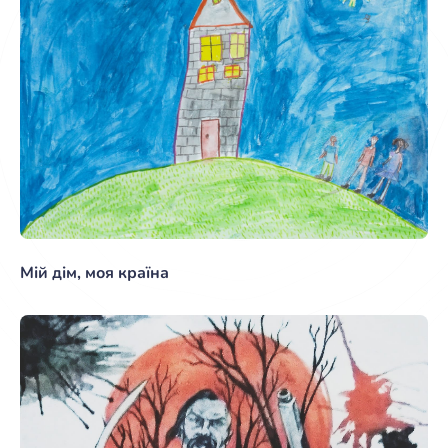
Мій дім, моя країна