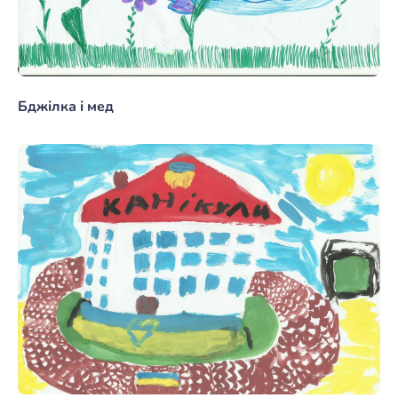
Бджілка і мед