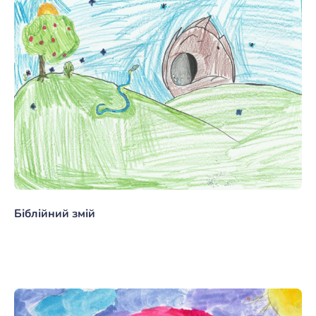
Біблійний змій