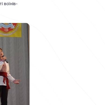
і воїнів-