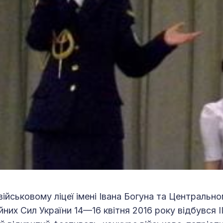
військовому ліцеї імені Івана Богуна та Центральн
них Сил України 14—16 квітня 2016 року відбувся ІІ