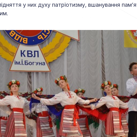
підняття у них духу патріотизму, вшанування пам’ят
им.