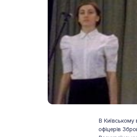
В Київському 
офіцерів Зброй