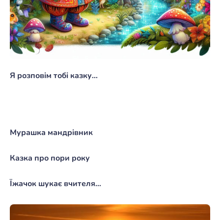
Я розповім тобі казку…
Мурашка мандрівник
Казка про пори року
Їжачок шукає вчителя…