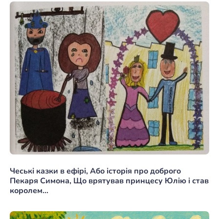
Чеські казки в ефірі, Або історія про доброго
Пекаря Симона, Що врятував принцесу Юлію і став
королем…