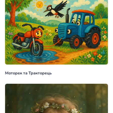
Моторек та Тракторець