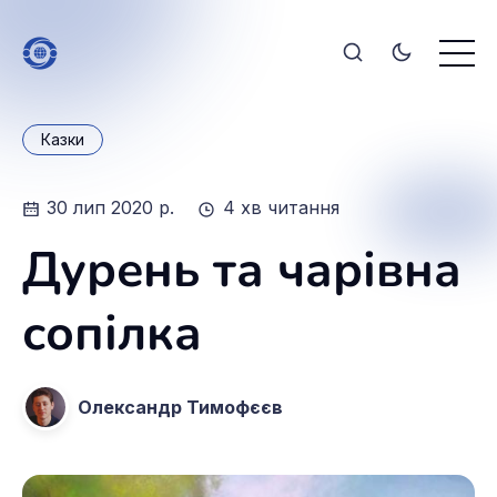
Казки
30 лип 2020 р.
4 хв читання
Дурень та чарівна
сопілка
Олександр Тимофєєв