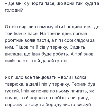
– Де він їх у чорта пасе, що вони такі худі та
голодні?
От він вирішив самому піти і подивитися, де
той Іван їх пасе. На третій день погнав
робітник волів пасти, а піп і собі слідом за
ним. Пішов та й сів у тернику. Сидить і
вигляда, що Іван буде робить. А той знов
виліз на стіг та й давай грати.
Як пішло все танцювати – воли і всяка
тварюка, а далі і піп у тернику. Терник був
густий, і піп як почав по ньому плигать, як
почав, то й порвав на собі штани, рясу,
сорочку, а косу та бороду чисто вискуб