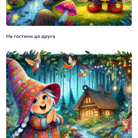
На гостини до друга