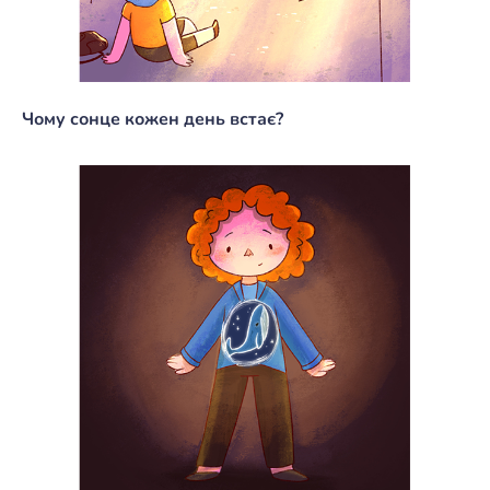
Чому сонце кожен день встає?