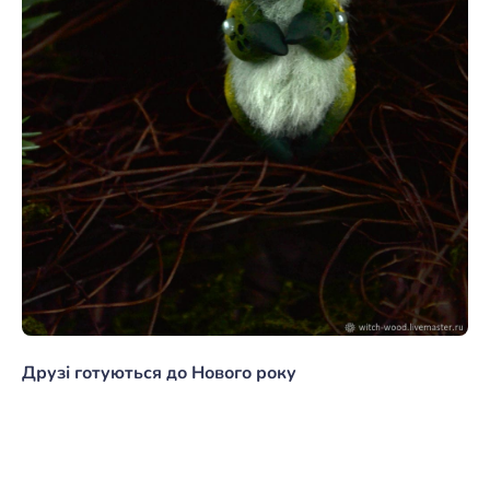
Друзі готуються до Нового року